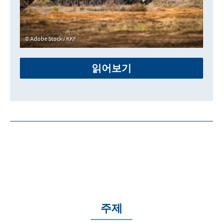
Adobe Stock / KKF
읽어보기
주제