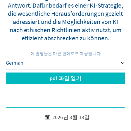
Antwort. Dafür bedarf es einer KI-Strategie,
die wesentliche Herausforderungen gezielt
adressiert und die Möglichkeiten von KI
nach ethischen Richtlinien aktiv nutzt, um
effizient abschrecken zu können.
이 발행물은 다른 언어로도 제공됩니다
pdf 파일 열기
2026년 3월 19일