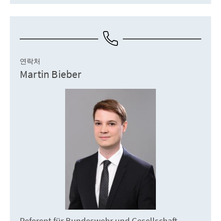
연락처
Martin Bieber
Referent für Bundeswehr und Gesellschaft