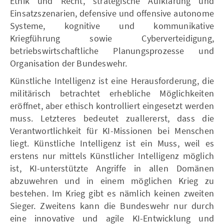
Ethik und Recht, strategische Aufklärung und
Einsatzszenarien, defensive und offensive autonome
Systeme, kognitive und kommunikative
Kriegführung sowie Cyberverteidigung,
betriebswirtschaftliche Planungsprozesse und
Organisation der Bundeswehr.
Künstliche Intelligenz ist eine Herausforderung, die
militärisch betrachtet erhebliche Möglichkeiten
eröffnet, aber ethisch kontrolliert eingesetzt werden
muss. Letzteres bedeutet zuallererst, dass die
Verantwortlichkeit für KI-Missionen bei Menschen
liegt. Künstliche Intelligenz ist ein Muss, weil es
erstens nur mittels Künstlicher Intelligenz möglich
ist, KI-unterstützte Angriffe in allen Domänen
abzuwehren und in einem möglichen Krieg zu
bestehen. Im Krieg gibt es nämlich keinen zweiten
Sieger. Zweitens kann die Bundeswehr nur durch
eine innovative und agile KI-Entwicklung und