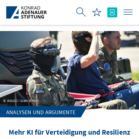
Skip to Main Content
IMAGO / Sven Simon
ANALYSEN UND ARGUMENTE
Mehr KI für Verteidigung und Resilienz