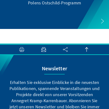
Polens Ostschild-Programm
XI
Newsletter
Erhalten Sie exklusive Einblicke in die neuesten
Publikationen, spannende Veranstaltungen und
Projekte direkt von unserer Vorsitzenden
Annegret Kramp-Karrenbauer. Abonnieren Sie
jetzt unseren Newsletter und bleiben Sie immer