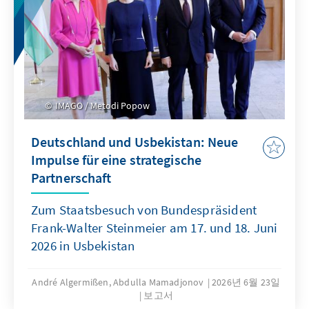
IMAGO / Metodi Popow
Deutschland und Usbekistan: Neue
Impulse für eine strategische
Partnerschaft
Zum Staatsbesuch von Bundespräsident
Frank-Walter Steinmeier am 17. und 18. Juni
2026 in Usbekistan
André Algermißen, Abdulla Mamadjonov
2026년 6월 23일
보고서