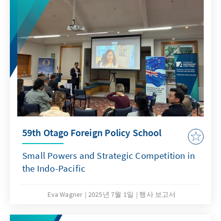
59th Otago Foreign Policy School
Small Powers and Strategic Competition in
the Indo-Pacific
Eva Wagner
2025년 7월 1일
행사 보고서