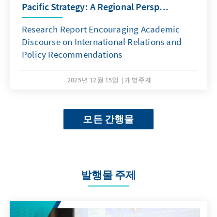
Pacific Strategy: A Regional Persp...
Research Report Encouraging Academic
Discourse on International Relations and
Policy Recommendations
2025년 12월 15일
개별주제
모든 간행물
발행물 주제