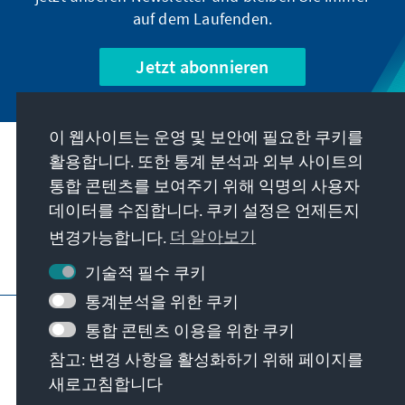
auf dem Laufenden.
Jetzt abonnieren
이 웹사이트는 운영 및 보안에 필요한 쿠키를
우리의 과제
활용합니다. 또한 통계 분석과 외부 사이트의
통합 콘텐츠를 보여주기 위해 익명의 사용자
데이터를 수집합니다. 쿠키 설정은 언제든지
연락처
변경가능합니다.
더 알아보기
재단에서 제공하는 제안 더 보기
기술적 필수 쿠키
통계분석을 위한 쿠키
요목
개인 정보 보호
이용 약관
통합 콘텐츠 이용을 위한 쿠키
Erklärung zur Barrierefreiheit
Barriere melden
참고: 변경 사항을 활성화하기 위해 페이지를
사이트 맵
새로고침합니다
© Konrad-Adenauer-Stiftung e.V. 2026