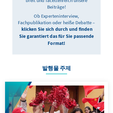
breit und facettenreich unsere
Beiträge!
Ob Experteninterview,
Fachpublikation oder heiße Debatte –
klicken Sie sich durch und finden
Sie garantiert das für Sie passende
Format!
발행물 주제