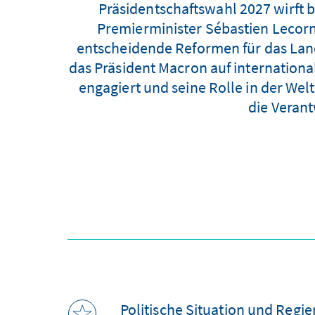
Präsidentschaftswahl 2027 wirft b
Premierminister Sébastien Lecorn
entscheidende Reformen für das Land 
das Präsident Macron auf internationa
engagiert und seine Rolle in der Wel
die Veran
Politische Situation und Regie