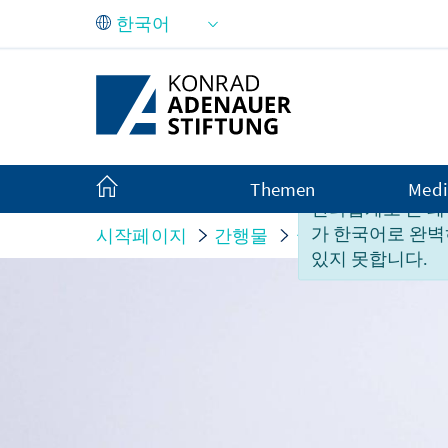
Skip to Main Content
Themen
Medi
안타깝게도 본 페
가 한국어로 완벽
시작페이지
간행물
국가 보고서
Fra
있지 못합니다.