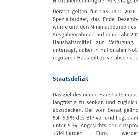
Nichtanerkennung der Krisenlage bere
Derzeit gelten für das Jahr 2026 
Spezialbudget, das Ende Dezemb
wurde und den Minimalbetrieb des S
Ausgabenrahmen auf dem Jahr 2025
Haushaltsmittel zur Verfügung
untersagt, außer in nationalen Notf
regulären Haushalt zu verabschiede
Staatsdefizit
Das Ziel des neuen Haushalts muss 
langfristig zu senken und zugleic
abzudecken. Der vom Senat geänder
5,4–5,5 % des BIP vor und liegt da
unter 5 %. Angesichts der entspre
15 Milliarden Euro, werd