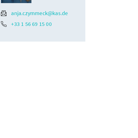
anja.czymmeck@kas.de
+33 1 56 69 15 00