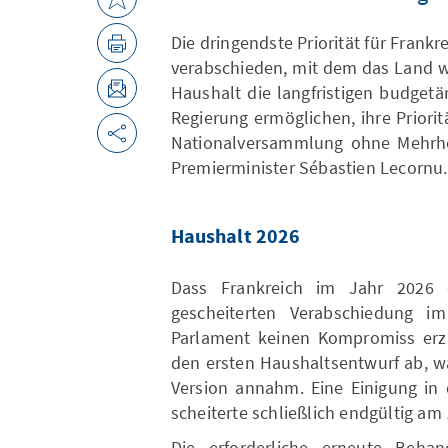
Die dringendste Priorität für Frankr
verabschieden, mit dem das Land wi
Haushalt die langfristigen budget
Regierung ermöglichen, ihre Priorit
Nationalversammlung ohne Mehrheit
Premierminister Sébastien Lecornu.
Haushalt 2026
Dass Frankreich im Jahr 2026 o
gescheiterten Verabschiedung 
Parlament keinen Kompromiss erzi
den ersten Haushaltsentwurf ab, w
Version annahm. Eine Einigung in
scheiterte schließlich endgültig am
Die erforderliche erneute Beha