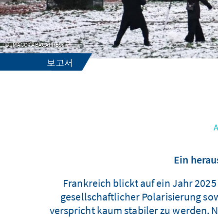
IMAGO / ABACAPRESS
보고서
Ein herau
Frankreich blickt auf ein Jahr 202
gesellschaftlicher Polarisierung s
verspricht kaum stabiler zu werden.