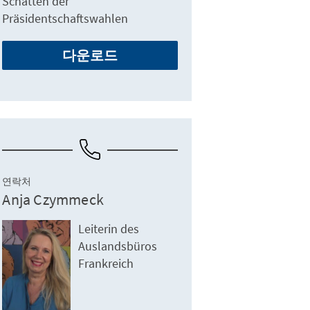
Schatten der
Präsidentschaftswahlen
다운로드
연락처
Anja Czymmeck
Leiterin des
Auslandsbüros
Frankreich