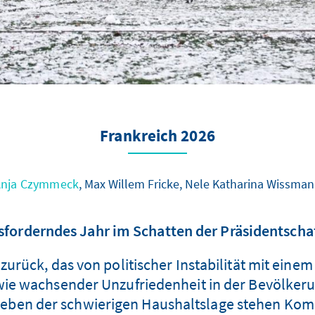
Frankreich 2026
Anja Czymmeck
, Max Willem Fricke, Nele Katharina Wissma
sforderndes Jahr im Schatten der Präsidentsch
5 zurück, das von politischer Instabilität mit e
owie wachsender Unzufriedenheit in der Bevölker
 Neben der schwierigen Haushaltslage stehen Ko