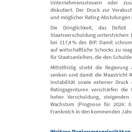
Unternehmenssteuern oder zus
diskutiert. Der Druck zur Verabs
und möglicher Rating-Abstufungen 
Die Dringlichkeit, das Defiz
Staatsverschuldung unterstrichen: 
bei 117,4 % des BIP. Damit schrum
auf wirtschaftliche Schocks zu re
für Staatsanleihen, die den Schuld
Mittelfristig strebt die Regierun
senken und damit die Maastricht-Kr
Instabilität sowie externer Druck
Ratingagenturen verschärfen die 
hoher Verschuldung, steigenden
Wachstum (Prognose für 2026: 0,9
Frankreich in den kommenden Jahre