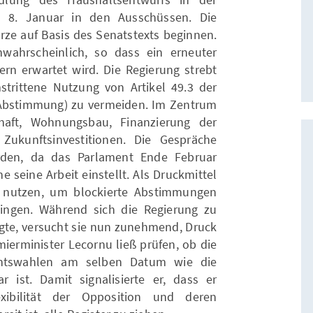
 8. Januar in den Ausschüssen. Die
rze auf Basis des Senatstexts beginnen.
nwahrscheinlich, so dass ein erneuter
n erwartet wird. Die Regierung strebt
rittene Nutzung von Artikel 49.3 der
Abstimmung) zu vermeiden. Im Zentrum
haft, Wohnungsbau, Finanzierung der
ukunftsinvestitionen. Die Gespräche
den, da das Parlament Ende Februar
ine Arbeit einstellt. Als Druckmittel
3 nutzen, um blockierte Abstimmungen
ingen. Während sich die Regierung zu
igte, versucht sie nun zunehmend, Druck
ierminister Lecornu ließ prüfen, ob die
entswahlen am selben Datum wie die
ist. Damit signalisierte er, dass er
exibilität der Opposition und deren