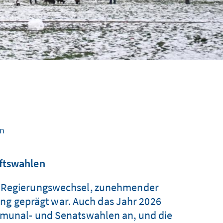
nn
aftswahlen
inem Regierungswechsel, zunehmender
ung geprägt war. Auch das Jahr 2026
mmunal- und Senatswahlen an, und die