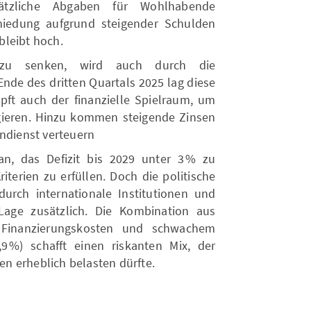
ätzliche Abgaben für Wohlhabende
chiedung aufgrund steigender Schulden
bleibt hoch.
it zu senken, wird auch durch die
Ende des dritten Quartals 2025 lag diese
pft auch der finanzielle Spielraum, um
agieren. Hinzu kommen steigende Zinsen
endienst verteuern
g an, das Defizit bis 2029 unter 3 % zu
iterien zu erfüllen. Doch die politische
 durch internationale Institutionen und
Lage zusätzlich. Die Kombination aus
 Finanzierungskosten und schwachem
 %) schafft einen riskanten Mix, der
n erheblich belasten dürfte.