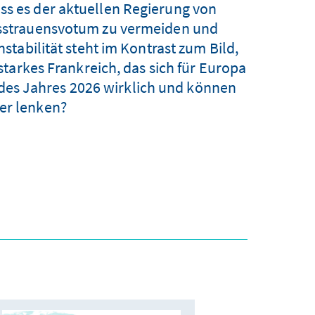
uss es der aktuellen Regierung von
Misstrauensvotum zu vermeiden und
tabilität steht im Kontrast zum Bild,
tarkes Frankreich, das sich für Europa
n des Jahres 2026 wirklich und können
er lenken?