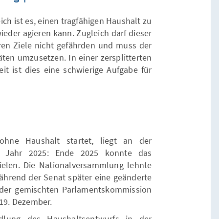
eich ist es, einen tragfähigen Haushalt zu
eder agieren kann. Zugleich darf dieser
ären Ziele nicht gefährden und muss der
äten umzusetzen. In einer zersplitterten
 ist dies eine schwierige Aufgabe für
hne Haushalt startet, liegt an der
im Jahr 2025: Ende 2025 konnte das
elen. Die Nationalversammlung lehnte
ährend der Senat später eine geänderte
 der gemischten Parlamentskommission
 19. Dezember.
ndlung des Haushaltsentwurfs in der