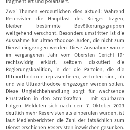
fragmentiert und polarisiert.
Zwei Themen verdeutlichen dies aktuell: Während
Reservisten die Hauptlast des Krieges tragen,
bleiben bestimmte Bevölkerungsgruppen
weitgehend verschont. Besonders umstritten ist die
Ausnahme für ultraorthodoxe Juden, die nicht zum
Dienst eingezogen werden. Diese Ausnahme wurde
im vergangenen Jahr vom Obersten Gericht für
rechtswidrig erklärt, seitdem diskutiert die
Regierungskoalition, in der die Parteien, die die
Ultraorthodoxen repräsentieren, vertreten sind, ob
und wie Ultraorthodoxe eingezogen werden sollen.
Diese Ungleichbehandlung sorgt für wachsende
Frustration in den Streitkräften – mit spürbaren
Folgen. Meldeten sich nach dem 7. Oktober 2023
deutlich mehr Reservisten als einberufen wurden, ist
laut Medienberichten die Zahl der tatsächlich zum
Dienst erschienen Reservisten inzwischen gesunken.