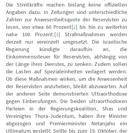
Die Streitkräfte machen bislang keine offiziellen
Angaben dazu. In Zeitungen sind unterschiedliche
Zahlen zur Anwesenheitsquote der Reservisten zu
lesen, von etwa 60 Prozent[
2
] bis hin zu weiterhin
nahe 100 Prozent.[
3
] Strafmaßnahmen werden
derzeit nur vereinzelt umgesetzt. Die israelische
Regierung kündigte daraufhin an, die
Einkommenssteuer für Reservisten, abhängig von
der Länge ihres Dienstes, zu senken. Zudem sollen
die Lasten auf Spezialeinheiten verlagert werden.
Ob diese Maßnahmen wirken, um die Anwesenheit
der Reservisten anzuheben, bleibt abzuwarten. Auf
der anderen Seite demonstrierten Ultraorthodoxe
gegen Einberufungen. Die beiden ultraorthodoxen
Parteien in der Regierungskoalition, Shas und
Vereinigtes Thora-Judentum, haben ihre Minister
abgezogen und Premierminister Netanjahu ein
Ultimatum gestellt: Sollte bis zum 19. Oktober, der