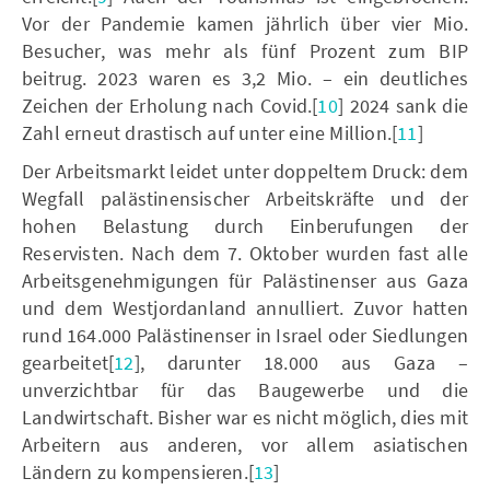
Vor der Pandemie kamen jährlich über vier Mio.
Besucher, was mehr als fünf Prozent zum BIP
beitrug. 2023 waren es 3,2 Mio. – ein deutliches
Zeichen der Erholung nach Covid.[
10
] 2024 sank die
Zahl erneut drastisch auf unter eine Million.[
11
]
Der Arbeitsmarkt leidet unter doppeltem Druck: dem
Wegfall palästinensischer Arbeitskräfte und der
hohen Belastung durch Einberufungen der
Reservisten. Nach dem 7. Oktober wurden fast alle
Arbeitsgenehmigungen für Palästinenser aus Gaza
und dem Westjordanland annulliert. Zuvor hatten
rund 164.000 Palästinenser in Israel oder Siedlungen
gearbeitet[
12
], darunter 18.000 aus Gaza –
unverzichtbar für das Baugewerbe und die
Landwirtschaft. Bisher war es nicht möglich, dies mit
Arbeitern aus anderen, vor allem asiatischen
Ländern zu kompensieren.[
13
]