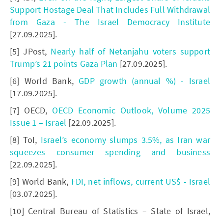
Support Hostage Deal That Includes Full Withdrawal
from Gaza - The Israel Democracy Institute
[27.09.2025].
[5] JPost,
Nearly half of Netanjahu voters support
Trump’s 21 points Gaza Plan
[27.09.2025].
[6] World Bank,
GDP growth (annual %) - Israel
[17.09.2025].
[7] OECD,
OECD Economic Outlook, Volume 2025
Issue 1 – Israel
[22.09.2025].
[8] ToI,
Israel’s economy slumps 3.5%, as Iran war
squeezes consumer spending and business
[22.09.2025].
[9] World Bank,
FDI, net inflows, current US$ - Israel
[03.07.2025].
[10] Central Bureau of Statistics – State of Israel,