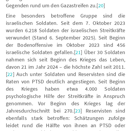
Gegenden rund um den Gazastreifen zu.[
20
]
Eine besonders betroffene Gruppe sind die
israelischen Soldaten. Seit dem 7. Oktober 2023
wurden 6.218 Soldaten der israelischen Streitkräfte
verwundet (Stand 6. September 2025). Seit Beginn
der Bodenoffensive im Oktober 2023 sind 456
israelische Soldaten gefallen.[
21
] Über 30 Soldaten
nahmen sich seit Beginn des Krieges das Leben,
davon 21 im Jahr 2024 – die höchste Zahl seit 2011.
[
22
] Auch unter Soldaten und Reservisten sind die
Raten von PTSD deutlich angestiegen. Seit Beginn
des Krieges haben etwa 4.000 Soldaten
psychologische Hilfe der Streitkräfte in Anspruch
genommen. Vor Beginn des Krieges lag der
Jahresdurchschnitt bei 270.[
23
] Reservisten sind
ebenfalls stark betroffen: Schätzungen zufolge
leidet rund die Hälfte von ihnen an PTSD oder