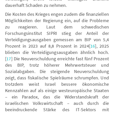
dauerhaft Schaden zu nehmen.
Die Kosten des Krieges engen zudem die finanziellen
Möglichkeiten der Regierung ein, auf die Probleme
zu reagieren. Laut dem schwedischen
Forschungsinstitut SIPRI stieg der Anteil der
Verteidigungsausgaben gemessen am BIP von 5,4
Prozent in 2023 auf 8,8 Prozent in 2024[
16
], 2025
blieben die Verteidigungsausgaben ähnlich hoch.
[
17
] Die Neuverschuldung erreichte fast fünf Prozent
des BIP, trotz höherer Mehrwertsteuer und
Sozialabgaben. Die steigende Neuverschuldung
zeigt, dass fiskalische Spielräume schrumpfen. Und
trotzdem weist Israel bessere ökonomische
Kennzahlen auf als einige westeuropäische Staaten
– ein Paradox, das die Widerstandskraft der
israelischen Volkswirtschaft – auch durch die
beeindruckende Stärke des IT-Sektors mit