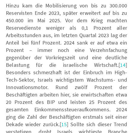
Hinzu kam die Mobilisierung von bis zu 300.000
Reservisten Ende 2023, später erweitert auf bis zu
450.000 im Mai 2025. Vor dem Krieg machten
Reservedienste weniger als 0,1 Prozent aller
Arbeitsstunden aus, im letzten Quartal 2023 lag der
Anteil bei fünf Prozent. 2024 sank er auf etwa ein
Prozent – immer noch eine Verzehnfachung
gegenüber der Vorkriegszeit und eine deutliche
Belastung für die israelische Wirtschaft.[
14
]
Besonders schmerzhaft ist der Einbruch im High-
Tech-Sektor, Israels wichtigstem Wachstums- und
Innovationsmotor. Rund zwölf Prozent der
Beschäftigten arbeiten hier, sie erwirtschaften etwa
20 Prozent des BIP und leisten 25 Prozent des
gesamten Einkommenssteueraufkommens. 2024
ging die Zahl der Beschäftigten erstmals seit einer
Dekade wieder zurück.[
15
] Sollte sich dieser Trend
verstetigen, droht Israels wichtigste Branche