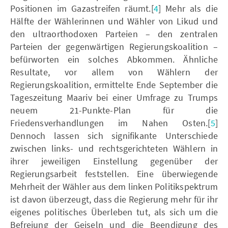
Positionen im Gazastreifen räumt.[
4
] Mehr als die
Hälfte der Wählerinnen und Wähler von Likud und
den ultraorthodoxen Parteien – den zentralen
Parteien der gegenwärtigen Regierungskoalition –
befürworten ein solches Abkommen. Ähnliche
Resultate, vor allem von Wählern der
Regierungskoalition, ermittelte Ende September die
Tageszeitung Maariv bei einer Umfrage zu Trumps
neuem 21-Punkte-Plan für die
Friedensverhandlungen im Nahen Osten.[
5
]
Dennoch lassen sich signifikante Unterschiede
zwischen links- und rechtsgerichteten Wählern in
ihrer jeweiligen Einstellung gegenüber der
Regierungsarbeit feststellen. Eine überwiegende
Mehrheit der Wähler aus dem linken Politikspektrum
ist davon überzeugt, dass die Regierung mehr für ihr
eigenes politisches Überleben tut, als sich um die
Befreiung der Geiseln und die Beendigung des