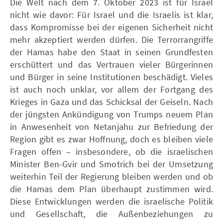
Die Welt nach dem 7. Oktober 2023 ist für Israel
nicht wie davor: Für Israel und die Israelis ist klar,
dass Kompromisse bei der eigenen Sicherheit nicht
mehr akzeptiert werden dürfen. Die Terrorrangriffe
der Hamas habe den Staat in seinen Grundfesten
erschüttert und das Vertrauen vieler Bürgerinnen
und Bürger in seine Institutionen beschädigt. Vieles
ist auch noch unklar, vor allem der Fortgang des
Krieges in Gaza und das Schicksal der Geiseln. Nach
der jüngsten Ankündigung von Trumps neuem Plan
in Anwesenheit von Netanjahu zur Befriedung der
Region gibt es zwar Hoffnung, doch es bleiben viele
Fragen offen – insbesondere, ob die israelischen
Minister Ben-Gvir und Smotrich bei der Umsetzung
weiterhin Teil der Regierung bleiben werden und ob
die Hamas dem Plan überhaupt zustimmen wird.
Diese Entwicklungen werden die israelische Politik
und Gesellschaft, die Außenbeziehungen zu