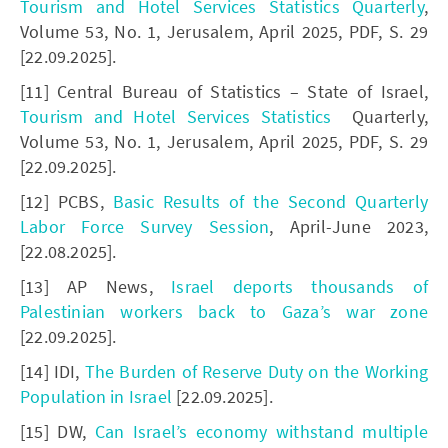
Tourism and Hotel Services Statistics Quarterly
,
Volume 53, No. 1, Jerusalem, April 2025, PDF, S. 29
[22.09.2025].
[11] Central Bureau of Statistics – State of Israel,
Tourism and Hotel Services Statistics
Quarterly,
Volume 53, No. 1, Jerusalem, April 2025, PDF, S. 29
[22.09.2025].
[12] PCBS,
Basic Results of the Second Quarterly
Labor Force Survey Session
, April-June 2023,
[22.08.2025].
[13] AP News,
Israel deports thousands of
Palestinian workers back to Gaza’s war zone
[22.09.2025].
[14] IDI,
The Burden of Reserve Duty on the Working
Population in Israel
[22.09.2025].
[15] DW,
Can Israel’s economy withstand multiple