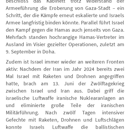
beschloss das Kabinett trotz Widerstand der
Armeeführung die Eroberung von Gaza-Stadt – ein
Schritt, der die Kämpfe erneut eskalierte und Israels
Armee langfristig binden könnte. Parallel führt Israel
den Kampf gegen die Hamas auch jenseits von Gaza.
Mehrfach standen hochrangige Hamas-Vertreter im
Ausland im Visier gezielter Operationen, zuletzt am
9. September in Doha.
Zudem ist Israel immer wieder an weiteren Fronten
aktiv: Nachdem der Iran im Jahr 2024 bereits zwei
Mal Israel mit Raketen und Drohnen angegriffen
hatte, brach am 13. Juni der Zwölftagekrieg
zwischen Israel und Iran aus. Dabei griff die
israelische Luftwaffe iranische Nuklearanlagen an
und eliminierte große Teile der iranischen
Militärführung. Nach zwölf Tagen intensiver
Gefechte mit Raketen, Drohnen und Luftschlägen
konnte Israels Luftwaffe die ballistischen