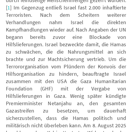
durch feindselige Menschenmengen gezerrt wurden.
[
1
] Im Gegenzug entließ Israel fast 2.000 inhaftierte
Terroristen. Nach dem Scheitern weiterer
Verhandlungen nahm Israel die direkten
Kampfhandlungen wieder auf. Nach Angaben der UN
begann bereits zuvor eine Blockade von
Hilfslieferungen. Israel bezweckte damit, die Hamas
zu schwächen, die die Nahrungsmittel an sich
brachte und zur Machtsicherung vertrieb. Um die
Terrororganisation vom Plündern der Konvois der
Hilfsorganisation zu hindern, beauftragte Israel
zusammen mit den USA die Gaza Humanitarian
Foundation (GHF) mit der Vergabe von
Hilfslieferungen in Gaza. Wenig später kündigte
Premierminister Netanjahu an, den gesamten
Gazastreifen zu besetzen, um dauerhaft
sicherzustellen, dass die Hamas politisch und
militärisch nicht überleben kann. Am 8. August 2025