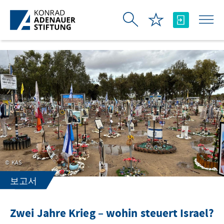
Skip to Main Content
KAS
보고서
Zwei Jahre Krieg – wohin steuert Israel?