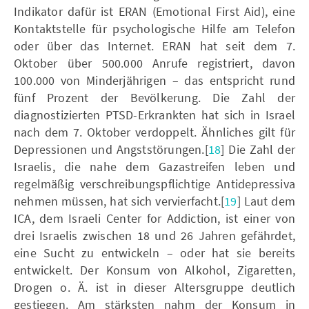
Indikator dafür ist ERAN (Emotional First Aid), eine
Kontaktstelle für psychologische Hilfe am Telefon
oder über das Internet. ERAN hat seit dem 7.
Oktober über 500.000 Anrufe registriert, davon
100.000 von Minderjährigen – das entspricht rund
fünf Prozent der Bevölkerung. Die Zahl der
diagnostizierten PTSD-Erkrankten hat sich in Israel
nach dem 7. Oktober verdoppelt. Ähnliches gilt für
Depressionen und Angststörungen.[
18
] Die Zahl der
Israelis, die nahe dem Gazastreifen leben und
regelmäßig verschreibungspflichtige Antidepressiva
nehmen müssen, hat sich vervierfacht.[
19
] Laut dem
ICA, dem Israeli Center for Addiction, ist einer von
drei Israelis zwischen 18 und 26 Jahren gefährdet,
eine Sucht zu entwickeln – oder hat sie bereits
entwickelt. Der Konsum von Alkohol, Zigaretten,
Drogen o. Ä. ist in dieser Altersgruppe deutlich
gestiegen. Am stärksten nahm der Konsum in