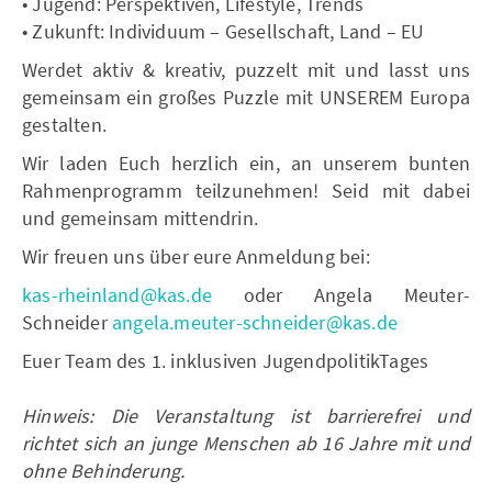
• Jugend: Perspektiven, Lifestyle, Trends
• Zukunft: Individuum – Gesellschaft, Land – EU
Werdet aktiv & kreativ, puzzelt mit und lasst uns
gemeinsam ein großes Puzzle mit UNSEREM Europa
gestalten.
Wir laden Euch herzlich ein, an unserem bunten
Rahmenprogramm teilzunehmen! Seid mit dabei
und gemeinsam mittendrin.
Wir freuen uns über eure Anmeldung bei:
kas-rheinland@kas.de
oder Angela Meuter-
Schneider
angela.meuter-schneider@kas.de
Euer Team des 1. inklusiven JugendpolitikTages
Hinweis: Die Veranstaltung ist barrierefrei und
richtet sich an junge Menschen ab 16 Jahre mit und
ohne Behinderung.