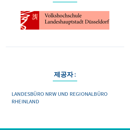
제공자 :
LANDESBÜRO NRW UND REGIONALBÜRO
RHEINLAND