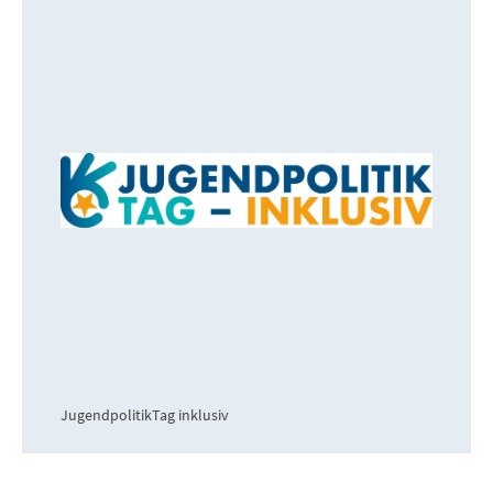
JugendpolitikTag inklusiv