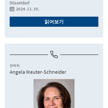
Düsseldorf
2024. 11. 19.
읽어보기
연락처
Angela Meuter-Schneider