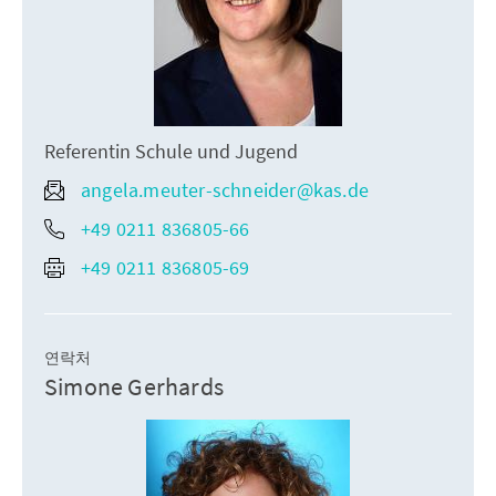
Referentin Schule und Jugend
angela.meuter-schneider@kas.de
+49 0211 836805-66
+49 0211 836805-69
연락처
Simone Gerhards