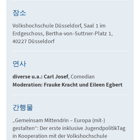
장소
Volkshochschule Düsseldorf, Saal 1 im
Erdgeschoss, Bertha-von-Suttner-Platz 1,
40227 Düsseldorf
연사
diverse u.a.: Carl Josef
Comedian
Moderation: Frauke Kracht und Eileen Egbert
간행물
„Gemeinsam Mittendrin – Europa (mit-)
gestalten“: Der erste inklusive JugendpolitikTag
in Kooperation mit der Volkshochschule