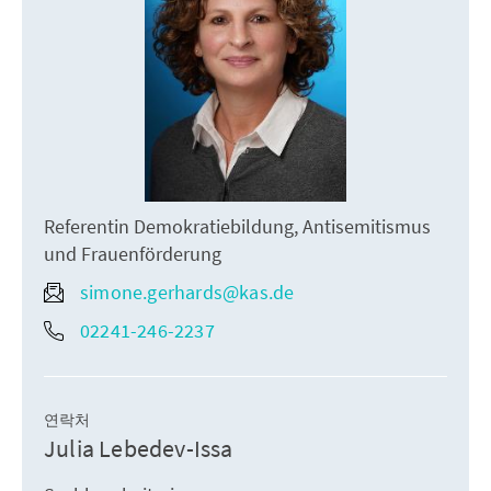
Referentin Demokratiebildung, Antisemitismus
und Frauenförderung
simone.gerhards@kas.de
02241-246-2237
연락처
Julia Lebedev-Issa