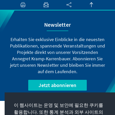
Newsletter
Erhalten Sie exklusive Einblicke in die neuesten
Publikationen, spannende Veranstaltungen und
Projekte direkt von unserer Vorsitzenden
Annegret Kramp-Karrenbauer. Abonnieren Sie
jetzt unseren Newsletter und bleiben Sie immer
auf dem Laufenden.
Jetzt abonnieren
이 웹사이트는 운영 및 보안에 필요한 쿠키를
우리의 과제
활용합니다. 또한 통계 분석과 외부 사이트의