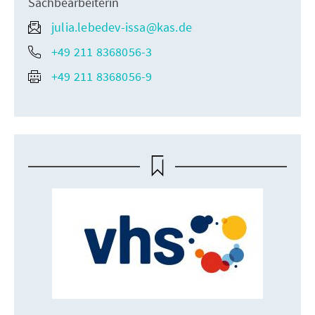
Sachbearbeiterin
julia.lebedev-issa@kas.de
+49 211 8368056-3
+49 211 8368056-9