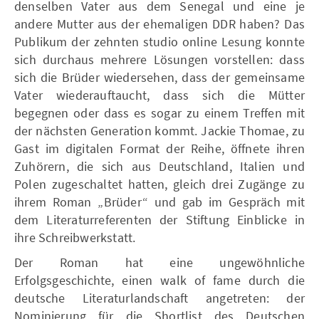
denselben Vater aus dem Senegal und eine je
andere Mutter aus der ehemaligen DDR haben? Das
Publikum der zehnten studio online Lesung konnte
sich durchaus mehrere Lösungen vorstellen: dass
sich die Brüder wiedersehen, dass der gemeinsame
Vater wiederauftaucht, dass sich die Mütter
begegnen oder dass es sogar zu einem Treffen mit
der nächsten Generation kommt. Jackie Thomae, zu
Gast im digitalen Format der Reihe, öffnete ihren
Zuhörern, die sich aus Deutschland, Italien und
Polen zugeschaltet hatten, gleich drei Zugänge zu
ihrem Roman „Brüder“ und gab im Gespräch mit
dem Literaturreferenten der Stiftung Einblicke in
ihre Schreibwerkstatt.
Der Roman hat eine ungewöhnliche
Erfolgsgeschichte, einen walk of fame durch die
deutsche Literaturlandschaft angetreten: der
Nominierung für die Shortlist des Deutschen