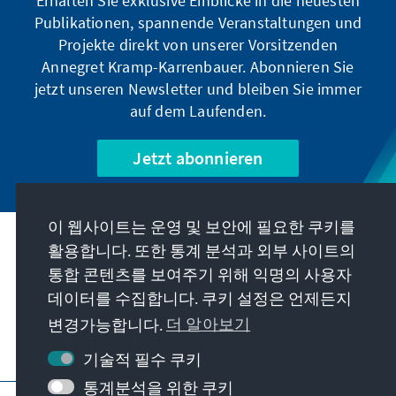
Erhalten Sie exklusive Einblicke in die neuesten
Publikationen, spannende Veranstaltungen und
Projekte direkt von unserer Vorsitzenden
Annegret Kramp-Karrenbauer. Abonnieren Sie
jetzt unseren Newsletter und bleiben Sie immer
auf dem Laufenden.
Jetzt abonnieren
이 웹사이트는 운영 및 보안에 필요한 쿠키를
우리의 과제
활용합니다. 또한 통계 분석과 외부 사이트의
통합 콘텐츠를 보여주기 위해 익명의 사용자
데이터를 수집합니다. 쿠키 설정은 언제든지
연락처
변경가능합니다.
더 알아보기
재단에서 제공하는 제안 더 보기
기술적 필수 쿠키
통계분석을 위한 쿠키