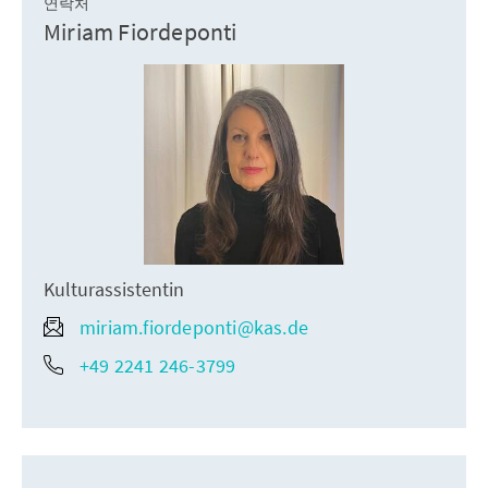
연락처
Miriam Fiordeponti
Kulturassistentin
miriam.fiordeponti@kas.de
+49 2241 246-3799