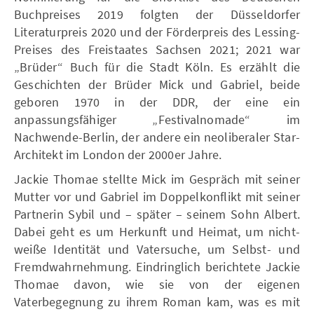
Buchpreises 2019 folgten der Düsseldorfer
Literaturpreis 2020 und der Förderpreis des Lessing-
Preises des Freistaates Sachsen 2021; 2021 war
„Brüder“ Buch für die Stadt Köln. Es erzählt die
Geschichten der Brüder Mick und Gabriel, beide
geboren 1970 in der DDR, der eine ein
anpassungsfähiger „Festivalnomade“ im
Nachwende-Berlin, der andere ein neoliberaler Star-
Architekt im London der 2000er Jahre.
Jackie Thomae stellte Mick im Gespräch mit seiner
Mutter vor und Gabriel im Doppelkonflikt mit seiner
Partnerin Sybil und – später – seinem Sohn Albert.
Dabei geht es um Herkunft und Heimat, um nicht-
weiße Identität und Vatersuche, um Selbst- und
Fremdwahrnehmung. Eindringlich berichtete Jackie
Thomae davon, wie sie von der eigenen
Vaterbegegnung zu ihrem Roman kam, was es mit