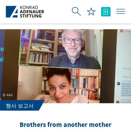
Skip to Main Content
KAS
행사 보고서
Brothers from another mother