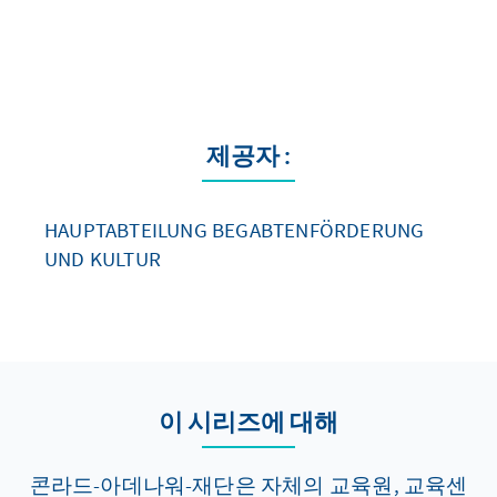
제공자 :
HAUPTABTEILUNG BEGABTENFÖRDERUNG
UND KULTUR
이 시리즈에 대해
콘라드-아데나워-재단은 자체의 교육원, 교육센