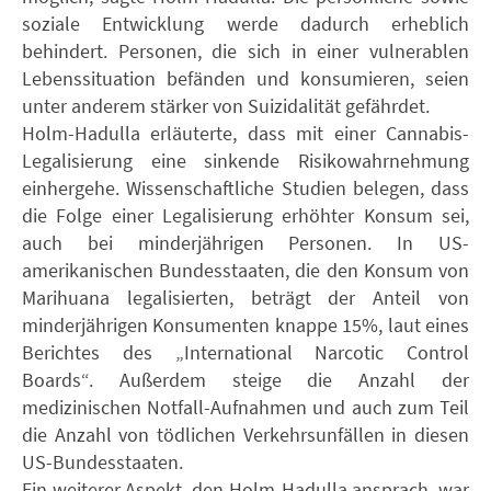
soziale Entwicklung werde dadurch erheblich
behindert. Personen, die sich in einer vulnerablen
Lebenssituation befänden und konsumieren, seien
unter anderem stärker von Suizidalität gefährdet.
Holm-Hadulla erläuterte, dass mit einer Cannabis-
Legalisierung eine sinkende Risikowahrnehmung
einhergehe. Wissenschaftliche Studien belegen, dass
die Folge einer Legalisierung erhöhter Konsum sei,
auch bei minderjährigen Personen. In US-
amerikanischen Bundesstaaten, die den Konsum von
Marihuana legalisierten, beträgt der Anteil von
minderjährigen Konsumenten knappe 15%, laut eines
Berichtes des „International Narcotic Control
Boards“. Außerdem steige die Anzahl der
medizinischen Notfall-Aufnahmen und auch zum Teil
die Anzahl von tödlichen Verkehrsunfällen in diesen
US-Bundesstaaten.
Ein weiterer Aspekt, den Holm-Hadulla ansprach, war