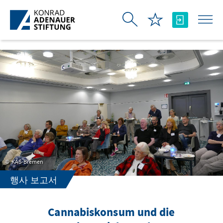
Skip to Main Content
KAS-Bremen
행사 보고서
Cannabiskonsum und die