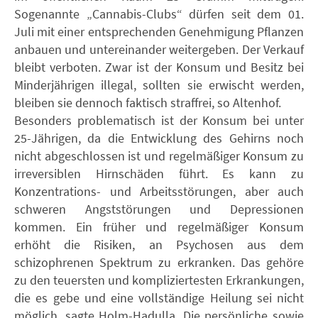
Sogenannte „Cannabis-Clubs“ dürfen seit dem 01.
Juli mit einer entsprechenden Genehmigung Pflanzen
anbauen und untereinander weitergeben. Der Verkauf
bleibt verboten. Zwar ist der Konsum und Besitz bei
Minderjährigen illegal, sollten sie erwischt werden,
bleiben sie dennoch faktisch straffrei, so Altenhof.
Besonders problematisch ist der Konsum bei unter
25-Jährigen, da die Entwicklung des Gehirns noch
nicht abgeschlossen ist und regelmäßiger Konsum zu
irreversiblen Hirnschäden führt. Es kann zu
Konzentrations- und Arbeitsstörungen, aber auch
schweren Angststörungen und Depressionen
kommen. Ein früher und regelmäßiger Konsum
erhöht die Risiken, an Psychosen aus dem
schizophrenen Spektrum zu erkranken. Das gehöre
zu den teuersten und kompliziertesten Erkrankungen,
die es gebe und eine vollständige Heilung sei nicht
möglich, sagte Holm-Hadulla. Die persönliche sowie