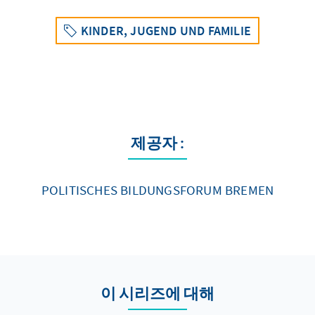
KINDER, JUGEND UND FAMILIE
제공자 :
POLITISCHES BILDUNGSFORUM BREMEN
이 시리즈에 대해