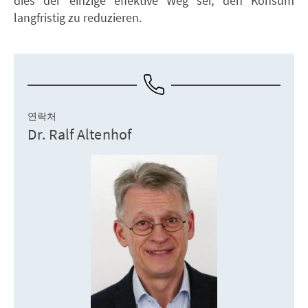
dies der einzige effektive Weg sei, den Konsum
langfristig zu reduzieren.
연락처
Dr. Ralf Altenhof