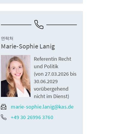
연락처
Marie-Sophie Lanig
Referentin Recht
und Politik
(von 27.03.2026 bis
30.06.2029
vorübergehend
nicht im Dienst)
marie-sophie.lanig@kas.de
+49 30 26996 3760