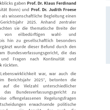
ckblicks gaben
Prof. Dr. Klaus Ferdinand
rsität Bonn) und
Prof. Dr. Judith Froese
le als wissenschaftliche Begleitung einen
Gerichtsjahr 2025. Anhand zentraler
chten sie die thematische Breite der
ie von eilbedürftigen wahl- und
bis hin zu gesellschaftlich besonders
. Ergänzt wurde dieser Befund durch den
am Bundesverfassungsgericht, die das
en und Fragen nach Kontinuität und
ck rückten.
 Lebenswirklichkeit war, war auch die
m Berichtsjahr 2025“, betonten die
 auf die Vielzahl unterschiedlicher
 das Bundesverfassungsgericht zu
eise offengelassenen Regelungsfragen
tscheidungen erwachsende politische