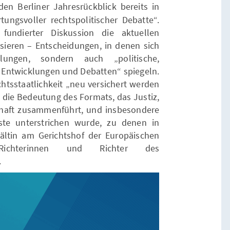
 den Berliner Jahresrückblick bereits in
tungsvoller rechtspolitischer Debatte“.
fundierter Diskussion die aktuellen
ieren – Entscheidungen, in denen sich
llungen, sondern auch „politische,
 Entwicklungen und Debatten“ spiegeln.
echtsstaatlichkeit „neu versichert werden
d die Bedeutung des Formats, das Justiz,
chaft zusammenführt, und insbesondere
te unterstrichen wurde, zu denen in
ltin am Gerichtshof der Europäischen
ichterinnen und Richter des
.