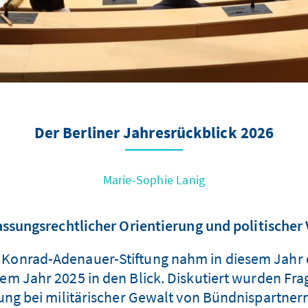
Der Berliner Jahresrückblick 2026
Marie-Sophie Lanig
ssungsrechtlicher Orientierung und politische
r Konrad-Adenauer-Stiftung nahm in diesem Jahr 
m Jahr 2025 in den Blick. Diskutiert wurden Frag
ng bei militärischer Gewalt von Bündnispartnern 