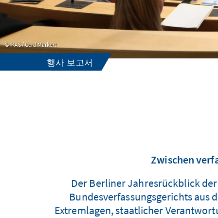
KAS / Gerd Markert
행사 보고서
Zwischen verfa
Der Berliner Jahresrückblick de
Bundesverfassungsgerichts aus de
Extremlagen, staatlicher Verantwortu