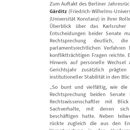
Zum Auftakt des Berliner Jahresrü
Gärditz
(Friedrich-Wilhelms-Unive
(Universität Konstanz) in ihrer Rol
Überblick über das Karlsruher 
Entscheidungen beider Senate ma
Rechtsprechung deutlich, d
parlamentsrechtlichen Verfahren 
konfliktträchtigen Fragen reichte
Hinweis auf personelle Wechsel 
Gerichtsjahr zusätzlich prägt
institutioneller Stabilität in den Bli
„So bunt und vielfältig, wie die
Rechtsprechung beiden Senate i
Rechtswissenschaftler mit Blick
Sachverhalte, mit denen sich
beschäftigen hatte. Neben teilw
rückte zugleich die aus den En