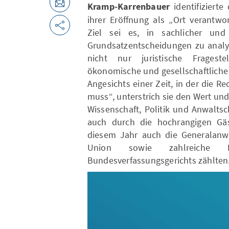
Kramp‑Karrenbauer
identifizierte
ihrer Eröffnung als „Ort verantwor
Ziel sei es, in sachlicher und 
Grundsatzentscheidungen zu analys
nicht nur juristische Frageste
ökonomische und gesellschaftliche
Angesichts einer Zeit, in der die R
muss“, unterstrich sie den Wert un
Wissenschaft, Politik und Anwalts
auch durch die hochrangigen Gäs
diesem Jahr auch die Generalanwä
Union sowie zahlreiche R
Bundesverfassungsgerichts zählten