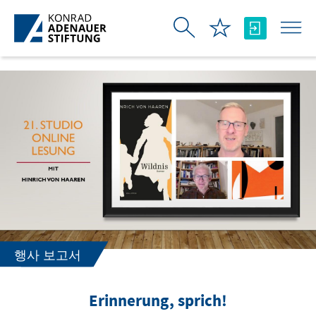
Skip to Main Content
행사 보고서
Erinnerung, sprich!