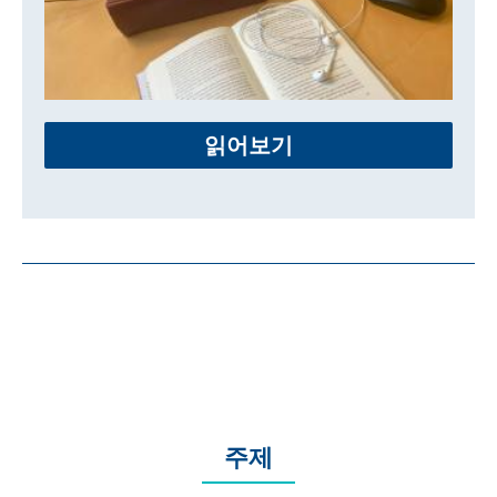
읽어보기
주제