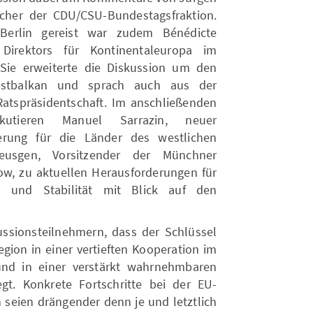
cher der CDU/CSU-Bundestagsfraktion.
Berlin gereist war zudem Bénédicte
Direktors für Kontinentaleuropa im
Sie erweiterte die Diskussion um den
estbalkan und sprach auch aus der
Ratspräsidentschaft. Im anschließenden
iskutieren Manuel Sarrazin, neuer
erung für die Länder des westlichen
eusgen, Vorsitzender der Münchner
ow, zu aktuellen Herausforderungen für
on und Stabilität mit Blick auf den
kussionsteilnehmern, dass der Schlüssel
egion in einer vertieften Kooperation im
nd in einer verstärkt wahrnehmbaren
gt. Konkrete Fortschritte bei der EU-
 seien drängender denn je und letztlich