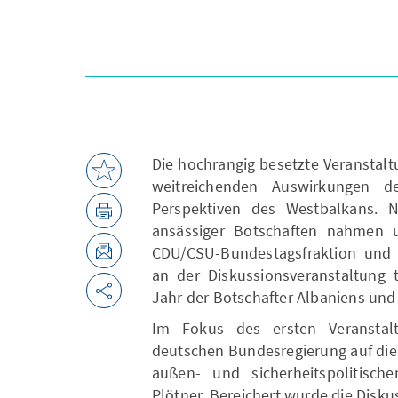
Die hochrangig besetzte Veranstal
weitreichenden Auswirkungen d
Perspektiven des Westbalkans. Ne
ansässiger Botschaften nahmen 
CDU/CSU-Bundestagsfraktion und V
an der Diskussionsveranstaltung 
Jahr der Botschafter Albaniens und 
Im Fokus des ersten Veranstalt
deutschen Bundesregierung auf die
außen- und sicherheitspolitisch
Plötner. Bereichert wurde die Dis