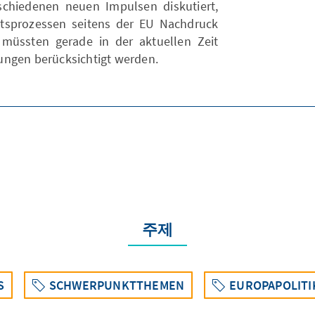
schiedenen neuen Impulsen diskutiert,
ttsprozessen seitens der EU Nachdruck
 müssten gerade in der aktuellen Zeit
ungen berücksichtigt werden.
주제
S
SCHWERPUNKTTHEMEN
EUROPAPOLITI