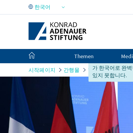
Skip to Main Content
Themen
Medi
안타깝게도 본 페
가 한국어로 완벽
시작페이지
간행물
행사자료
Europä
있지 못합니다.