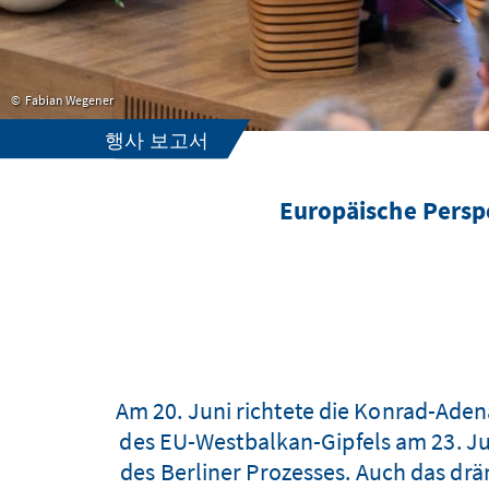
Fabian Wegener
행사 보고서
Europäische Perspe
Am 20. Juni richtete die Konrad-Aden
des EU-Westbalkan-Gipfels am 23. Jun
des Berliner Prozesses. Auch das dr