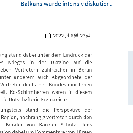
Balkans wurde intensiv diskutiert.
2022년 6월 23일
tung stand dabei unter dem Eindruck der
es Krieges in der Ukraine auf die
ben Vertretern zahlreicher in Berlin
unter anderem auch Abgeordnete der
ertreter deutscher Bundesministerien
teil. Ko-Schirmherren waren in diesem
die Botschafterin Frankreichs.
ungsteils stand die Perspektive der
 Region, hochrangig vertreten durch den
en Berater von Kanzler Scholz, Jens
kussion dabei um Kommentare von Jürgen