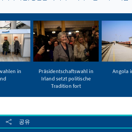
ahlen in
Präsidentschaftswahl in
Angola 
and
Irland setzt politische
Tradition fort
공유