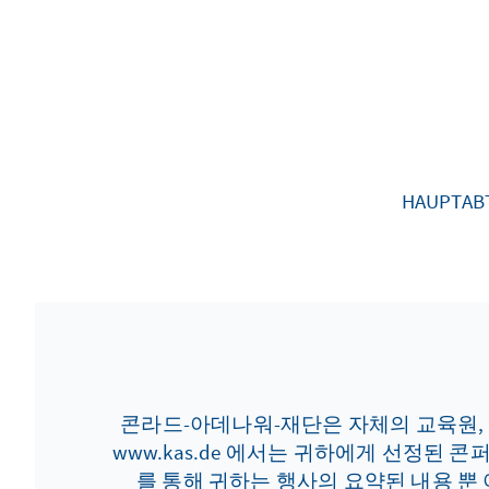
HAUPTAB
콘라드-아데나워-재단은 자체의 교육원,
www.kas.de 에서는 귀하에게 선정된
를 통해 귀하는 행사의 요약된 내용 뿐