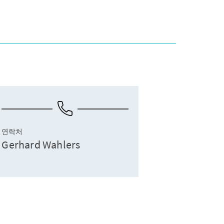
연락처
Gerhard Wahlers