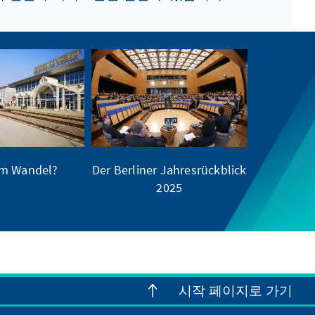
im Wandel?
Der Berliner Jahresrückblick
2025
시작 페이지로 가기