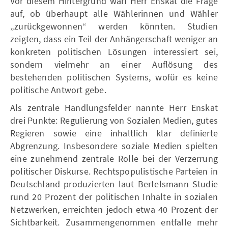
Vor diesem Hintergrund warf Herr Enskat die Frage
auf, ob überhaupt alle Wählerinnen und Wähler
„zurückgewonnen“ werden könnten. Studien
zeigten, dass ein Teil der Anhängerschaft weniger an
konkreten politischen Lösungen interessiert sei,
sondern vielmehr an einer Auflösung des
bestehenden politischen Systems, wofür es keine
politische Antwort gebe.
Als zentrale Handlungsfelder nannte Herr Enskat
drei Punkte: Regulierung von Sozialen Medien, gutes
Regieren sowie eine inhaltlich klar definierte
Abgrenzung. Insbesondere soziale Medien spielten
eine zunehmend zentrale Rolle bei der Verzerrung
politischer Diskurse. Rechtspopulistische Parteien in
Deutschland produzierten laut Bertelsmann Studie
rund 20 Prozent der politischen Inhalte in sozialen
Netzwerken, erreichten jedoch etwa 40 Prozent der
Sichtbarkeit. Zusammengenommen entfalle mehr