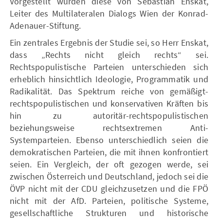
Vorgestellt wurden diese von Sebastian Enskat,
Leiter des Multilateralen Dialogs Wien der Konrad-
Adenauer-Stiftung.
Ein zentrales Ergebnis der Studie sei, so Herr Enskat,
dass „Rechts nicht gleich rechts“ sei.
Rechtspopulistische Parteien unterschieden sich
erheblich hinsichtlich Ideologie, Programmatik und
Radikalität. Das Spektrum reiche von gemäßigt-
rechtspopulistischen und konservativen Kräften bis
hin zu autoritär-rechtspopulistischen
beziehungsweise rechtsextremen Anti-
Systemparteien. Ebenso unterschiedlich seien die
demokratischen Parteien, die mit ihnen konfrontiert
seien. Ein Vergleich, der oft gezogen werde, sei
zwischen Österreich und Deutschland, jedoch sei die
ÖVP nicht mit der CDU gleichzusetzen und die FPÖ
nicht mit der AfD. Parteien, politische Systeme,
gesellschaftliche Strukturen und historische