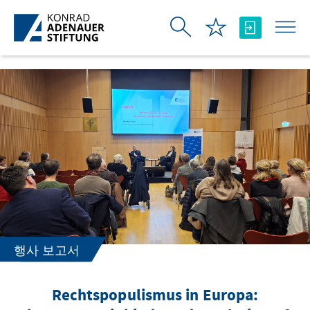
Skip to Main Content
행사 보고서
Rechtspopulismus in Europa: