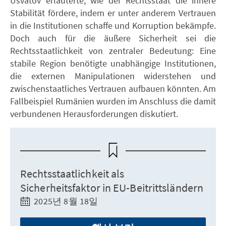
Usvatov erläuterte, wie der Rechtsstaat die innere
Stabilität fördere, indem er unter anderem Vertrauen
in die Institutionen schaffe und Korruption bekämpfe.
Doch auch für die äußere Sicherheit sei die
Rechtsstaatlichkeit von zentraler Bedeutung: Eine
stabile Region benötigte unabhängige Institutionen,
die externen Manipulationen widerstehen und
zwischenstaatliches Vertrauen aufbauen könnten. Am
Fallbeispiel Rumänien wurden im Anschluss die damit
verbundenen Herausforderungen diskutiert.
Rechtsstaatlichkeit als
Sicherheitsfaktor in EU-Beitrittsländern
2025년 8월 18일