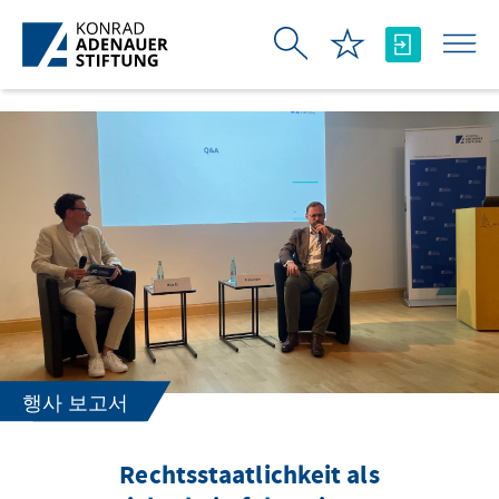
Skip to Main Content
행사 보고서
Rechtsstaatlichkeit als