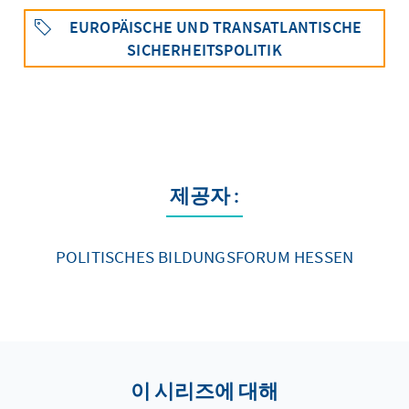
EUROPÄISCHE UND TRANSATLANTISCHE
SICHERHEITSPOLITIK
제공자 :
POLITISCHES BILDUNGSFORUM HESSEN
이 시리즈에 대해