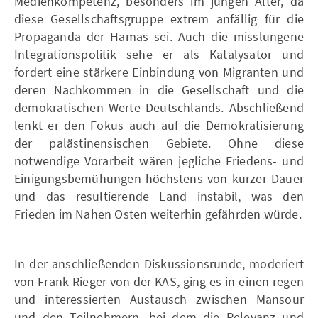
Medienkompetenz, besonders im jungen Alter, da
diese Gesellschaftsgruppe extrem anfällig für die
Propaganda der Hamas sei. Auch die misslungene
Integrationspolitik sehe er als Katalysator und
fordert eine stärkere Einbindung von Migranten und
deren Nachkommen in die Gesellschaft und die
demokratischen Werte Deutschlands. Abschließend
lenkt er den Fokus auch auf die Demokratisierung
der palästinensischen Gebiete. Ohne diese
notwendige Vorarbeit wären jegliche Friedens- und
Einigungsbemühungen höchstens von kurzer Dauer
und das resultierende Land instabil, was den
Frieden im Nahen Osten weiterhin gefährden würde.
In der anschließenden Diskussionsrunde, moderiert
von Frank Rieger von der KAS, ging es in einen regen
und interessierten Austausch zwischen Mansour
und den Teilnehmern, bei dem die Relevanz und