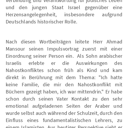
Verbindung und Verantwortung für jüdisches Leben
und den jungen Staat Israel gegenüber eine
Herzensangelegenheit, insbesondere aufgrund
Deutschlands historischer Rolle.
Nach diesen Wortbeiträgen leitete Herr Ahmad
Mansour seinen Impulsvortrag zuerst mit einer
Einordnung seiner Person ein. Als Sohn arabischer
Israelis erlebte er die Auswirkungen des
Nahostkonfliktes schon früh als Kind und kam
direkt in Berührung mit dem Thema: "Ich hatte
keine Familie, die mir den Nahostkonflikt mit
Büchern gezeigt haben, ich war mittendrin." Er habe
schon durch seinen Vater Kontakt zu den sehr
emotional aufgeladenen Seiten der Araber und
wurde selbst auch während der Schulzeit, durch den
Einfluss eines fundamentalistischen Lehrers, zu
einem Islamisten. Aus heutiger Perspektive sieht er