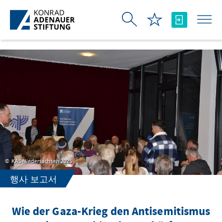
Skip to Main Content
KAS Niedersachsen 2025
행사 보고서
Wie der Gaza-Krieg den Antisemitismus