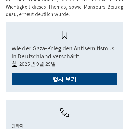
Wichtigkeit dieses Themas, sowie Mansours Beitrag
dazu, erneut deutlich wurde.
Wie der Gaza-Krieg den Antisemitismus
in Deutschland verschärft
2025년 9월 29일
행사 보기
연락처