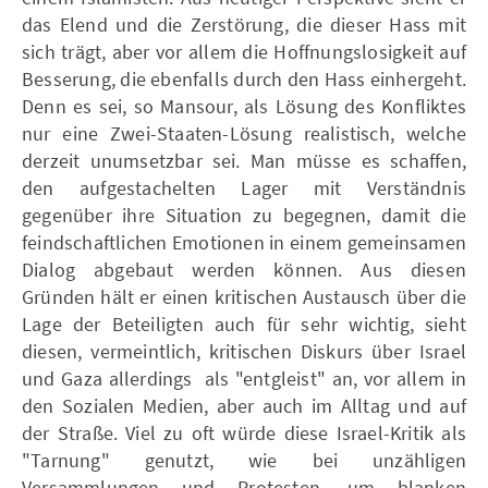
das Elend und die Zerstörung, die dieser Hass mit
sich trägt, aber vor allem die Hoffnungslosigkeit auf
Besserung, die ebenfalls durch den Hass einhergeht.
Denn es sei, so Mansour, als Lösung des Konfliktes
nur eine Zwei-Staaten-Lösung realistisch, welche
derzeit unumsetzbar sei. Man müsse es schaffen,
den aufgestachelten Lager mit Verständnis
gegenüber ihre Situation zu begegnen, damit die
feindschaftlichen Emotionen in einem gemeinsamen
Dialog abgebaut werden können. Aus diesen
Gründen hält er einen kritischen Austausch über die
Lage der Beteiligten auch für sehr wichtig, sieht
diesen, vermeintlich, kritischen Diskurs über Israel
und Gaza allerdings als "entgleist" an, vor allem in
den Sozialen Medien, aber auch im Alltag und auf
der Straße. Viel zu oft würde diese Israel-Kritik als
"Tarnung" genutzt, wie bei unzähligen
Versammlungen und Protesten, um blanken