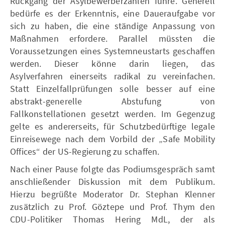
Rückgang der Asylbewerberzahlen führe. Generell
bedürfe es der Erkenntnis, eine Daueraufgabe vor
sich zu haben, die eine ständige Anpassung von
Maßnahmen erfordere. Parallel müssten die
Voraussetzungen eines Systemneustarts geschaffen
werden. Dieser könne darin liegen, das
Asylverfahren einerseits radikal zu vereinfachen.
Statt Einzelfallprüfungen solle besser auf eine
abstrakt-generelle Abstufung von
Fallkonstellationen gesetzt werden. Im Gegenzug
gelte es andererseits, für Schutzbedürftige legale
Einreisewege nach dem Vorbild der „Safe Mobility
Offices“ der US-Regierung zu schaffen.
Nach einer Pause folgte das Podiumsgespräch samt
anschließender Diskussion mit dem Publikum.
Hierzu begrüßte Moderator Dr. Stephan Klenner
zusätzlich zu Prof. Göztepe und Prof. Thym den
CDU-Politiker Thomas Hering MdL, der als