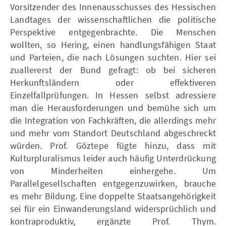
Vorsitzender des Innenausschusses des Hessischen
Landtages der wissenschaftlichen die politische
Perspektive entgegenbrachte. Die Menschen
wollten, so Hering, einen handlungsfähigen Staat
und Parteien, die nach Lösungen suchten. Hier sei
zuallererst der Bund gefragt: ob bei sicheren
Herkunftsländern oder effektiveren
Einzelfallprüfungen. In Hessen selbst adressiere
man die Herausforderungen und bemühe sich um
die Integration von Fachkräften, die allerdings mehr
und mehr vom Standort Deutschland abgeschreckt
würden. Prof. Göztepe fügte hinzu, dass mit
Kulturpluralismus leider auch häufig Unterdrückung
von Minderheiten einhergehe. Um
Parallelgesellschaften entgegenzuwirken, brauche
es mehr Bildung. Eine doppelte Staatsangehörigkeit
sei für ein Einwanderungsland widersprüchlich und
kontraproduktiv, ergänzte Prof. Thym.