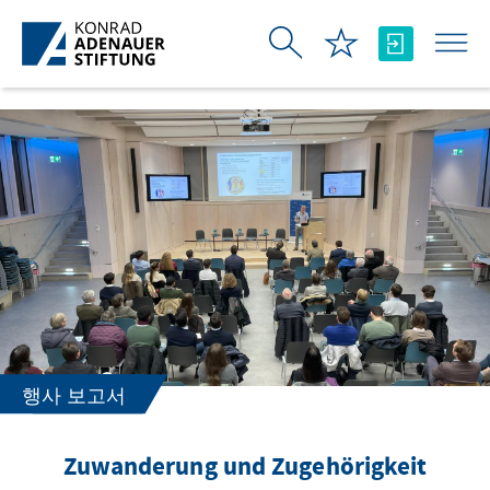
Skip to Main Content
행사 보고서
Zuwanderung und Zugehörigkeit