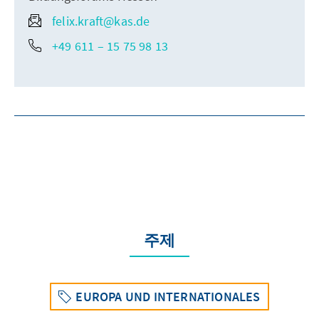
felix.kraft@kas.de
+49 611 – 15 75 98 13
주제
EUROPA UND INTERNATIONALES