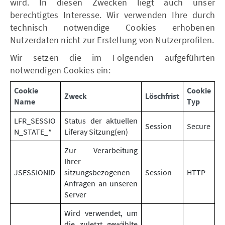
wird. In diesen Zwecken liegt auch unser
berechtigtes Interesse. Wir verwenden Ihre durch
technisch notwendige Cookies erhobenen
Nutzerdaten nicht zur Erstellung von Nutzerprofilen.
Wir setzen die im Folgenden aufgeführten
notwendigen Cookies ein:
Cookie
Cookie
Zweck
Löschfrist
Name
Typ
LFR_SESSIO
Status der aktuellen
Session
Secure
N_STATE_*
Liferay Sitzung(en)
Zur Verarbeitung
Ihrer
JSESSIONID
sitzungsbezogenen
Session
HTTP
Anfragen an unseren
Server
Wird verwendet, um
die zuletzt gewählte