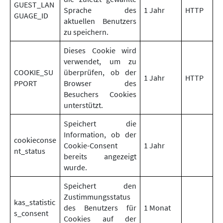
GUEST_LAN
Sprache des
1 Jahr
HTTP
GUAGE_ID
aktuellen Benutzers
zu speichern.
Dieses Cookie wird
verwendet, um zu
COOKIE_SU
überprüfen, ob der
1 Jahr
HTTP
PPORT
Browser des
Besuchers Cookies
unterstützt.
Speichert die
Information, ob der
cookieconse
Cookie-Consent
1 Jahr
nt_status
bereits angezeigt
wurde.
Speichert den
Zustimmungsstatus
kas_statistic
des Benutzers für
1 Monat
s_consent
Cookies auf der