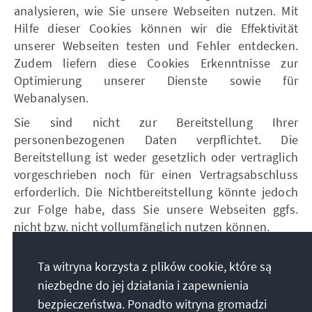
analysieren, wie Sie unsere Webseiten nutzen. Mit
Hilfe dieser Cookies können wir die Effektivität
unserer Webseiten testen und Fehler entdecken.
Zudem liefern diese Cookies Erkenntnisse zur
Optimierung unserer Dienste sowie für
Webanalysen.
Sie sind nicht zur Bereitstellung Ihrer
personenbezogenen Daten verpflichtet. Die
Bereitstellung ist weder gesetzlich oder vertraglich
vorgeschrieben noch für einen Vertragsabschluss
erforderlich. Die Nichtbereitstellung könnte jedoch
zur Folge habe, dass Sie unsere Webseiten ggfs.
nicht bzw. nicht vollumfänglich nutzen können.
Die Rechtsgrundlage für die Verarbeitung
Ta witryna korzysta z plików cookie, które są
personenbezogener Daten unter Verwendung von
niezbędne do jej działania i zapewnienia
Cookies zur Nutzungsanalyse ist Ihre Einwilligung
gemäß Art. 6 Abs. 1 lit. a DS-GVO.
bezpieczeństwa. Ponadto witryna gromadzi