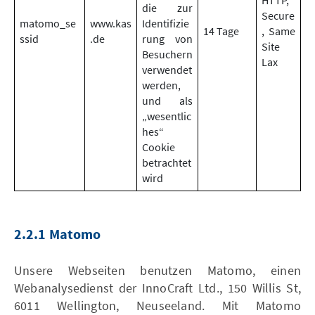
HTTP,
die zur
Secure
matomo_se
www.kas
Identifizie
14 Tage
, Same
ssid
.de
rung von
Site
Besuchern
Lax
verwendet
werden,
und als
„wesentlic
hes“
Cookie
betrachtet
wird
2.2.1 Matomo
Unsere Webseiten benutzen Matomo, einen
Webanalysedienst der InnoCraft Ltd., 150 Willis St,
6011 Wellington, Neuseeland. Mit Matomo