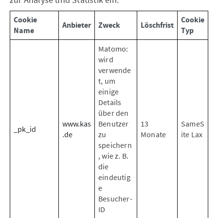
Cookie
Cookie
Anbieter
Zweck
Löschfrist
Name
Typ
Matomo:
wird
verwende
t, um
einige
Details
über den
www.kas
Benutzer
13
SameS
_pk_id
.de
zu
Monate
ite Lax
speichern
, wie z. B.
die
eindeutig
e
Besucher-
ID