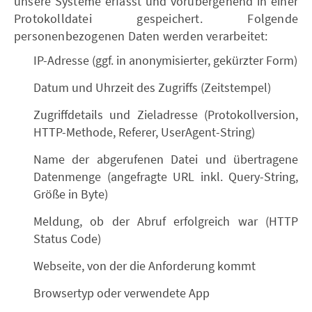
unsere Systeme erfasst und vorübergehend in einer
Protokolldatei gespeichert. Folgende
personenbezogenen Daten werden verarbeitet:
IP-Adresse (ggf. in anonymisierter, gekürzter Form)
Datum und Uhrzeit des Zugriffs (Zeitstempel)
Zugriffdetails und Zieladresse (Protokollversion,
HTTP-Methode, Referer, UserAgent-String)
Name der abgerufenen Datei und übertragene
Datenmenge (angefragte URL inkl. Query-String,
Größe in Byte)
Meldung, ob der Abruf erfolgreich war (HTTP
Status Code)
Webseite, von der die Anforderung kommt
Browsertyp oder verwendete App