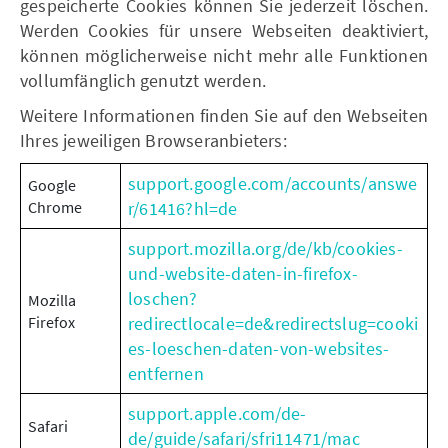
gespeicherte Cookies können Sie jederzeit löschen.
Werden Cookies für unsere Webseiten deaktiviert,
können möglicherweise nicht mehr alle Funktionen
vollumfänglich genutzt werden.
Weitere Informationen finden Sie auf den Webseiten
Ihres jeweiligen Browseranbieters:
support.google.com/accounts/answe
Google
Chrome
r/61416?hl=de
support.mozilla.org/de/kb/cookies-
und-website-daten-in-firefox-
loschen?
Mozilla
Firefox
redirectlocale=de&redirectslug=cooki
es-loeschen-daten-von-websites-
entfernen
support.apple.com/de-
Safari
de/guide/safari/sfri11471/mac