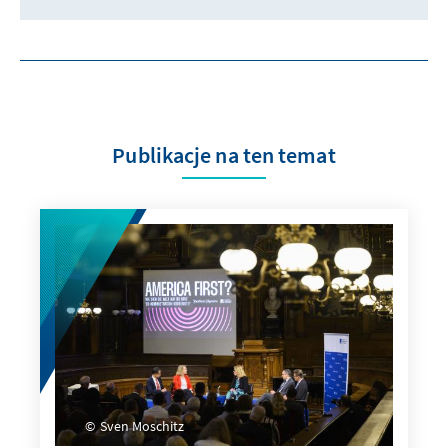
Publikacje na ten temat
Sven Moschitz