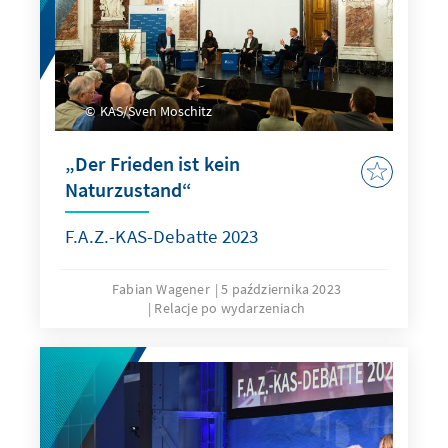
KAS/Sven Moschitz
„Der Frieden ist kein
Naturzustand“
F.A.Z.-KAS-Debatte 2023
Fabian Wagener
5 października 2023
Relacje po wydarzeniach