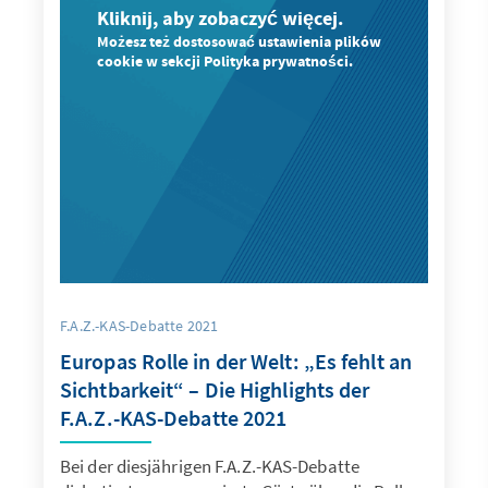
Kliknij, aby zobaczyć więcej.
Możesz też dostosować ustawienia plików
cookie w sekcji Polityka prywatności.
F.A.Z.-KAS-Debatte 2021
Europas Rolle in der Welt: „Es fehlt an
Sichtbarkeit“ – Die Highlights der
F.A.Z.-KAS-Debatte 2021
Bei der diesjährigen F.A.Z.-KAS-Debatte