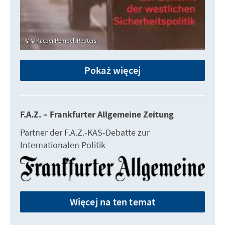
© Kacper Pempel, Reuters.
Pokaż więcej
F.A.Z. – Frankfurter Allgemeine Zeitung
Partner der F.A.Z.-KAS-Debatte zur
Internationalen Politik
Więcej na ten temat