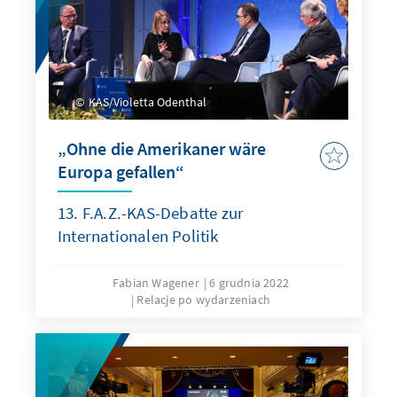
KAS/Violetta Odenthal
„Ohne die Amerikaner wäre
Europa gefallen“
13. F.A.Z.-KAS-Debatte zur
Internationalen Politik
Fabian Wagener
6 grudnia 2022
Relacje po wydarzeniach