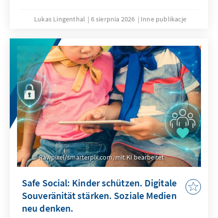
Lukas Lingenthal
6 sierpnia 2026
Inne publikacje
Rawpixel/smarterpix.com, mit KI bearbeitet
Safe Social: Kinder schützen. Digitale
Souveränität stärken. Soziale Medien
neu denken.