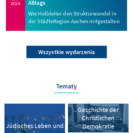
Alltags
2026
Wie Halbleiter den Strukturwandel in
der StädteRegion Aachen mitgestalten
Wszystkie wydarzenia
Tematy
Geschichte der
Christlichen
Jüdisches Leben und
Demokratie