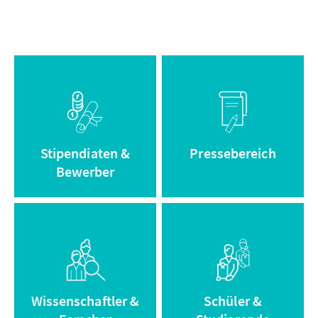
Informationen
Zum
zum
Pressebereich
Stipendium
Stipendiaten &
Pressebereich
Bewerber
Zum Adenauer
Zum Archiv
Campus
Wissenschaftler &
Schüler &