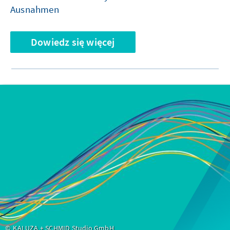
Ausnahmen
Dowiedz się więcej
KALUZA + SCHMID Studio GmbH