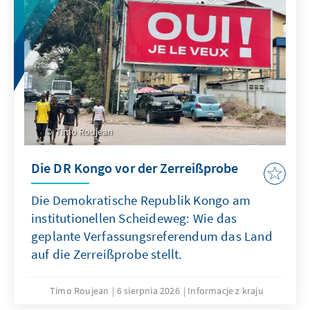
Timo Roujean
Die DR Kongo vor der Zerreißprobe
Die Demokratische Republik Kongo am
institutionellen Scheideweg: Wie das
geplante Verfassungsreferendum das Land
auf die Zerreißprobe stellt.
Timo Roujean
6 sierpnia 2026
Informacje z kraju