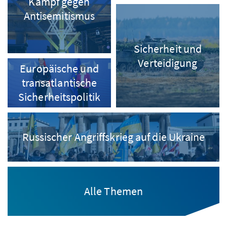
Kampf gegen
Antisemitismus
Sicherheit und
Verteidigung
Europäische und
transatlantische
Sicherheitspolitik
Russischer Angriffskrieg auf die Ukraine
Alle Themen