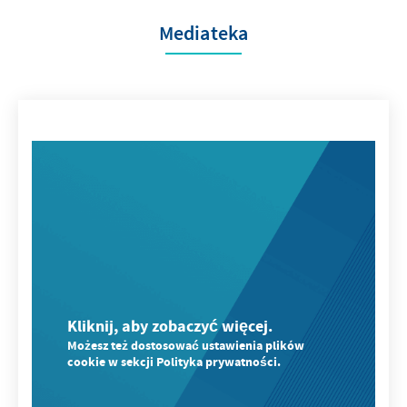
Mediateka
Kliknij, aby zobaczyć więcej.
Możesz też dostosować ustawienia plików
cookie w sekcji Polityka prywatności.