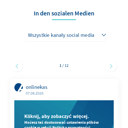
In den sozialen Medien
1
/ 12
onlinekas
07.08.2026
Kliknij, aby zobaczyć więcej.
Możesz też dostosować ustawienia plików
cookie w sekcji Polityka prywatności.