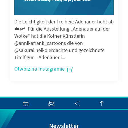
Die Leichtigkeit der Freiheit: Adenauer hebt ab
☁️🛩️ Für die Ausstellung „Adenauer auf der
Wolke“ hat die Kölner Künstlerin
@annikafrank_cartoons die von
@sakurai.heiko erdachte und gezeichnete
Titelfigur – Adenauer i...
Otwórz na Instagramie
Newsletter