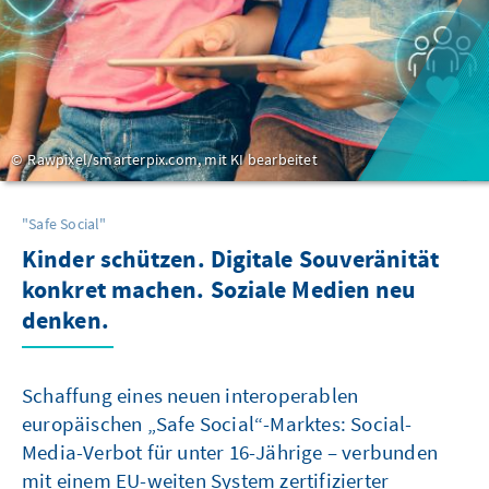
Rawpixel/smarterpix.com, mit KI bearbeitet
"Safe Social"
Kinder schützen. Digitale Souveränität
konkret machen. Soziale Medien neu
denken.
Schaffung eines neuen interoperablen
europäischen „Safe Social“-Marktes: Social-
Media-Verbot für unter 16-Jährige – verbunden
mit einem EU-weiten System zertifizierter