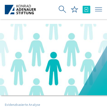
Skip to Main Content
Evidenzbasierte Analyse