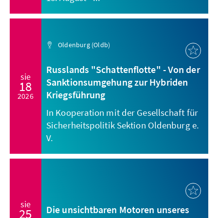
Oldenburg (Oldb)
Russlands "Schattenflotte" - Von der
sie
Sanktionsumgehung zur Hybriden
18
Kriegsführung
2026
In Kooperation mit der Gesellschaft für
Sicherheitspolitik Sektion Oldenburg e.
V.
sie
Die unsichtbaren Motoren unseres
25