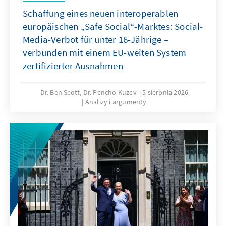
Schaffung eines neuen interoperablen
europäischen „Safe Social“-Marktes: Social-
Media-Verbot für unter 16-Jährige –
verbunden mit einem EU-weiten System
zertifizierter Ausnahmen
Dr. Ben Scott, Dr. Pencho Kuzev
5 sierpnia 2026
Analizy i argumenty