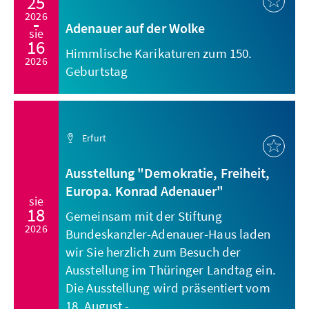
25
2026
Adenauer auf der Wolke
sie
16
Himmlische Karikaturen zum 150.
2026
Geburtstag
Erfurt
Ausstellung "Demokratie, Freiheit,
Europa. Konrad Adenauer"
sie
18
Gemeinsam mit der Stiftung
2026
Bundeskanzler-Adenauer-Haus laden
wir Sie herzlich zum Besuch der
Ausstellung im Thüringer Landtag ein.
Die Ausstellung wird präsentiert vom
18. August - ...