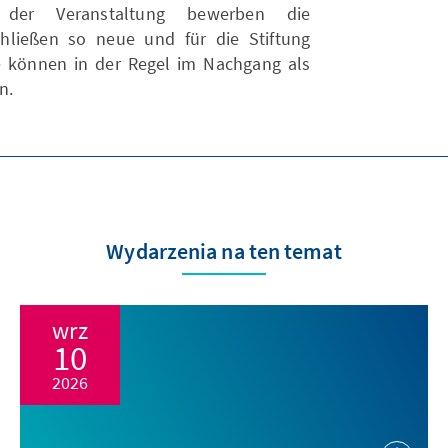
 der Veranstaltung bewerben die
chließen so neue und für die Stiftung
e können in der Regel im Nachgang als
n.
Wydarzenia na ten temat
wrz
10
2026