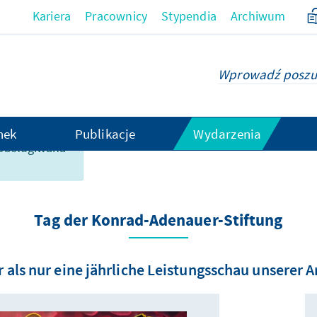
Kariera
Pracownicy
Stypendia
Archiwum
hek
Publikacje
Wydarzenia
t obsługiwana
Tag der Konrad-Adenauer-Stiftung
 als nur eine jährliche Leistungsschau unserer A