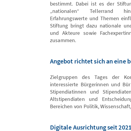
bestimmt. Dabei ist es der Stiftu
„nationalen“ Tellerrand hi
Erfahrungswerte und Themen einfl
Stiftung bringt dazu nationale un
und Akteure sowie Fachexpertin
zusammen.
Angebot richtet sich an eine 
Zielgruppen des Tages der Konr
interessierte Bürgerinnen und Bür
Stipendiatinnen und Stipendiate
Altstipendiaten und Entscheidun
Bereichen von Politik, Wissenschaft,
Digitale Ausrichtung seit 202