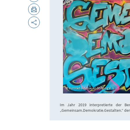
Konrad-Adenauer-Stiftung e. V.
Im Jahr 2019 interpretierte der Berl
„Gemeinsam.Demokratie.Gestalten.“ der