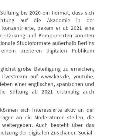
tiftung bis 2020 ein Format, dass sich
richtung auf die Akademie in der
n, konzentrierte, bekam er ab 2021 eine
 Verstärkung und Komponenten konnten
ionale Studioformate außerhalb Berlins
inem breiteren digitalen Publikum
lichst große Beteiligung zu erreichen,
 Livestream auf www.kas.de, youtube,
Neben einer englischen, spanischen und
die Stiftung ab 2021 erstmalig auch
 können sich Interessierte aktiv an der
Fragen an die Moderatoren stellen, die
 weitergeben. Auch besteht über das
netzung der digitalen Zuschauer. Social-