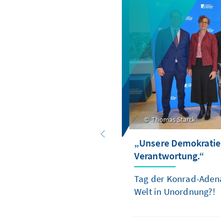
Thomas Starck
„Unsere Demokratie
Verantwortung.“
Tag der Konrad-Adena
Welt in Unordnung?!