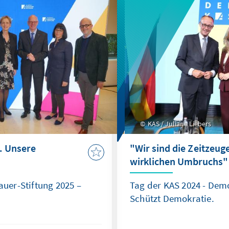
KAS / Juliane Liebers
. Unsere
"Wir sind die Zeitzeug
wirklichen Umbruchs"
uer-Stiftung 2025 –
Tag der KAS 2024 - Demo
Schützt Demokratie.