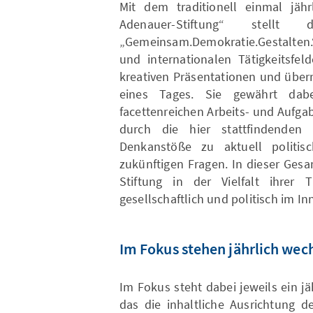
Mit dem traditionell einmal jähr
Adenauer-Stiftung“ stellt
„Gemeinsam.Demokratie.Gestalten.
und internationalen Tätigkeitsfel
kreativen Präsentationen und über
eines Tages. Sie gewährt dab
facettenreichen Arbeits- und Aufgab
durch die hier stattfindende
Denkanstöße zu aktuell politis
zukünftigen Fragen. In dieser Gesa
Stiftung in der Vielfalt ihre
gesellschaftlich und politisch im 
Im Fokus stehen jährlich we
Im Fokus steht dabei jeweils ein j
das die inhaltliche Ausrichtung d