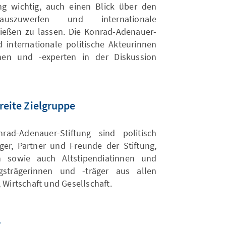
ng wichtig, auch einen Blick über den
nauszuwerfen und internationale
ießen zu lassen. Die Konrad-Adenauer-
d internationale politische Akteurinnen
nen und -experten in der Diskussion
breite Zielgruppe
ad-Adenauer-Stiftung sind politisch
ger, Partner und Freunde der Stiftung,
n sowie auch Altstipendiatinnen und
gsträgerinnen und -träger aus allen
 Wirtschaft und Gesellschaft.
1