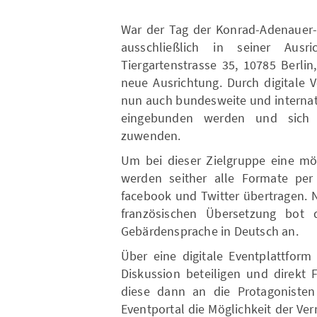
War der Tag der Konrad-Adenauer-S
ausschließlich in seiner Aus
Tiergartenstrasse 35, 10785 Berli
neue Ausrichtung. Durch digitale
nun auch bundesweite und internat
eingebunden werden und sich e
zuwenden.
Um bei dieser Zielgruppe eine mög
werden seither alle Formate per
facebook und Twitter übertragen. 
französischen Übersetzung bot 
Gebärdensprache in Deutsch an.
Über eine digitale Eventplattform
Diskussion beteiligen und direkt 
diese dann an die Protagonisten
Eventportal die Möglichkeit der Ver