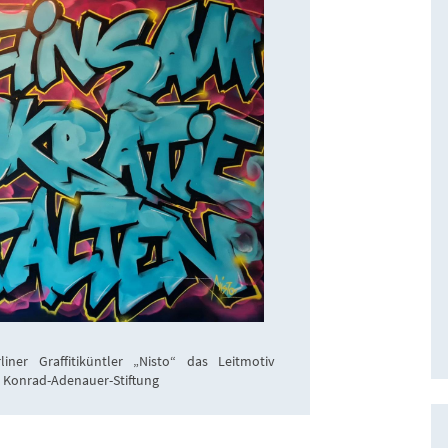
iner Graffitiküntler „Nisto“ das Leitmotiv
 Konrad-Adenauer-Stiftung