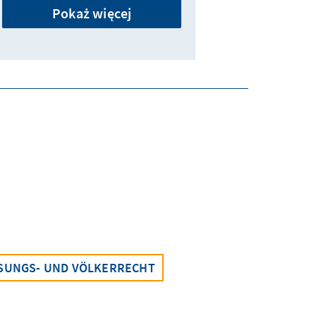
Pokaż więcej
SSUNGS- UND VÖLKERRECHT