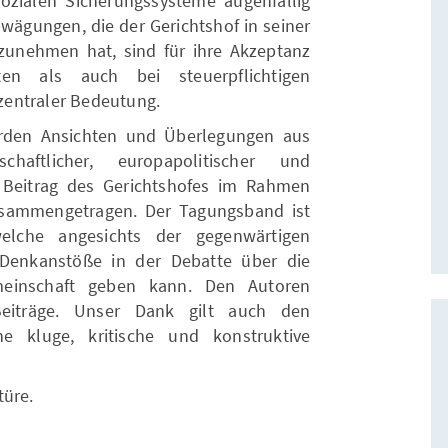
zialen Sicherungssysteme augenfällig
bwägungen, die der Gerichtshof in seiner
unehmen hat, sind für ihre Akzeptanz
ten als auch bei steuerpflichtigen
zentraler Bedeutung.
den Ansichten und Überlegungen aus
enschaftlicher, europapolitischer und
m Beitrag des Gerichtshofes im Rahmen
usammengetragen. Der Tagungsband ist
lche angesichts der gegenwärtigen
Denkanstöße in der Debatte über die
meinschaft geben kann. Den Autoren
Beiträge. Unser Dank gilt auch den
he kluge, kritische und konstruktive
üre.