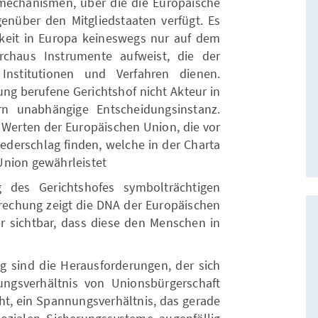
echanismen, über die die Europäische
über den Mitgliedstaaten verfügt. Es
chkeit in Europa keineswegs nur auf dem
rchaus Instrumente aufweist, die der
r Institutionen und Verfahren dienen.
ung berufene Gerichtshof nicht Akteur in
n unabhängige Entscheidungsinstanz.
 Werten der Europäischen Union, die vor
ederschlag finden, welche in der Charta
nion gewährleistet
des Gerichtshofes symbolträchtigen
rechung zeigt die DNA der Europäischen
 sichtbar, dass diese den Menschen in
 sind die Herausforderungen, der sich
gsverhältnis von Unionsbürgerschaft
ht, ein Spannungsverhältnis, das gerade