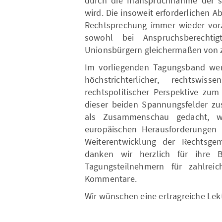
durch die Inanspruchnahme der so
wird. Die insoweit erforderlichen A
Rechtsprechung immer wieder vorz
sowohl bei Anspruchsberechtig
Unionsbürgern gleichermaßen von 
Im vorliegenden Tagungsband wer
höchstrichterlicher, rechtswiss
rechtspolitischer Perspektive zu
dieser beiden Spannungsfelder z
als Zusammenschau gedacht, we
europäischen Herausforderungen 
Weiterentwicklung der Rechtsge
danken wir herzlich für ihre 
Tagungsteilnehmern für zahlreic
Kommentare.
Wir wünschen eine ertragreiche Lekt