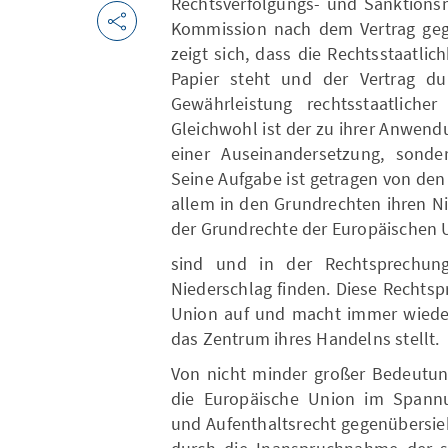
Rechtsverfolgungs- und Sanktionsm
Kommission nach dem Vertrag gegen
zeigt sich, dass die Rechtsstaatli
Papier steht und der Vertrag du
Gewährleistung rechtsstaatliche
Gleichwohl ist der zu ihrer Anwend
einer Auseinandersetzung, sonder
Seine Aufgabe ist getragen von den
allem in den Grundrechten ihren Ni
der Grundrechte der Europäischen U
sind und in der Rechtsprechung 
Niederschlag finden. Diese Rechtsp
Union auf und macht immer wieder
das Zentrum ihres Handelns stellt.
Von nicht minder großer Bedeutung
die Europäische Union im Spannun
und Aufenthaltsrecht gegenübersie