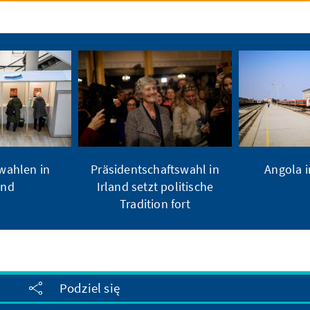
ahlen in
Präsidentschaftswahl in
Angola 
and
Irland setzt politische
Tradition fort
Podziel się