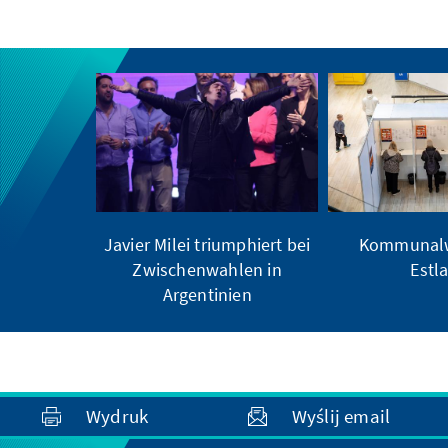
Javier Milei triumphiert bei
Kommunalw
Zwischenwahlen in
Estl
Argentinien
Wydruk
Wyślij email