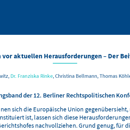
 vor aktuellen Herausforderungen – Der Bei
witz,
Dr. Franziska Rinke
, Christina Bellmann, Thomas Köhle
gsband der 12. Berliner Rechtspolitischen Kon
en sich die Europäische Union gegenübersieht, s
stituiert ist, lassen sich diese Herausforderunge
richtshofes nachvollziehen. Grund genug, für die