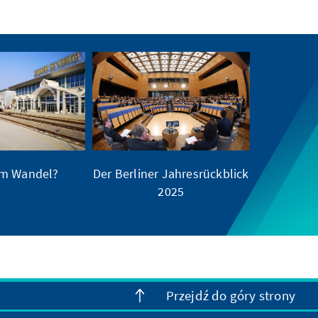
im Wandel?
Der Berliner Jahresrückblick
2025
Przejdź do góry strony