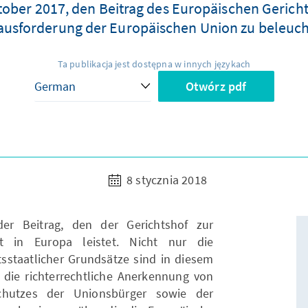
ober 2017, den Beitrag des Europäischen Gericht
ausforderung der Europäischen Union zu beleuch
Ta publikacja jest dostępna w innych językach
Otwórz pdf
8 stycznia 2018
er Beitrag, den der Gerichtshof zur
it in Europa leistet. Nicht nur die
staatlicher Grundsätze sind in diesem
ie richterrechtliche Anerkennung von
schutzes der Unionsbürger sowie der