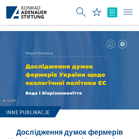
Skip to Main Content
UCEP
INNE PUBLIKACJE
Дослідження думок фермерів