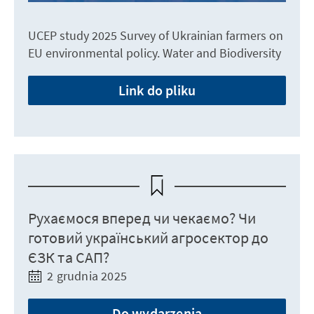
UCEP study 2025 Survey of Ukrainian farmers on
EU environmental policy. Water and Biodiversity
Link do pliku
Рухаємося вперед чи чекаємо? Чи
готовий український агросектор до
ЄЗК та САП?
2 grudnia 2025
Do wydarzenia