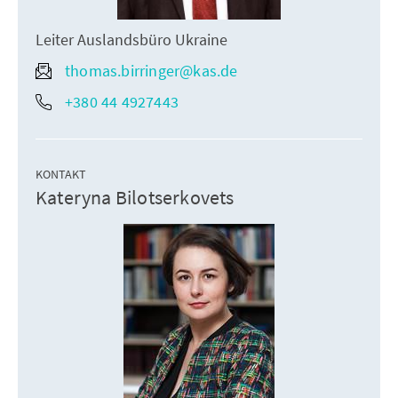
Leiter Auslandsbüro Ukraine
thomas.birringer@kas.de
+380 44 4927443
KONTAKT
Kateryna Bilotserkovets