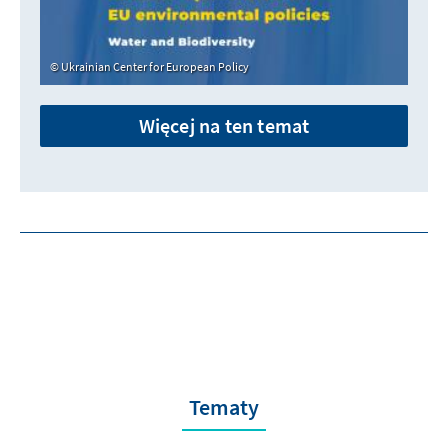
Ukrainian Center for European Policy
Więcej na ten temat
Tematy