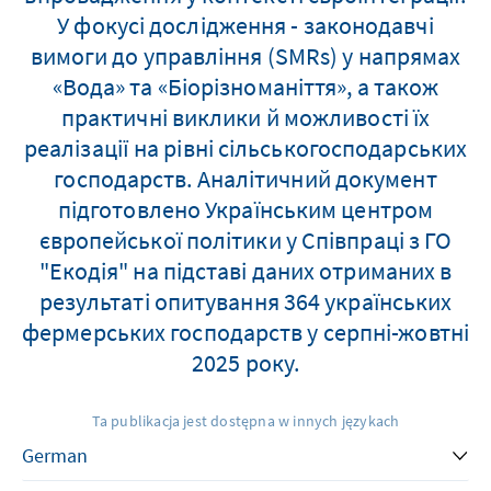
У фокусі дослідження - законодавчі
вимоги до управління (SMRs) у напрямах
«Вода» та «Біорізноманіття», а також
практичні виклики й можливості їх
реалізації на рівні сільськогосподарських
господарств. Аналітичний документ
підготовлено Українським центром
європейської політики у Співпраці з ГО
"Екодія" на підставі даних отриманих в
результаті опитування 364 українських
фермерських господарств у серпні-жовтні
2025 року.
Ta publikacja jest dostępna w innych językach