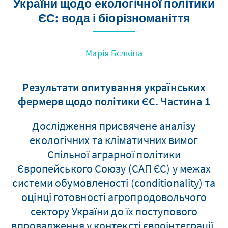
України щодо екологічної політики
ЄС: вода і біорізноманіття
Марія Бєлкіна
Результати опитування українських
фермерв щодо політики ЄС. Частина 1
Дослідження присвячене аналізу
екологічних та кліматичних вимог
Спільної аграрної політики
Європейського Союзу (САП ЄС) у межах
системи обумовленості (conditionality) та
оцінці готовності агропродовольчого
сектору України до їх поступового
впровадження у контексті євроінтеграції.