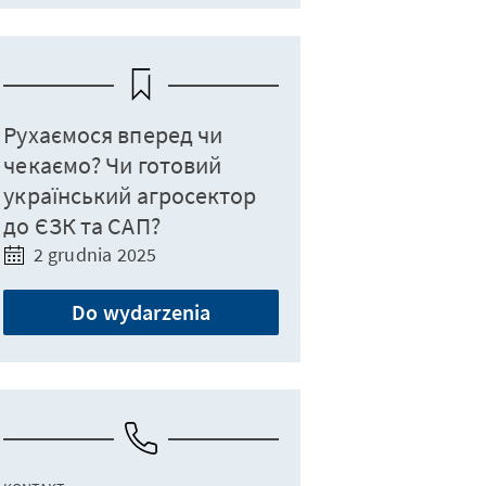
Рухаємося вперед чи
чекаємо? Чи готовий
український агросектор
до ЄЗК та САП?
2 grudnia 2025
Do wydarzenia