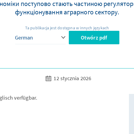
ономіки поступово стають частиною регулятор
функціонування аграрного сектору.
Ta publikacja jest dostępna w innych językach
Otwórz pdf
12 stycznia 2026
glisch verfügbar.