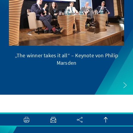
„The winner takes it all“ – Keynote von Philip
Ve
Marsden