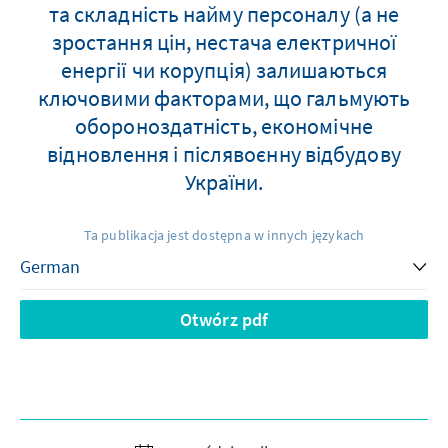
та складність найму персоналу (а не
зростання цін, нестача електричної
енергії чи корупція) залишаються
ключовими факторами, що гальмують
обороноздатність, економічне
відновлення і післявоєнну відбудову
України.
Ta publikacja jest dostępna w innych językach
Otwórz pdf