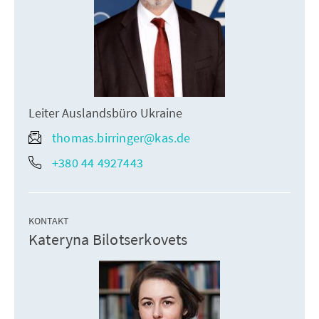
Leiter Auslandsbüro Ukraine
thomas.birringer@kas.de
+380 44 4927443
KONTAKT
Kateryna Bilotserkovets