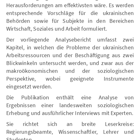
Herausforderungen am effektivsten wäre. Es werden
entsprechende Vorschläge für die ukrainischen
Behörden sowie für Subjekte in den Bereichen
Wirtschaft, Soziales und Arbeit formuliert.
Der vorliegende Analysebericht umfasst zwei
Kapitel, in welchen die Probleme der ukrainischen
Arbeitsressourcen und der Beschäftigung aus zwei
Blickwinkeln untersucht werden, und zwar aus der
makroökonomischen und der soziologischen
Perspektive, wobei geeignete Instrumente
eingesetzt werden.
Die Publikation enthält eine Analyse von
Ergebnissen einer landesweiten soziologischen
Erhebung und ausführlicher Interviews mit Experten.
Sie richtet sich an breite Leserkreise:
Regierungsbeamte, Wissenschaftler, Lehrer und
Studenten.