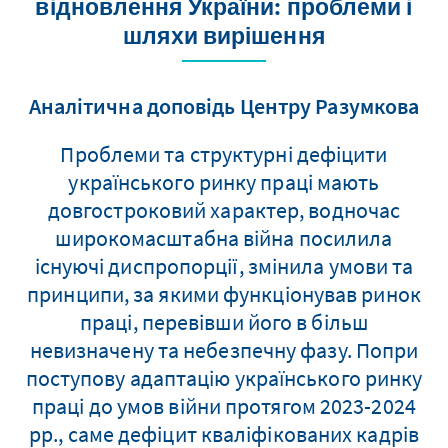
відновлення України: проблеми і
шляхи вирішення
Аналітична доповідь Центру Разумкова
Проблеми та структурні дефіцити
українського ринку праці мають
довгостроковий характер, водночас
широкомасштабна війна посилила
існуючі диспропорції, змінила умови та
принципи, за якими функціонував ринок
праці, перевівши його в більш
невизначену та небезпечну фазу. Попри
поступову адаптацію українського ринку
праці до умов війни протягом 2023-2024
рр., саме дефіцит кваліфікованих кадрів