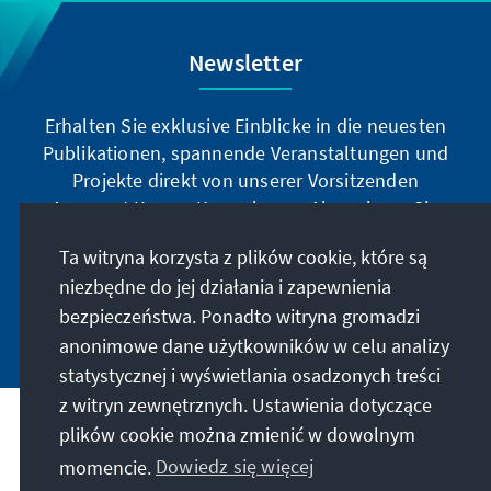
Newsletter
Erhalten Sie exklusive Einblicke in die neuesten
Publikationen, spannende Veranstaltungen und
Projekte direkt von unserer Vorsitzenden
Annegret Kramp-Karrenbauer. Abonnieren Sie
jetzt unseren Newsletter und bleiben Sie immer
Ta witryna korzysta z plików cookie, które są
auf dem Laufenden.
niezbędne do jej działania i zapewnienia
bezpieczeństwa. Ponadto witryna gromadzi
Jetzt abonnieren
anonimowe dane użytkowników w celu analizy
statystycznej i wyświetlania osadzonych treści
z witryn zewnętrznych. Ustawienia dotyczące
plików cookie można zmienić w dowolnym
Nasza misja
momencie.
Dowiedz się więcej