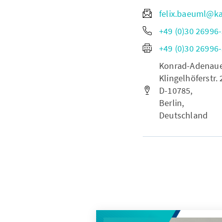
felix.baeuml@ka
+49 (0)30 26996
+49 (0)30 26996
Konrad-Adenauer-
Klingelhöferstr. 
D-10785,
Berlin,
Deutschland