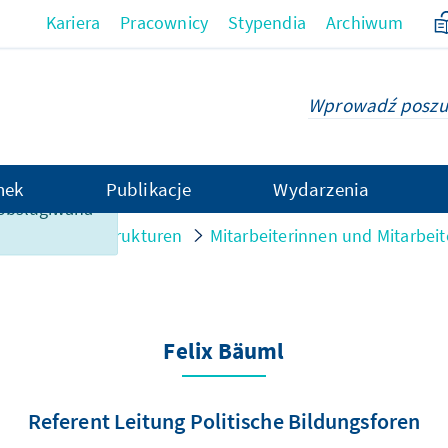
Kariera
Pracownicy
Stypendia
Archiwum
hek
Publikacje
Wydarzenia
t obsługiwana
ersonen und Strukturen
Mitarbeiterinnen und Mitarbeit
Felix Bäuml
Referent Leitung Politische Bildungsforen