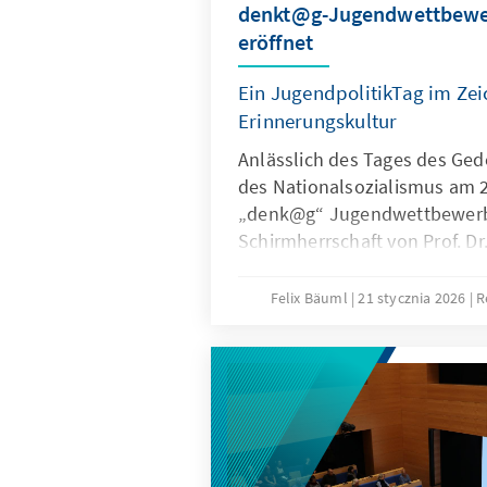
denkt@g-Jugendwettbewe
eröffnet
Ein JugendpolitikTag im Zei
Erinnerungskultur
Anlässlich des Tages des Ged
des Nationalsozialismus am 2
„denk@g“ Jugendwettbewerb 
Schirmherrschaft von Prof. D
Felix Bäuml
21 stycznia 2026
R