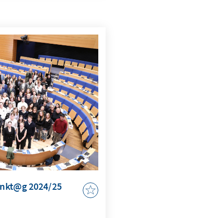
t geworfen.
nkt@g 2024/25