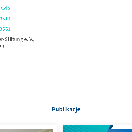
s.de
-3514
-3551
Stiftung e. V.,
23,
Publikacje