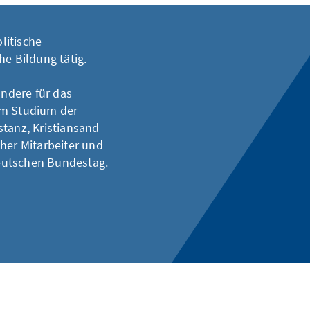
olitische
he Bildung tätig.
ndere für das
em Studium der
stanz, Kristiansand
her Mitarbeiter und
eutschen Bundestag.