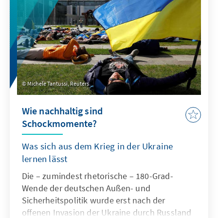
Michele Tantussi, Reuters
Wie nachhaltig sind
Schockmomente?
Was sich aus dem Krieg in der Ukraine
lernen lässt
Die – zumindest rhetorische – 180-Grad-
Wende der deutschen Außen- und
Sicherheitspolitik wurde erst nach der
offenen Invasion der Ukraine durch Russland