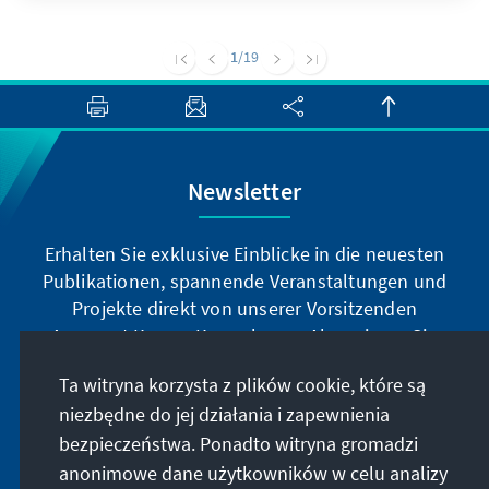
1
/19
Newsletter
Erhalten Sie exklusive Einblicke in die neuesten
Publikationen, spannende Veranstaltungen und
Projekte direkt von unserer Vorsitzenden
Annegret Kramp-Karrenbauer. Abonnieren Sie
jetzt unseren Newsletter und bleiben Sie immer
Ta witryna korzysta z plików cookie, które są
auf dem Laufenden.
niezbędne do jej działania i zapewnienia
bezpieczeństwa. Ponadto witryna gromadzi
Jetzt abonnieren
anonimowe dane użytkowników w celu analizy