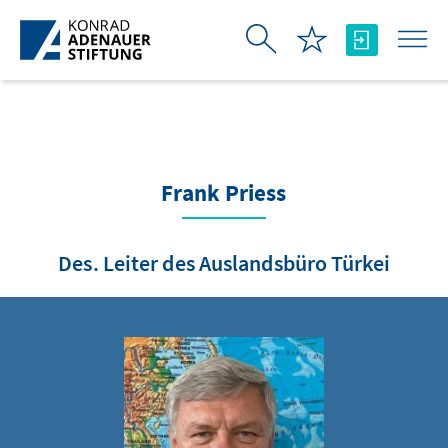
Skip to Main Content
Frank Priess
Des. Leiter des Auslandsbüro Türkei