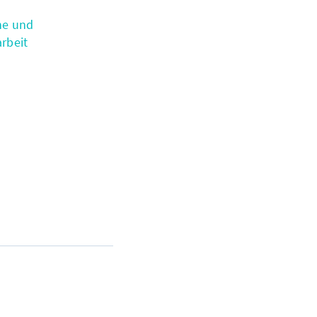
he und
rbeit