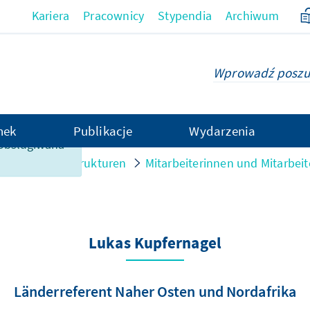
Kariera
Pracownicy
Stypendia
Archiwum
hek
Publikacje
Wydarzenia
t obsługiwana
ersonen und Strukturen
Mitarbeiterinnen und Mitarbeit
Lukas Kupfernagel
Länderreferent Naher Osten und Nordafrika