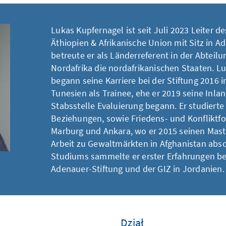
Lukas Kupfernagel ist seit Juli 2023 Leiter 
Äthiopien & Afrikanische Union mit Sitz in A
betreute er als Länderreferent in der Abteil
Nordafrika die nordafrikanischen Staaten. L
begann seine Karriere bei der Stiftung 2016
Tunesien als Trainee, ehe er 2019 seine Inlan
Stabsstelle Evaluierung begann. Er studierte
Beziehungen, sowie Friedens- und Konfliktf
Marburg und Ankara, wo er 2015 seinen Maste
Arbeit zu Gewaltmärkten in Afghanistan abs
Studiums sammelte er erster Erfahrungen be
Adenauer-Stiftung und der GIZ in Jordanien.
Dział