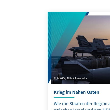
IMAGO / ZUMA Press Wire
Krieg im Nahen Osten
Wie die Staaten der Region a
zwischen Israel und den US