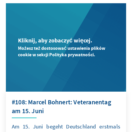
Kliknij, aby zobaczyć więcej.
Możesz też dostosować ustawienia plików
cookie w sekcji Polityka prywatności.
#108: Marcel Bohnert: Veteranentag
am 15. Juni
Am 15. Juni begeht Deutschland erstmals