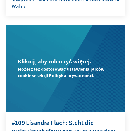
Wahle.
Kliknij, aby zobaczyć więcej.
Możesz też dostosować ustawienia plików
cookie w sekcji Polityka prywatności.
#109 Lisandra Flach: Steht die