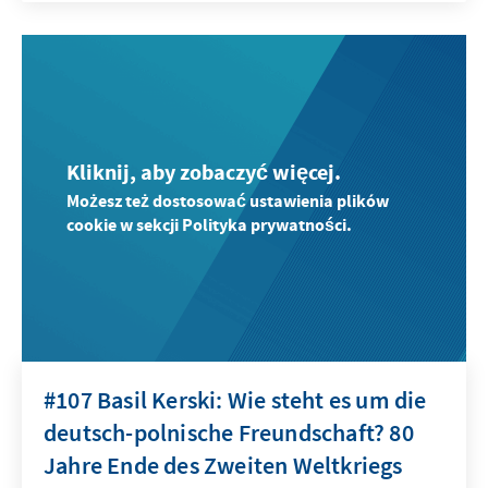
Kliknij, aby zobaczyć więcej.
Możesz też dostosować ustawienia plików
cookie w sekcji Polityka prywatności.
#107 Basil Kerski: Wie steht es um die
deutsch-polnische Freundschaft? 80
Jahre Ende des Zweiten Weltkriegs