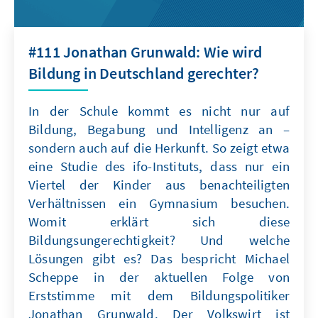
#111 Jonathan Grunwald: Wie wird
Bildung in Deutschland gerechter?
In der Schule kommt es nicht nur auf
Bildung, Begabung und Intelligenz an –
sondern auch auf die Herkunft. So zeigt etwa
eine Studie des ifo-Instituts, dass nur ein
Viertel der Kinder aus benachteiligten
Verhältnissen ein Gymnasium besuchen.
Womit erklärt sich diese
Bildungsungerechtigkeit? Und welche
Lösungen gibt es? Das bespricht Michael
Scheppe in der aktuellen Folge von
Erststimme mit dem Bildungspolitiker
Jonathan Grunwald. Der Volkswirt ist