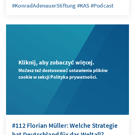
#KonradAdenauerStiftung #KAS #Podcast
Kliknij, aby zobaczyć więcej.
Możesz też dostosować ustawienia plików
cookie w sekcji Polityka prywatności.
#112 Florian Müller: Welche Strategie
hat Deutschland für das Weltall?