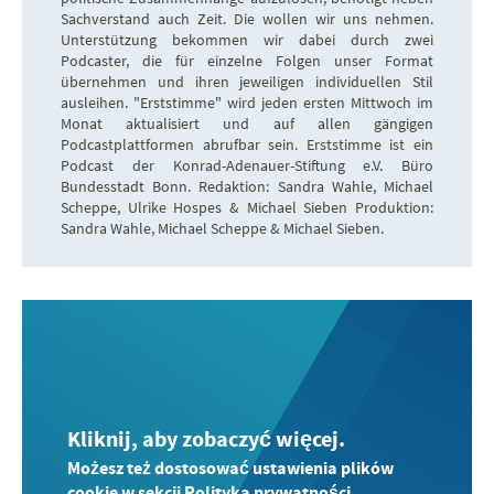
Sachverstand auch Zeit. Die wollen wir uns nehmen.
Unterstützung bekommen wir dabei durch zwei
Podcaster, die für einzelne Folgen unser Format
übernehmen und ihren jeweiligen individuellen Stil
ausleihen. "Erststimme" wird jeden ersten Mittwoch im
Monat aktualisiert und auf allen gängigen
Podcastplattformen abrufbar sein. Erststimme ist ein
Podcast der Konrad-Adenauer-Stiftung e.V. Büro
Bundesstadt Bonn. Redaktion: Sandra Wahle, Michael
Scheppe, Ulrike Hospes & Michael Sieben Produktion:
Sandra Wahle, Michael Scheppe & Michael Sieben.
Kliknij, aby zobaczyć więcej.
Możesz też dostosować ustawienia plików
cookie w sekcji Polityka prywatności.