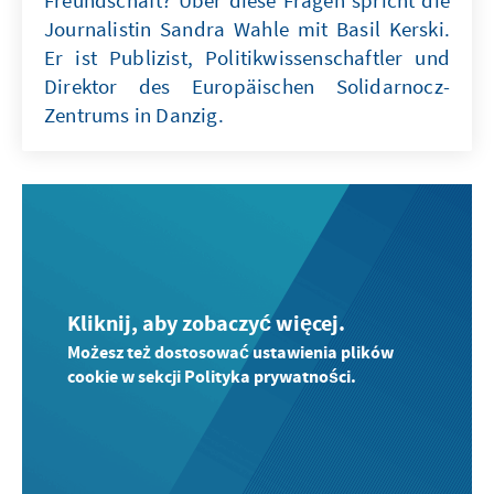
Freundschaft? Über diese Fragen spricht die
Journalistin Sandra Wahle mit Basil Kerski.
Er ist Publizist, Politikwissenschaftler und
Direktor des Europäischen Solidarnocz-
Zentrums in Danzig.
Kliknij, aby zobaczyć więcej.
Możesz też dostosować ustawienia plików
cookie w sekcji Polityka prywatności.