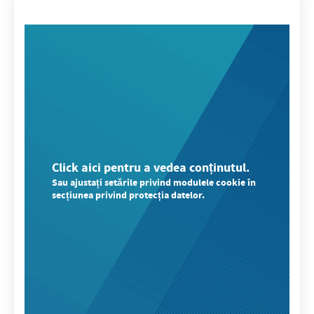
Click aici pentru a vedea conținutul.
Sau ajustați setările privind modulele cookie în
secțiunea privind protecția datelor.