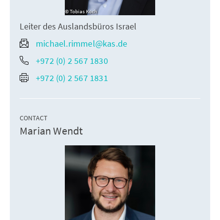
Tobias Koch
Leiter des Auslandsbüros Israel
michael.rimmel@kas.de
+972 (0) 2 567 1830
+972 (0) 2 567 1831
CONTACT
Marian Wendt