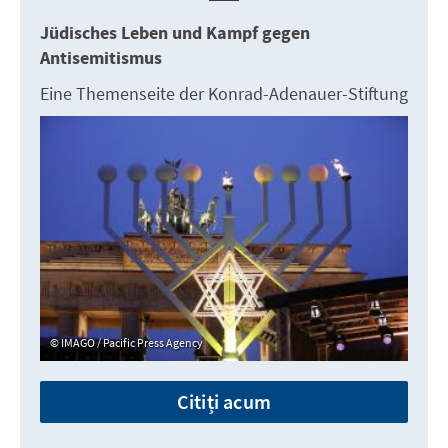
Jüdisches Leben und Kampf gegen
Antisemitismus
Eine Themenseite der Konrad-Adenauer-Stiftung
IMAGO / Pacific Press Agency
Citiți acum