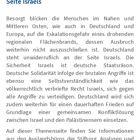
Seite Israels
Besorgt blicken die Menschen im Nahen und
Mittleren Osten, wie auch in Deutschland und
Europa, auf die Eskalationsgefahr eines drohenden
regionalen Flächenbrands, dessen Ausbruch
weiterhin nicht auszuschließen ist. Deutschland
steht unwiderruflich an der Seite Israels. Die
Sicherheit Israels ist deutsche Staatsräson.
Deutsche Solidarität infolge der brutalen Angriffe ist
ebenso eine Selbstverständlichkeit wie das
völkerrechtlich verbriefte Recht Israels, sich gegen
alle Angriffe zu verteidigen. Deutschland wird sich
zudem weiterhin für einen dauerhaften Frieden auf
Grundlage einer gemeinsamen Konfliktlösung
zwischen Israel und den Palästinensern einsetzen.
Auf dieser Themenseite finden Sie Informationen
aus den Auslandsbüros der Stiftung, Analysen und