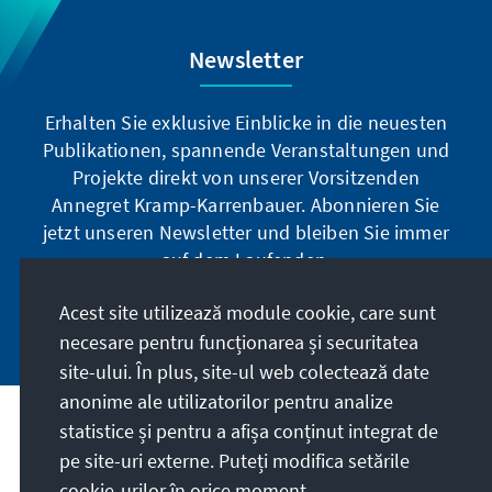
Newsletter
Erhalten Sie exklusive Einblicke in die neuesten
Publikationen, spannende Veranstaltungen und
Projekte direkt von unserer Vorsitzenden
Annegret Kramp-Karrenbauer. Abonnieren Sie
jetzt unseren Newsletter und bleiben Sie immer
auf dem Laufenden.
Acest site utilizează module cookie, care sunt
Jetzt abonnieren
necesare pentru funcționarea și securitatea
site-ului. În plus, site-ul web colectează date
anonime ale utilizatorilor pentru analize
statistice și pentru a afișa conținut integrat de
Misiunea noastră
pe site-uri externe. Puteți modifica setările
cookie-urilor în orice moment.