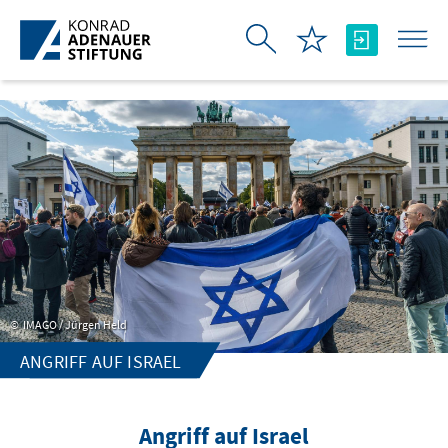
Skip to Main Content
IMAGO / Jürgen Held
ANGRIFF AUF ISRAEL
Angriff auf Israel