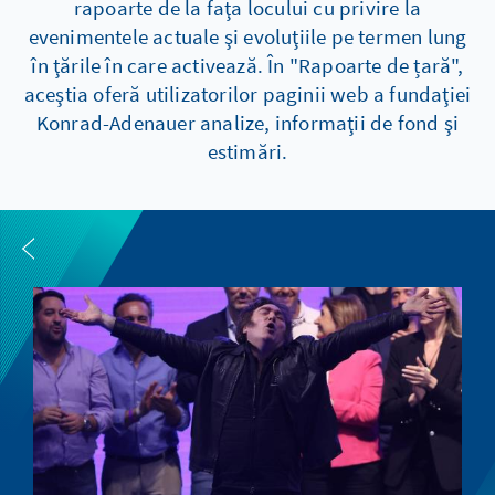
rapoarte de la faţa locului cu privire la
evenimentele actuale şi evoluţiile pe termen lung
în ţările în care activează. În "Rapoarte de țară",
aceştia oferă utilizatorilor paginii web a fundaţiei
Konrad-Adenauer analize, informaţii de fond şi
estimări.