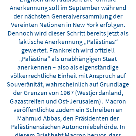
Anerkennung soll im September während
der nächsten Generalversammlung der
Vereinten Nationen in New York erfolgen.
Dennoch wird dieser Schritt bereits jetzt als
faktische Anerkennung „Palästinas“
gewertet. Frankreich wird offiziell
„Palästina“ als unabhängigen Staat
anerkennen – also als eigenständige
völkerrechtliche Einheit mit Anspruch auf
Souveränität, wahrscheinlich auf Grundlage
der Grenzen von 1967 (Westjordanland,
Gazastreifen und Ost-Jerusalem). Macron
veröffentlichte zudem ein Schreiben an
Mahmud Abbas, den Präsidenten der
Palästinensischen Autonomiebehörde. In
diesem Brief hebt Macron hervor, dass