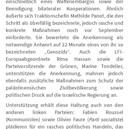
einschließlich eines Waffenembargos sowie der
Beendigung bilateraler Kooperationen. Ähnlich
äußerte sich Fraktionschefin Mathilde Panot, die den
Schritt als überfällig bezeichnete, jedoch rasche und
konkrete Maßnahmen noch vor September
einforderte. Sie bewertete die Anerkennung als
notwendige Antwort auf 22 Monate eines von ihr so
bezeichneten „Genozids“. Auch die LFI-
Europaabgeordnete Rima Hassan sowie die
Parteivorsitzende der Grünen, Marine Tondelier,
unterstützen die Anerkennung, mahnen jedoch
ebenfalls zusätzliche Maßnahmen zum Schutz der
palästinensischen Zivilbevölkerung sowie
politischen Druck auf die israelische Regierung an.
Unterstützung erhält diese Haltung auch von den
anderen linken Parteien: Fabien Roussel
(Kommunisten) sowie Olivier Faure (
Parti socialiste
)
plädieren für ein rasches politisches Handeln, das