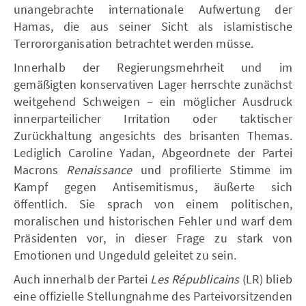
unangebrachte internationale Aufwertung der
Hamas, die aus seiner Sicht als islamistische
Terrororganisation betrachtet werden müsse.
Innerhalb der Regierungsmehrheit und im
gemäßigten konservativen Lager herrschte zunächst
weitgehend Schweigen – ein möglicher Ausdruck
innerparteilicher Irritation oder taktischer
Zurückhaltung angesichts des brisanten Themas.
Lediglich Caroline Yadan, Abgeordnete der Partei
Macrons
Renaissance
und profilierte Stimme im
Kampf gegen Antisemitismus, äußerte sich
öffentlich. Sie sprach von einem politischen,
moralischen und historischen Fehler und warf dem
Präsidenten vor, in dieser Frage zu stark von
Emotionen und Ungeduld geleitet zu sein.
Auch innerhalb der Partei
Les Républicains
(LR) blieb
eine offizielle Stellungnahme des Parteivorsitzenden