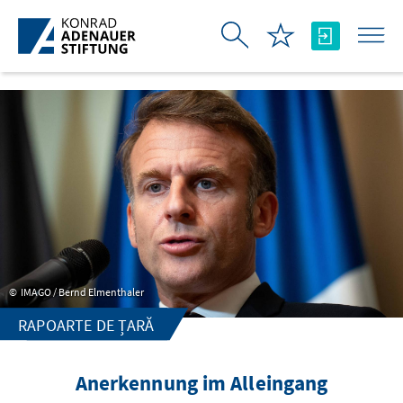
Skip to Main Content
IMAGO / Bernd Elmenthaler
RAPOARTE DE ȚARĂ
Anerkennung im Alleingang