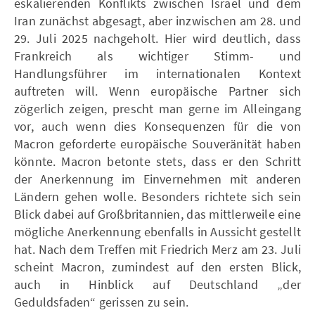
eskalierenden Konflikts zwischen Israel und dem
Iran zunächst abgesagt, aber inzwischen am 28. und
29. Juli 2025 nachgeholt. Hier wird deutlich, dass
Frankreich als wichtiger Stimm- und
Handlungsführer im internationalen Kontext
auftreten will. Wenn europäische Partner sich
zögerlich zeigen, prescht man gerne im Alleingang
vor, auch wenn dies Konsequenzen für die von
Macron geforderte europäische Souveränität haben
könnte. Macron betonte stets, dass er den Schritt
der Anerkennung im Einvernehmen mit anderen
Ländern gehen wolle. Besonders richtete sich sein
Blick dabei auf Großbritannien, das mittlerweile eine
mögliche Anerkennung ebenfalls in Aussicht gestellt
hat. Nach dem Treffen mit Friedrich Merz am 23. Juli
scheint Macron, zumindest auf den ersten Blick,
auch in Hinblick auf Deutschland „der
Geduldsfaden“ gerissen zu sein.