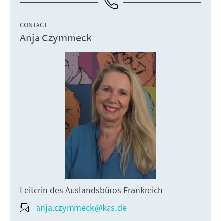
CONTACT
Anja Czymmeck
Leiterin des Auslandsbüros Frankreich
anja.czymmeck@kas.de