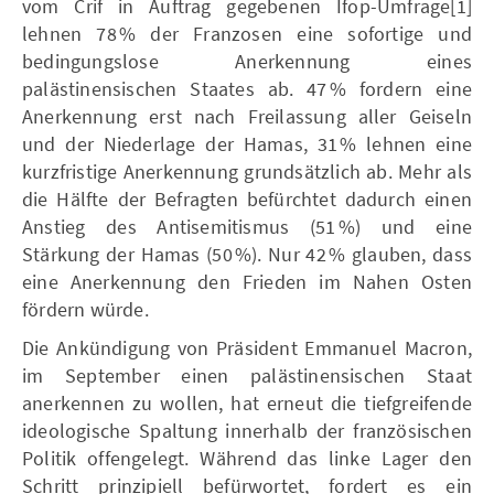
vom Crif in Auftrag gegebenen Ifop-Umfrage[1]
lehnen 78 % der Franzosen eine sofortige und
bedingungslose Anerkennung eines
palästinensischen Staates ab. 47 % fordern eine
Anerkennung erst nach Freilassung aller Geiseln
und der Niederlage der Hamas, 31 % lehnen eine
kurzfristige Anerkennung grundsätzlich ab. Mehr als
die Hälfte der Befragten befürchtet dadurch einen
Anstieg des Antisemitismus (51 %) und eine
Stärkung der Hamas (50 %). Nur 42 % glauben, dass
eine Anerkennung den Frieden im Nahen Osten
fördern würde.
Die Ankündigung von Präsident Emmanuel Macron,
im September einen palästinensischen Staat
anerkennen zu wollen, hat erneut die tiefgreifende
ideologische Spaltung innerhalb der französischen
Politik offengelegt. Während das linke Lager den
Schritt prinzipiell befürwortet, fordert es ein