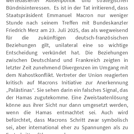
wertebasierter Außenpolitik und strategischen
Bündnisinteressen. Es ist in der Tat irritierend, dass
Staatspräsident Emmanuel Macron nur weniger
Stunde nach seinem Treffen mit Bundeskanzler
Friedrich Merz am 23. Juli 2025, das als wegweisend
für die zukünftigen deutsch-französischen
Beziehungen gilt, unilateral eine so wichtige
Entscheidung verkündet hat. Die Beziehungen
zwischen Deutschland und Frankreich zeigten in
letzter Zeit zunehmend Divergenzen im Umgang mit
dem Nahostkonflikt. Vertreter der Union reagierten
kritisch auf Macrons Initiative zur Anerkennung
„Palästinas“. Sie sehen darin ein falsches Signal, das
der Hamas zugutekomme. Eine Zweistaatenlösung
könne aus ihrer Sicht nur dann umgesetzt werden,
wenn die Hamas entmachtet sei. Auch wird
befürchtet, dass Macrons Schritt zwar symbolisch
sei, aber international eher zu Spannungen als zu