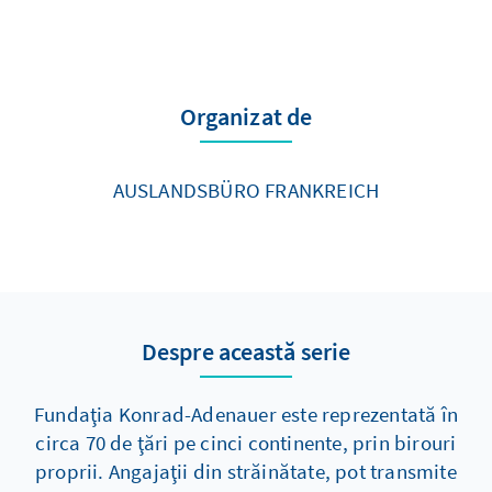
Organizat de
AUSLANDSBÜRO FRANKREICH
Despre această serie
Fundaţia Konrad-Adenauer este reprezentată în
circa 70 de ţări pe cinci continente, prin birouri
proprii. Angajaţii din străinătate, pot transmite