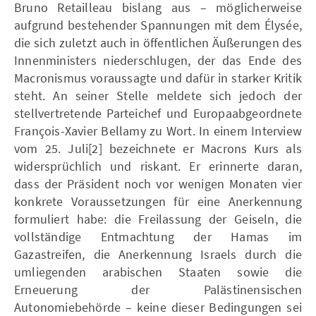
Bruno Retailleau bislang aus – möglicherweise
aufgrund bestehender Spannungen mit dem Élysée,
die sich zuletzt auch in öffentlichen Äußerungen des
Innenministers niederschlugen, der das Ende des
Macronismus voraussagte und dafür in starker Kritik
steht. An seiner Stelle meldete sich jedoch der
stellvertretende Parteichef und Europaabgeordnete
François-Xavier Bellamy zu Wort. In einem Interview
vom 25. Juli[2] bezeichnete er Macrons Kurs als
widersprüchlich und riskant. Er erinnerte daran,
dass der Präsident noch vor wenigen Monaten vier
konkrete Voraussetzungen für eine Anerkennung
formuliert habe: die Freilassung der Geiseln, die
vollständige Entmachtung der Hamas im
Gazastreifen, die Anerkennung Israels durch die
umliegenden arabischen Staaten sowie die
Erneuerung der Palästinensischen
Autonomiebehörde – keine dieser Bedingungen sei