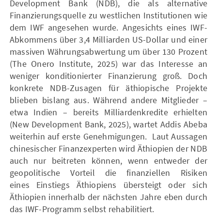
Development Bank (NDB), die als alternative
Finanzierungsquelle zu westlichen Institutionen wie
dem IWF angesehen wurde. Angesichts eines IWF-
Abkommens über 3,4 Milliarden US-Dollar und einer
massiven Währungsabwertung um über 130 Prozent
(The Onero Institute, 2025) war das Interesse an
weniger konditionierter Finanzierung groß. Doch
konkrete NDB-Zusagen für äthiopische Projekte
blieben bislang aus. Während andere Mitglieder –
etwa Indien – bereits Milliardenkredite erhielten
(New Development Bank, 2025), wartet Addis Abeba
weiterhin auf erste Genehmigungen. Laut Aussagen
chinesischer Finanzexperten wird Äthiopien der NDB
auch nur beitreten können, wenn entweder der
geopolitische Vorteil die finanziellen Risiken
eines Einstiegs Äthiopiens übersteigt oder sich
Äthiopien innerhalb der nächsten Jahre eben durch
das IWF-Programm selbst rehabilitiert.