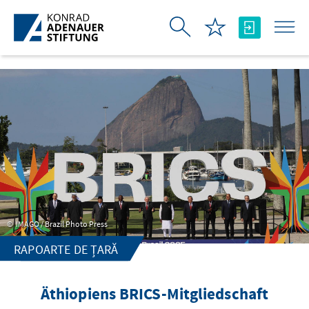
Skip to Main Content
IMAGO / Brazil Photo Press
RAPOARTE DE ȚARĂ
Äthiopiens BRICS-Mitgliedschaft