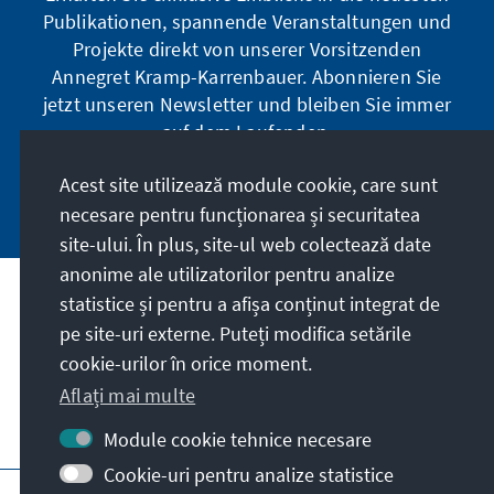
Publikationen, spannende Veranstaltungen und
Projekte direkt von unserer Vorsitzenden
Annegret Kramp-Karrenbauer. Abonnieren Sie
jetzt unseren Newsletter und bleiben Sie immer
auf dem Laufenden.
Acest site utilizează module cookie, care sunt
Jetzt abonnieren
necesare pentru funcționarea și securitatea
site-ului. În plus, site-ul web colectează date
anonime ale utilizatorilor pentru analize
statistice și pentru a afișa conținut integrat de
Misiunea noastră
pe site-uri externe. Puteți modifica setările
cookie-urilor în orice moment.
Contact
Aflați mai multe
Alte oferte ale fundației
Module cookie tehnice necesare
Cookie-uri pentru analize statistice
Impressum
Protecția datelor personale