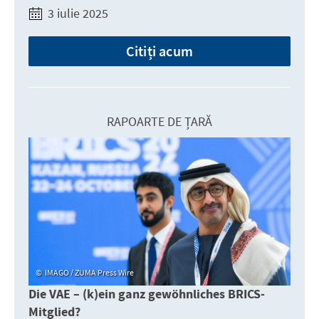
3 iulie 2025
Citiți acum
RAPOARTE DE ȚARĂ
IMAGO / ZUMA Press Wire
Die VAE – (k)ein ganz gewöhnliches BRICS-
Mitglied?