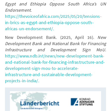
Egypt and Ethiopia Oppose South Africa’s UN
Endorsement
.
https://thevoiceofafrica.com/2025/05/20/tensions-
in-brics-as-egypt-and-ethiopia-oppose-south-
africas-un-endorsement/.
New Development Bank. (2025, April 16).
New
Development Bank and National Bank for Financing
Infrastructure and Development Sign MoU
.
https://www.ndb.int/news/new-development-bank-
and-national-bank-for-financing-infrastructure-and-
development-sign-mou-to-accelerate-
infrastructure-and-sustainable-development-
projects-in-india/.