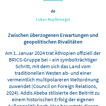
de
Lukas Kupfernagel
Zwischen überzogenen Erwartungen und
geopolitischen Rivalitäten
Am 1. Januar 2024 trat Äthiopien offiziell der
BRICS-Gruppe bei – ein symbolträchtiger
Schritt, mit dem sich das Land vom
traditionellen Westen ab- und einer
vermeintlich multipolareren Weltordnung
zuwendet (Council on Foreign Relations,
2024). Addis Abeba stilisierte den Beitritt zu
einem historischen Erfolg der eigenen
Außenpolitik hoch. Man bewertete diesen