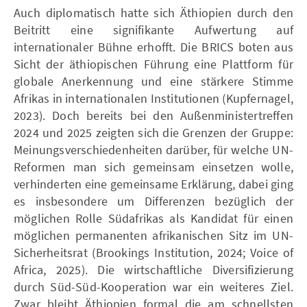
Auch diplomatisch hatte sich Äthiopien durch den
Beitritt eine signifikante Aufwertung auf
internationaler Bühne erhofft. Die BRICS boten aus
Sicht der äthiopischen Führung eine Plattform für
globale Anerkennung und eine stärkere Stimme
Afrikas in internationalen Institutionen (Kupfernagel,
2023). Doch bereits bei den Außenministertreffen
2024 und 2025 zeigten sich die Grenzen der Gruppe:
Meinungsverschiedenheiten darüber, für welche UN-
Reformen man sich gemeinsam einsetzen wolle,
verhinderten eine gemeinsame Erklärung, dabei ging
es insbesondere um Differenzen bezüglich der
möglichen Rolle Südafrikas als Kandidat für einen
möglichen permanenten afrikanischen Sitz im UN-
Sicherheitsrat (Brookings Institution, 2024; Voice of
Africa, 2025). Die wirtschaftliche Diversifizierung
durch Süd-Süd-Kooperation war ein weiteres Ziel.
Zwar bleibt Äthiopien formal die am schnellsten