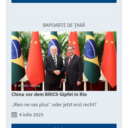
RAPOARTE DE ȚARĂ
IMAGO / Xinhua
China vor dem BRICS-Gipfel in Rio
„Rien ne vas plus“ oder jetzt erst recht?
4 iulie 2025