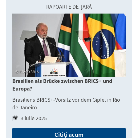
RAPOARTE DE ȚARĂ
IMAGO / SNA
Brasilien als Brücke zwischen BRICS+ und
Europa?
Brasiliens BRICS+-Vorsitz vor dem Gipfel in Rio
de Janeiro
3 iulie 2025
Citiți acum