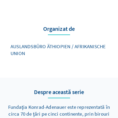
Organizat de
AUSLANDSBÜRO ÄTHIOPIEN / AFRIKANISCHE
UNION
Despre această serie
Fundaţia Konrad-Adenauer este reprezentată în
circa 70 de ţări pe cinci continente, prin birouri