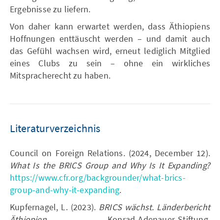
Ergebnisse zu liefern.
Von daher kann erwartet werden, dass Äthiopiens
Hoffnungen enttäuscht werden – und damit auch
das Gefühl wachsen wird, erneut lediglich Mitglied
eines Clubs zu sein – ohne ein wirkliches
Mitspracherecht zu haben.
Literaturverzeichnis
Council on Foreign Relations. (2024, December 12).
What Is the BRICS Group and Why Is It Expanding?
https://www.cfr.org/backgrounder/what-brics-
group-and-why-it-expanding
.
Kupfernagel, L. (2023).
BRICS wächst. Länderbericht
Äthiopien
. Konrad-Adenauer-Stiftung.