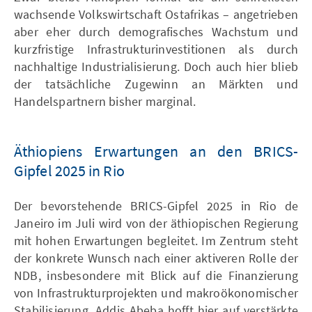
wachsende Volkswirtschaft Ostafrikas – angetrieben
aber eher durch demografisches Wachstum und
kurzfristige Infrastrukturinvestitionen als durch
nachhaltige Industrialisierung. Doch auch hier blieb
der tatsächliche Zugewinn an Märkten und
Handelspartnern bisher marginal.
Äthiopiens Erwartungen an den BRICS-
Gipfel 2025 in Rio
Der bevorstehende BRICS-Gipfel 2025 in Rio de
Janeiro im Juli wird von der äthiopischen Regierung
mit hohen Erwartungen begleitet. Im Zentrum steht
der konkrete Wunsch nach einer aktiveren Rolle der
NDB, insbesondere mit Blick auf die Finanzierung
von Infrastrukturprojekten und makroökonomischer
Stabilisierung. Addis Abeba hofft hier auf verstärkte