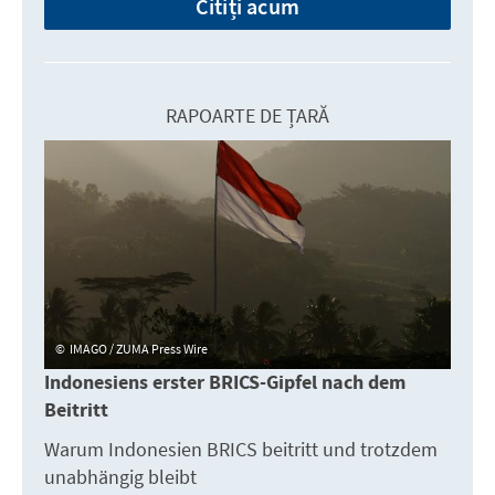
Citiți acum
RAPOARTE DE ȚARĂ
IMAGO / ZUMA Press Wire
Indonesiens erster BRICS-Gipfel nach dem
Beitritt
Warum Indonesien BRICS beitritt und trotzdem
unabhängig bleibt