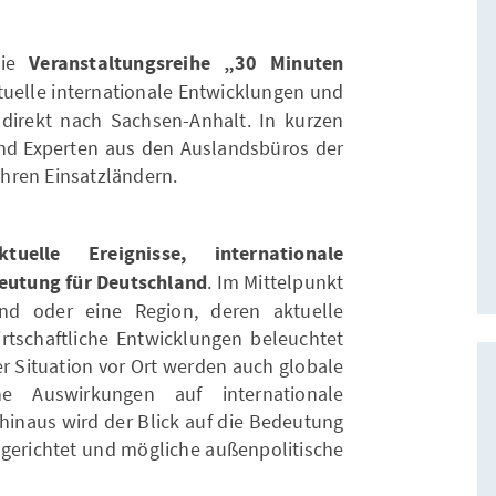
die
Veranstaltungsreihe „30 Minuten
tuelle internationale Entwicklungen und
n direkt nach Sachsen-Anhalt. In kurzen
und Experten aus den Auslandsbüros der
 ihren Einsatzländern.
ktuelle Ereignisse, internationale
utung für Deutschland
. Im Mittelpunkt
and oder eine Region, deren aktuelle
wirtschaftliche Entwicklungen beleuchtet
r Situation vor Ort werden auch globale
 Auswirkungen auf internationale
hinaus wird der Blick auf die Bedeutung
 gerichtet und mögliche außenpolitische