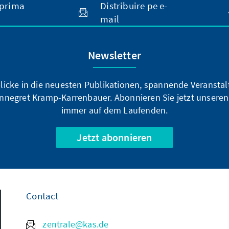
prima
Distribuire pe e-
mail
Newsletter
blicke in die neuesten Publikationen, spannende Veransta
nnegret Kramp-Karrenbauer. Abonnieren Sie jetzt unseren
immer auf dem Laufenden.
Jetzt abonnieren
Contact
zentrale@kas.de