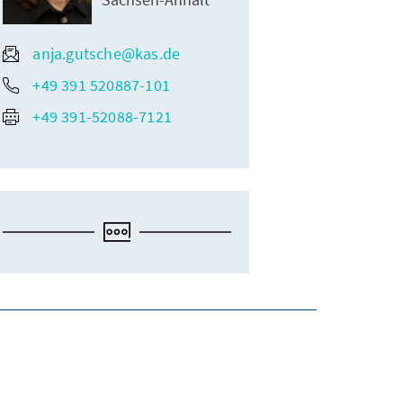
anja.gutsche@kas.de
+49 391 520887-101
+49 391-52088-7121