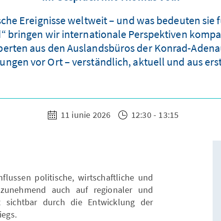
ische Ereignisse weltweit – und was bedeuten sie
“ bringen wir internationale Perspektiven kompa
erten aus den Auslandsbüros der Konrad-Adenauer-
ungen vor Ort – verständlich, aktuell und aus ers
11 iunie 2026
12:30 - 13:15
flussen politische, wirtschaftliche und
n zunehmend auch auf regionaler und
 sichtbar durch die Entwicklung der
riegs.