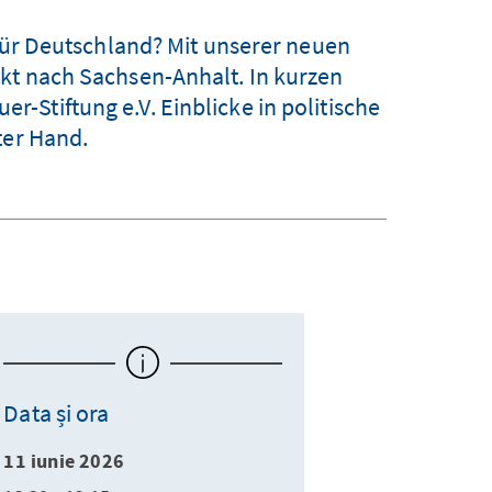
 für Deutschland? Mit unserer neuen
kt nach Sachsen-Anhalt. In kurzen
Stiftung e.V. Einblicke in politische
ter Hand.
Data și ora
11 iunie 2026