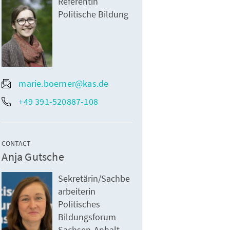
Referentin
Politische Bildung
marie.boerner@kas.de
+49 391-520887-108
CONTACT
Anja Gutsche
Sekretärin/Sachbe
arbeiterin
Politisches
Bildungsforum
Sachsen-Anhalt