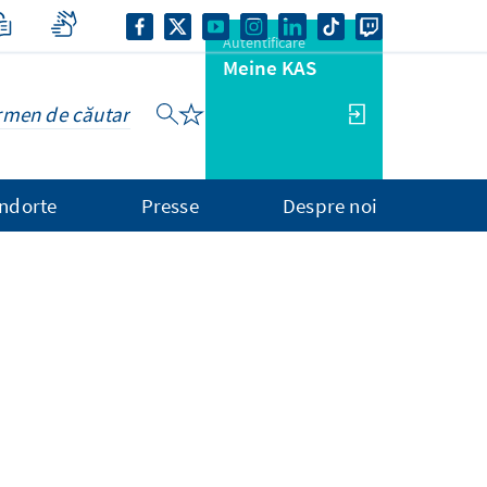
Autentificare
Meine KAS
ndorte
Presse
Despre noi