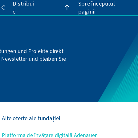
Distribui
Spre începutul
e
paginii
ltungen und Projekte direkt
 Newsletter und bleiben Sie
Alte oferte ale fundației
Platforma de învățare digitală Adenauer