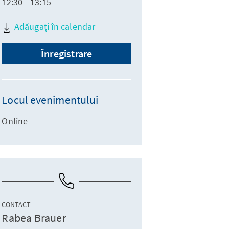
12:30 - 13:15
Adăugați în calendar
Înregistrare
Locul evenimentului
Online
CONTACT
Rabea Brauer