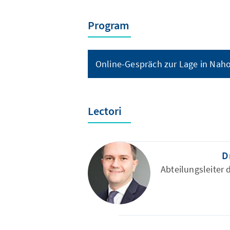
Program
Online-Gespräch zur Lage in Nah
Lectori
D
Abteilungsleiter 