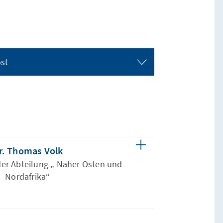
ost
r. Thomas Volk
der Abteilung „ Naher Osten und
Nordafrika“