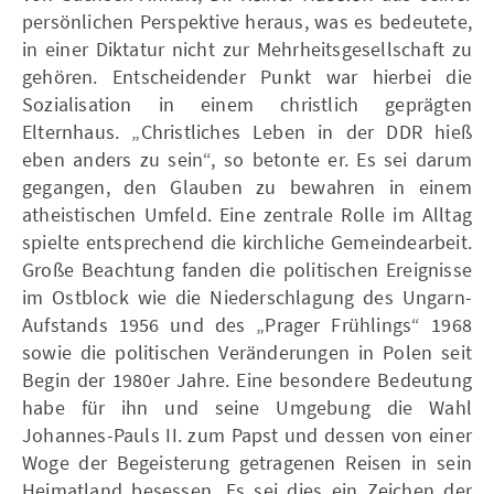
persönlichen Perspektive heraus, was es bedeutete,
in einer Diktatur nicht zur Mehrheitsgesellschaft zu
gehören. Entscheidender Punkt war hierbei die
Sozialisation in einem christlich geprägten
Elternhaus. „Christliches Leben in der DDR hieß
eben anders zu sein“, so betonte er. Es sei darum
gegangen, den Glauben zu bewahren in einem
atheistischen Umfeld. Eine zentrale Rolle im Alltag
spielte entsprechend die kirchliche Gemeindearbeit.
Große Beachtung fanden die politischen Ereignisse
im Ostblock wie die Niederschlagung des Ungarn-
Aufstands 1956 und des „Prager Frühlings“ 1968
sowie die politischen Veränderungen in Polen seit
Begin der 1980er Jahre. Eine besondere Bedeutung
habe für ihn und seine Umgebung die Wahl
Johannes-Pauls II. zum Papst und dessen von einer
Woge der Begeisterung getragenen Reisen in sein
Heimatland besessen. Es sei dies ein Zeichen der