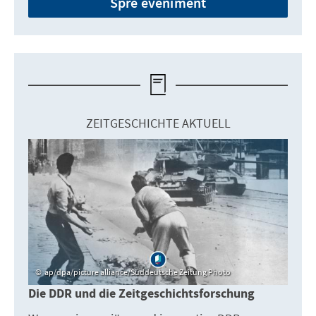
Spre eveniment
ZEITGESCHICHTE AKTUELL
ap/dpa/picture alliance/Süddeutsche Zeitung Photo
Die DDR und die Zeitgeschichtsforschung