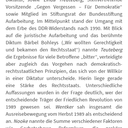
Vorsitzende „Gegen Vergessen – Für Demokratie“
sowie Mitglied im Stiftungsrat der Bundesstiftung
Aufarbeitung. Im Mittelpunkt stand der Umgang mit
dem Erbe des DDR-Widerstands nach 1990. Mit Blick
auf die juristische Aufarbeitung und das berühmte
Diktum Bärbel Bohleys („Wir wollten Gerechtigkeit
und bekamen den Rechtsstaat“) nannte
Teuteberg
die Ergebnisse für viele Betroffene „bitter“, verteidigte
aber zugleich das Vorgehen nach demokratisch-
rechtsstaatlichen Prinzipien, das sich von der Willkür
in einer Diktatur unterscheide. Hierin liege gerade
eine Stärke des Rechtsstaats. Unterschiedliche
Auffassungen wurden in der Frage deutlich, wer der
entscheidende Träger der Friedlichen Revolution von
1989 gewesen sei.
Wentker
sah insgesamt die
Ausreisebewegung vom Herbst 1989 als entscheidend
an.
Nooke
nannte die Summe verschiedener Faktoren