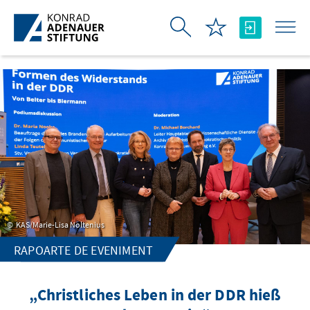
Skip to Main Content
KAS/Marie-Lisa Noltenius
RAPOARTE DE EVENIMENT
„Christliches Leben in der DDR hieß