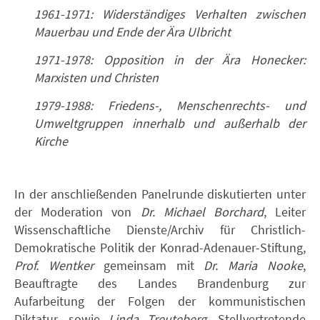
1961-1971: Widerständiges Verhalten zwischen
Mauerbau und Ende der Ära Ulbricht
1971-1978: Opposition in der Ära Honecker:
Marxisten und Christen
1979-1988: Friedens-, Menschenrechts- und
Umweltgruppen innerhalb und außerhalb der
Kirche
In der anschließenden Panelrunde diskutierten unter
der Moderation von
Dr. Michael Borchard
, Leiter
Wissenschaftliche Dienste/Archiv für Christlich-
Demokratische Politik der Konrad-Adenauer-Stiftung,
Prof. Wentker
gemeinsam mit
Dr. Maria Nooke
,
Beauftragte des Landes Brandenburg zur
Aufarbeitung der Folgen der kommunistischen
Diktatur, sowie
Linda Treuteberg
, Stellvertretende