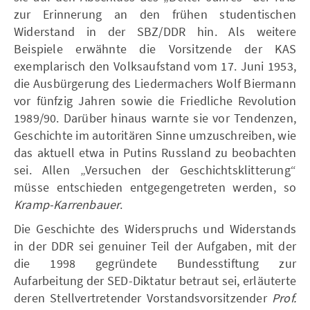
zur Erinnerung an den frühen studentischen
Widerstand in der SBZ/DDR hin. Als weitere
Beispiele erwähnte die Vorsitzende der KAS
exemplarisch den Volksaufstand vom 17. Juni 1953,
die Ausbürgerung des Liedermachers Wolf Biermann
vor fünfzig Jahren sowie die Friedliche Revolution
1989/90. Darüber hinaus warnte sie vor Tendenzen,
Geschichte im autoritären Sinne umzuschreiben, wie
das aktuell etwa in Putins Russland zu beobachten
sei. Allen „Versuchen der Geschichtsklitterung“
müsse entschieden entgegengetreten werden, so
Kramp-Karrenbauer
.
Die Geschichte des Widerspruchs und Widerstands
in der DDR sei genuiner Teil der Aufgaben, mit der
die 1998 gegründete Bundesstiftung zur
Aufarbeitung der SED-Diktatur betraut sei, erläuterte
deren Stellvertretender Vorstandsvorsitzender
Prof.