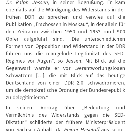
Dr. Ralph Jessen
, in seiner Begrüßung. Er kam
ebenfalls auf die Würdigung des Widerstands in der
frühen DDR zu sprechen und verwies auf die
Publikation „Erschossen in Moskau“, in der allein für
den Zeitraum zwischen 1950 und 1953 rund 900
Opfer aufgeführt sind. „Die unterschiedlichen
Formen von Opposition und Widerstand in der DDR
führen uns die mangelnde Legitimität des SED-
Regimes vor Augen“, so Jessen. Mit Blick auf die
Gegenwart warnte er vor „verantwortungslosen
Schwätzern […], die mit Blick auf das heutige
Deutschland von einer ‚DDR 2.0‘ schwadronieren,
um die demokratische Ordnung der Bundesrepublik
zu delegitimieren.“
In seinem Vortrag über „Bedeutung und
Vermächtnis des Widerstands gegen die SED-
Diktatur“ schilderte der frühere Ministerpräsident
von Sachsen-Anhalt,
Dr. Reiner Haseloff
aus seiner