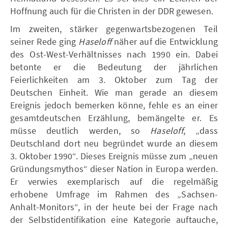
Hoffnung auch für die Christen in der DDR gewesen.
Im zweiten, stärker gegenwartsbezogenen Teil
seiner Rede ging
Haseloff
näher auf die Entwicklung
des Ost-West-Verhältnisses nach 1990 ein. Dabei
betonte er die Bedeutung der jährlichen
Feierlichkeiten am 3. Oktober zum Tag der
Deutschen Einheit. Wie man gerade an diesem
Ereignis jedoch bemerken könne, fehle es an einer
gesamtdeutschen Erzählung, bemängelte er. Es
müsse deutlich werden, so
Haseloff
, „dass
Deutschland dort neu begründet wurde an diesem
3. Oktober 1990“. Dieses Ereignis müsse zum „neuen
Gründungsmythos“ dieser Nation in Europa werden.
Er verwies exemplarisch auf die regelmäßig
erhobene Umfrage im Rahmen des „Sachsen-
Anhalt-Monitors“, in der heute bei der Frage nach
der Selbstidentifikation eine Kategorie auftauche,