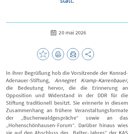
statt.
20 mai 2026
In ihrer Begrüßung hob die Vorsitzende der Konrad-
Adenauer-Stiftung,
Annegret Kramp-Karrenbauer
,
die Bedeutung hervor, die die Erinnerung an
Opposition und Widerstand in der DDR für die
Stiftung traditionell besitzt. Sie erinnerte in diesem
Zusammenhang an frühere Veranstaltungsformate
der „Buchenwaldgespräche“ sowie an das
„Hohenschönhausen-Forum“. Darüber hinaus wies
sie auf den Abschluss des „Belter-Jahres“ der KAS