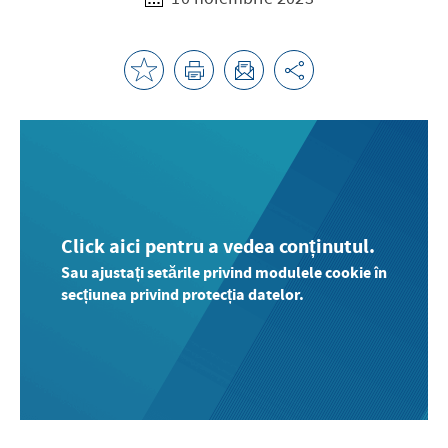
Click aici pentru a vedea conținutul.
Sau ajustați setările privind modulele cookie în
secțiunea privind protecția datelor.