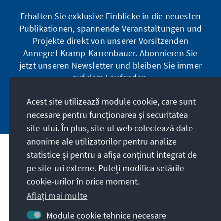
Erhalten Sie exklusive Einblicke in die neuesten
Publikationen, spannende Veranstaltungen und
Projekte direkt von unserer Vorsitzenden
Annegret Kramp-Karrenbauer. Abonnieren Sie
jetzt unseren Newsletter und bleiben Sie immer
auf dem Laufenden.
Acest site utilizează module cookie, care sunt
Jetzt abonnieren
necesare pentru funcționarea și securitatea
site-ului. În plus, site-ul web colectează date
anonime ale utilizatorilor pentru analize
statistice și pentru a afișa conținut integrat de
Misiunea noastră
pe site-uri externe. Puteți modifica setările
cookie-urilor în orice moment.
Contact
Aflați mai multe
Alte oferte ale fundației
Module cookie tehnice necesare