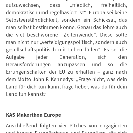
aufzuwachsen, dass „friedlich, freiheitlich,
demokratisch und regelbasiert ist“. Europa sei keine
Selbstverständlichkeit, sondern ein Schicksal, das
man selbst bestimmen könne. Genau das lehre auch
die viel beschworene „Zeitenwende“. Diese solle
man nicht nur „verteidigungspolitisch, sondern auch
gesellschaftspolitisch mit Leben füllen“. Es sei die
Aufgabe jeder Generation, sich den
Herausforderungen anzupassen und so die
Errungenschaften der EU zu erhalten – ganz nach
dem Motto John F. Kennedys: „Frage nicht, was dein
Land für dich tun kann, frage lieber, was du für dein
Land tun kannst.“
KAS Makerthon Europe
Anschließend folgten vier Pitches von engagierten
und jungen Europäerinnen und Europäern, die sich