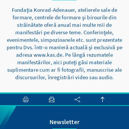
Fundaţia Konrad-Adenauer, atelierele sale de
formare, centrele de formare şi birourile din
străinătate oferă anual mai multe mii de
manifestări pe diverse teme. Conferinţele,
evenimentele, simpozioanele etc. sunt prezentate
pentru Dvs. într-o manieră actuală şi exclusivă pe
adresa www.kas.de. Pe lângă rezumatele
manifestărilor, aici puteţi găsi materiale
suplimentare cum ar fi fotografii, manuscrise ale
discursurilor, înregistrări video sau audio.
Newsletter