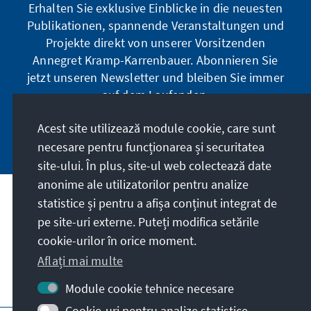
Erhalten Sie exklusive Einblicke in die neuesten
Publikationen, spannende Veranstaltungen und
Projekte direkt von unserer Vorsitzenden
Annegret Kramp-Karrenbauer. Abonnieren Sie
jetzt unseren Newsletter und bleiben Sie immer
auf dem Laufenden.
Acest site utilizează module cookie, care sunt
Jetzt abonnieren
necesare pentru funcționarea și securitatea
site-ului. În plus, site-ul web colectează date
anonime ale utilizatorilor pentru analize
statistice și pentru a afișa conținut integrat de
Misiunea noastră
pe site-uri externe. Puteți modifica setările
cookie-urilor în orice moment.
Contact
Aflați mai multe
Alte oferte ale fundației
Module cookie tehnice necesare
Cookie-uri pentru analize statistice