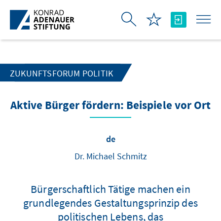
Skip to Main Content
ZUKUNFTSFORUM POLITIK
Aktive Bürger fördern: Beispiele vor Ort
de
Dr. Michael Schmitz
Bürgerschaftlich Tätige machen ein
grundlegendes Gestaltungsprinzip des
politischen Lebens, das