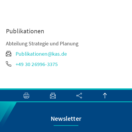
Publikationen
Abteilung Strategie und Planung
Publikationen@kas.de
+49 30 26996-3375
Newsletter