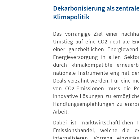
Dekarbonisierung als zentrale
Klimapolitik
Das vorrangige Ziel einer nachha
Umstieg auf eine CO2-neutrale Ene
einer ganzheitlichen Energiewen
Energieversorgung in allen Sekto
durch klimakompatible erneuerba
nationale Instrumente eng mit d
Deals verzahnt werden. Für eine mö
von CO2-Emissionen muss die Po
innovative Lösungen zu ermöglic
Handlungsempfehlungen zu erarbeit
Arbeit.
Dabei ist marktwirtschaftlichen
Emissionshandel, welche die e
internalisieren, Vorrang einzur