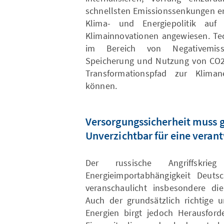
schnellsten Emissionssenkungen er
Klima- und Energiepolitik auf
Klimainnovationen angewiesen. Tec
im Bereich von Negativemissi
Speicherung und Nutzung von CO2,
Transformationspfad zur Klimane
können.
Versorgungssicherheit muss g
Unverzichtbar für eine veran
Der russische Angriffskr
Energieimportabhängigkeit Deuts
veranschaulicht insbesondere die
Auch der grundsätzlich richtige 
Energien birgt jedoch Herausforde