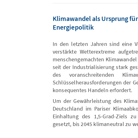
Klimawandel als Ursprung für
Energiepolitik
In den letzten Jahren sind eine V
verstärkte Wetterextreme aufge
menschengemachten Klimawandel st
seit der Industrialisierung stark 
des voranschreitenden Klim
Schlüsselherausforderungen der G
konsequentes Handeln erfordert.
Um der Gewährleistung des Klimas
Deutschland im Pariser Klimaabko
Einhaltung des 1,5-Grad-Ziels zu
gesetzt, bis 2045 klimaneutral zu w