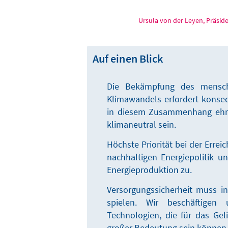
Ursula von der Leyen, Präsi
Auf einen Blick
Die Bekämpfung des menschg
Klimawandels erfordert konse
in diesem Zusammenhang ehrge
klimaneutral sein.
Höchste Priorität bei der Erre
nachhaltigen Energiepolitik 
Energieproduktion zu.
Versorgungssicherheit muss in 
spielen. Wir beschäftige
Technologien, die für das Ge
großer Bedeutung sein können