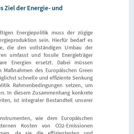
s Ziel der Energie- und
ltigen Energiepolitik muss der zügige
rgieproduktion sein. Hierfür bedarf es
de, die den vollständigen Umbau der
ren umfasst und fossile Energieträger
re Energien ersetzt.
Dabei müssen
en Maßnahmen des Europäischen Green
glichst schnelle und effiziente Senkung
litik Rahmenbedingungen setzen, um
hen. In diesem Zusammenhang konkrete
en, ist integraler Bestandteil unserer
 Instrumenten, wie dem Europäischen
xternen Kosten von CO2-Emissionen
äumen, da sie die effizientesten und