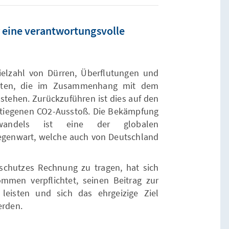
 eine verantwortungsvolle
ielzahl von Dürren, Überflutungen und
treten, die im Zusammenhang mit dem
ehen. Zurückzuführen ist dies auf den
gestiegenen CO2-Ausstoß. Die Bekämpfung
awandels ist eine der globalen
egenwart, welche auch von Deutschland
chutzes Rechnung zu tragen, hat sich
mmen verpflichtet, seinen Beitrag zur
 leisten und sich das ehrgeizige Ziel
erden.