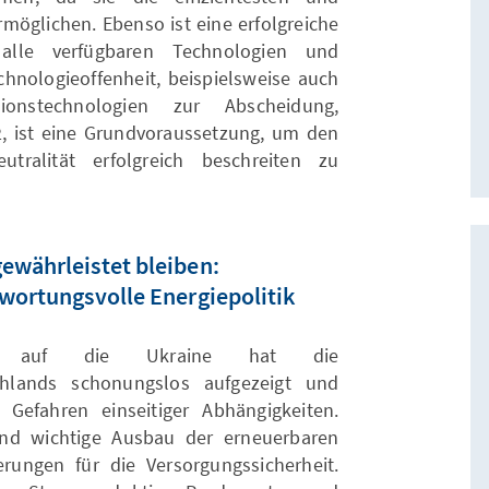
möglichen. Ebenso ist eine erfolgreiche
 alle verfügbaren Technologien und
hnologieoffenheit, beispielsweise auch
onstechnologien zur Abscheidung,
 ist eine Grundvoraussetzung, um den
utralität erfolgreich beschreiten zu
ewährleistet bleiben:
twortungsvolle Energiepolitik
ieg auf die Ukraine hat die
chlands schonungslos aufgezeigt und
 Gefahren einseitiger Abhängigkeiten.
und wichtige Ausbau der erneuerbaren
rungen für die Versorgungssicherheit.