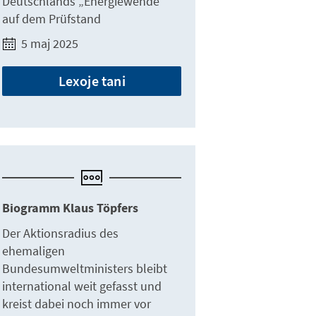
Deutschlands „Energiewende“
auf dem Prüfstand
5 maj 2025
Lexoje tani
Biogramm Klaus Töpfers
Der Aktionsradius des
ehemaligen
Bundesumweltministers bleibt
international weit gefasst und
kreist dabei noch immer vor