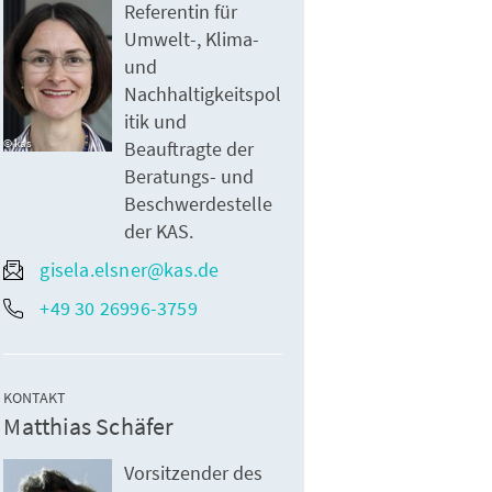
Referentin für
Umwelt-, Klima-
und
Nachhaltigkeitspol
itik und
kas
Beauftragte der
Beratungs- und
Beschwerdestelle
der KAS.
gisela.elsner@kas.de
+49 30 26996-3759
KONTAKT
Matthias Schäfer
Vorsitzender des