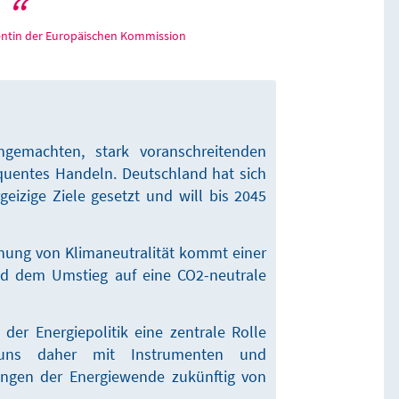
dentin der Europäischen Kommission
emachten, stark voranschreitenden
quentes Handeln. Deutschland hat sich
izige Ziele gesetzt und will bis 2045
ichung von Klimaneutralität kommt einer
und dem Umstieg auf eine CO2-neutrale
der Energiepolitik eine zentrale Rolle
n uns daher mit Instrumenten und
lingen der Energiewende zukünftig von
.