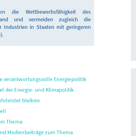
hern die Wettbewerbsfähigkeit des
chland und vermeiden zugleich die
 Industrien in Staaten mit geringeren
).
e verantwortungsvolle Energiepolitik
el der Energie- und Klimapolitik
hrleistet bleiben
ell
zum Thema
 und Medienbeiträge zum Thema