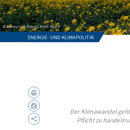
Tommy Clark/flickr/CC BY-NC-ND 2.0
ENERGIE- UND KLIMAPOLITIK
Der Klimawandel geht 
Pflicht zu handeln 