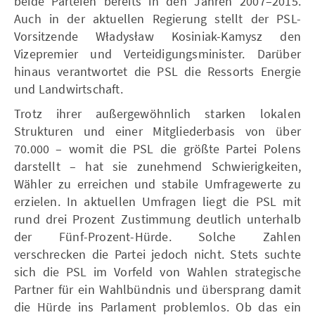
beide Parteien bereits in den Jahren 2007–2015.
Auch in der aktuellen Regierung stellt der PSL-
Vorsitzende Władysław Kosiniak-Kamysz den
Vizepremier und Verteidigungsminister. Darüber
hinaus verantwortet die PSL die Ressorts Energie
und Landwirtschaft.
Trotz ihrer außergewöhnlich starken lokalen
Strukturen und einer Mitgliederbasis von über
70.000 – womit die PSL die größte Partei Polens
darstellt – hat sie zunehmend Schwierigkeiten,
Wähler zu erreichen und stabile Umfragewerte zu
erzielen. In aktuellen Umfragen liegt die PSL mit
rund drei Prozent Zustimmung deutlich unterhalb
der Fünf-Prozent-Hürde. Solche Zahlen
verschrecken die Partei jedoch nicht. Stets suchte
sich die PSL im Vorfeld von Wahlen strategische
Partner für ein Wahlbündnis und übersprang damit
die Hürde ins Parlament problemlos. Ob das ein