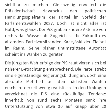
sichtbar zu machen. Gleichzeitig erweitert die
Präsidentschaft Nawrockis den politischen
Handlungsspielraum der Partei im Vorfeld der
Parlamentswahlen 2027. Doch ist nicht alles ist
Gold, was glänzt. Der PiS graben andere Akteure von
rechts das Wasser ab. Zugleich ist die Zukunft des
alternden Parteivorsitzenden Kaczyński der Elefant
im Raum. Seine bisher unumstrittene Autorität
scheint ins Wanken zu geraten.
Die jüngsten Wahlerfolge der PiS relativieren sich bei
näherer Betrachtung entsprechend. Die Partei strebt
eine eigenständige Regierungsbildung an, doch eine
absolute Mehrheit bei den nächsten Wahlen
erscheint derzeit wenig realistisch. In den Umfragen
verzeichnet die PiS eine rückläufige Tendenz:
innerhalb von rund sechs Monaten sank ihre
Unterstützung von etwa 30 auf knapp über 20