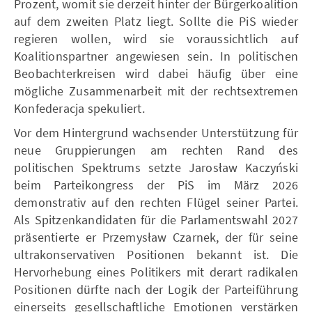
Prozent, womit sie derzeit hinter der Bürgerkoalition
auf dem zweiten Platz liegt. Sollte die PiS wieder
regieren wollen, wird sie voraussichtlich auf
Koalitionspartner angewiesen sein. In politischen
Beobachterkreisen wird dabei häufig über eine
mögliche Zusammenarbeit mit der rechtsextremen
Konfederacja spekuliert.
Vor dem Hintergrund wachsender Unterstützung für
neue Gruppierungen am rechten Rand des
politischen Spektrums setzte Jarosław Kaczyński
beim Parteikongress der PiS im März 2026
demonstrativ auf den rechten Flügel seiner Partei.
Als Spitzenkandidaten für die Parlamentswahl 2027
präsentierte er Przemysław Czarnek, der für seine
ultrakonservativen Positionen bekannt ist. Die
Hervorhebung eines Politikers mit derart radikalen
Positionen dürfte nach der Logik der Parteiführung
einerseits gesellschaftliche Emotionen verstärken