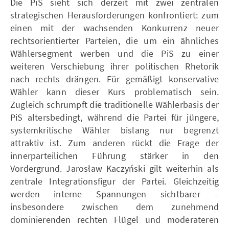
Die PiS sieht sich derzeit mit zwei zentralen
strategischen Herausforderungen konfrontiert: zum
einen mit der wachsenden Konkurrenz neuer
rechtsorientierter Parteien, die um ein ähnliches
Wählersegment werben und die PiS zu einer
weiteren Verschiebung ihrer politischen Rhetorik
nach rechts drängen. Für gemäßigt konservative
Wähler kann dieser Kurs problematisch sein.
Zugleich schrumpft die traditionelle Wählerbasis der
PiS altersbedingt, während die Partei für jüngere,
systemkritische Wähler bislang nur begrenzt
attraktiv ist. Zum anderen rückt die Frage der
innerparteilichen Führung stärker in den
Vordergrund. Jarosław Kaczyński gilt weiterhin als
zentrale Integrationsfigur der Partei. Gleichzeitig
werden interne Spannungen sichtbarer –
insbesondere zwischen dem zunehmend
dominierenden rechten Flügel und moderateren