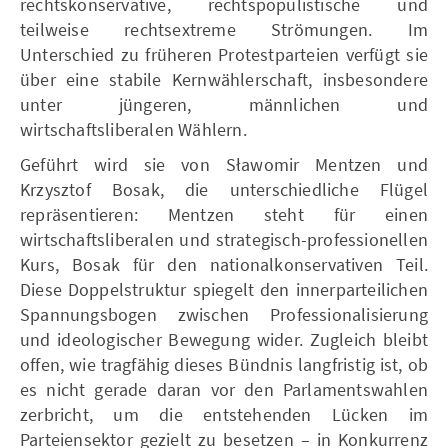
rechtskonservative, rechtspopulistische und
teilweise rechtsextreme Strömungen. Im
Unterschied zu früheren Protestparteien verfügt sie
über eine stabile Kernwählerschaft, insbesondere
unter jüngeren, männlichen und
wirtschaftsliberalen Wählern.
Geführt wird sie von Sławomir Mentzen und
Krzysztof Bosak, die unterschiedliche Flügel
repräsentieren: Mentzen steht für einen
wirtschaftsliberalen und strategisch-professionellen
Kurs, Bosak für den nationalkonservativen Teil.
Diese Doppelstruktur spiegelt den innerparteilichen
Spannungsbogen zwischen Professionalisierung
und ideologischer Bewegung wider. Zugleich bleibt
offen, wie tragfähig dieses Bündnis langfristig ist, ob
es nicht gerade daran vor den Parlamentswahlen
zerbricht, um die entstehenden Lücken im
Parteiensektor gezielt zu besetzen – in Konkurrenz