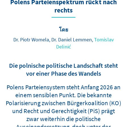
Polens Parteienspektrum rückt nach
rechts
โดย
Dr. Piotr Womela, Dr. Daniel Lemmen,
Tomislav
Delinić
Die polnische politische Landschaft steht
vor einer Phase des Wandels
Polens Parteiensystem steht Anfang 2026 an
einem sensiblen Punkt. Die bekannte
Polarisierung zwischen Bürgerkoalition (KO)
und Recht und Gerechtigkeit (PiS) prägt
zwar weiterhin die politische
Auseinandersetzung, doch unter der