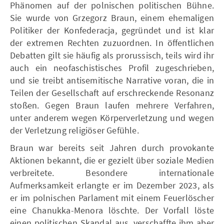
Phänomen auf der polnischen politischen Bühne.
Sie wurde von Grzegorz Braun, einem ehemaligen
Politiker der Konfederacja, gegründet und ist klar
der extremen Rechten zuzuordnen. In öffentlichen
Debatten gilt sie häufig als prorussisch, teils wird ihr
auch ein neofaschistisches Profil zugeschrieben,
und sie treibt antisemitische Narrative voran, die in
Teilen der Gesellschaft auf erschreckende Resonanz
stoßen. Gegen Braun laufen mehrere Verfahren,
unter anderem wegen Körperverletzung und wegen
der Verletzung religiöser Gefühle.
Braun war bereits seit Jahren durch provokante
Aktionen bekannt, die er gezielt über soziale Medien
verbreitete. Besondere internationale
Aufmerksamkeit erlangte er im Dezember 2023, als
er im polnischen Parlament mit einem Feuerlöscher
eine Chanukka-Menora löschte. Der Vorfall löste
einen politischen Skandal aus, verschaffte ihm aber