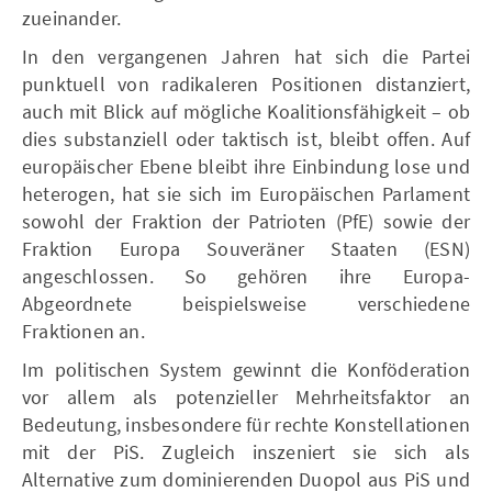
zueinander.
In den vergangenen Jahren hat sich die Partei
punktuell von radikaleren Positionen distanziert,
auch mit Blick auf mögliche Koalitionsfähigkeit – ob
dies substanziell oder taktisch ist, bleibt offen. Auf
europäischer Ebene bleibt ihre Einbindung lose und
heterogen, hat sie sich im Europäischen Parlament
sowohl der Fraktion der Patrioten (PfE) sowie der
Fraktion Europa Souveräner Staaten (ESN)
angeschlossen. So gehören ihre Europa-
Abgeordnete beispielsweise verschiedene
Fraktionen an.
Im politischen System gewinnt die Konföderation
vor allem als potenzieller Mehrheitsfaktor an
Bedeutung, insbesondere für rechte Konstellationen
mit der PiS. Zugleich inszeniert sie sich als
Alternative zum dominierenden Duopol aus PiS und