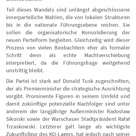
Teil dieses Wandels sind unlängst abgeschlossene
innerparteiliche Wahlen, die von lokalen Strukturen
bis in die nationale Führungsebene reichen. Sie
sollen die organisatorische Konsolidierung der
neuen Parteiform begleiten. Gleichzeitig wird dieser
Prozess von vielen Beobachtern eher als formaler
Schritt denn als echte Machtverschiebung
interpretiert, da die Führungsfrage weitgehend
unstrittig bleibt.
Die Partei ist stark auf Donald Tusk zugeschnitten,
der als Premierminister die strategische Ausrichtung
vorgibt. Prominente Figuren in seinem Umfeld und
damit zukünftige potenzielle Nachfolger sind unter
anderem der langjährige Außenminister Radosław
Sikorski sowie der Warschauer Stadtpräsident Rafał
Trzaskowski. Letzterer galt lange als wichtigste
Zukunftsfigur des KO-Lagers, hat jedoch nach seiner