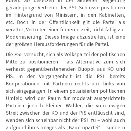
Polen. So besetzen in der aktuellen Regierung
gerade junge Vertreter der PSL Schlüsselpositionen
im Hintergrund von Ministern, in den Kabinetten,
etc. Doch in der Öffentlichkeit gilt die Partei als
veraltet, Vertreter einer früheren Zeit, nicht fähig zur
Modernisierung. Dieses Image abzustreifen, ist eine
der größten Herausforderungen für die Partei.
Die PSL versucht, sich als Volkspartei der politischen
Mitte zu positionieren – als Alternative zum sich
verhasst gegenüberstehenden Duopol aus KO und
PiS. In der Vergangenheit ist die PSL bereits
Kooperationen mit Partnern rechts und links von
sich eingegangen. In einem polarisierten politischen
Umfeld wird der Raum für moderat ausgerichtete
Parteien jedoch kleiner. Wähler, die vom ewigen
Streit zwischen der KO und der PiS enttäuscht sind,
wenden sich scheinbar nicht der PSL zu – wohl auch
aufgrund ihres Images als „Bauernpartei“ – sondern