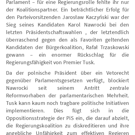
Parlament – für eine Regierungsrolle fehlte ihr nur
der Koalitionspartner. Ein beträchtlicher Erfolg für
den Parteivorsitzenden Jarosław Kaczyński war der
Sieg seines Kandidaten Karol Nawrocki bei den
letzten Präsidentschaftswahlen , der letztendlich
überraschend gegen den als Favoriten geltenden
Kandidaten der Bürgerkoalition, Rafał Trzaskowski
gewann – ein enormer Rückschlag für die
Regierungsfähigkeit von Premier Tusk.
Da der polnische Präsident über ein Vetorecht
gegenüber Parlamentsgesetzen verfügt, blockiert
Nawrocki seit seinem Antritt zentrale
Reformvorhaben der parlamentarischen Mehrheit.
Tusk kann kaum noch tragbare politische Initiativen
implementieren. Dies fügt sich in die
Oppositionsstrategie der PiS ein, die darauf abzielt,
die Regierungskoalition zu diskreditieren und ihre
angebliche Unfähigkeit zum effektiven Regieren