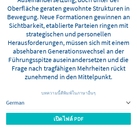
Oberfläche geraten gewohnte Strukturen in
Bewegung. Neue Formationen gewinnen an
Sichtbarkeit, etablierte Parteien ringen mit
strategischen und personellen
Herausforderungen, müssen sich mit einem
absehbaren Generationswechsel an der
Führungsspitze auseinandersetzen und die
Frage nach tragfähigen Mehrheiten rückt
zunehmend in den Mittelpunkt.
บทความนี้ตีพิมพ์ในภาษาอื่นๆ
เปิดไฟล์ PDF