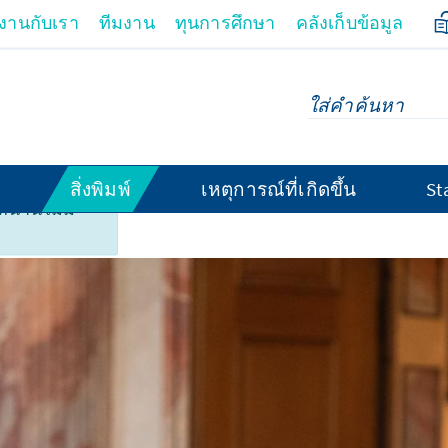
มงานกับเรา
ทีมงาน
ทุนการศึกษา
คลังเก็บข้อมูล
สิ่งพิมพ์
เหตุการณ์ที่เกิดขึ้น
St
้านี้ไม่มี
Mut, steh auf!“