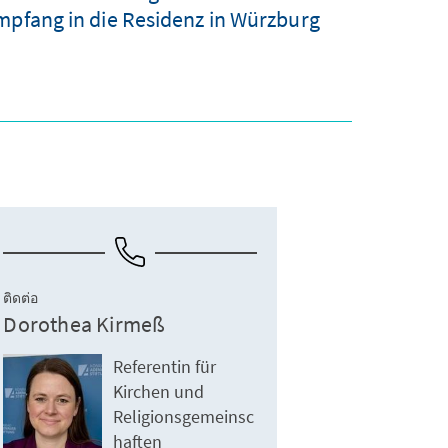
mpfang in die Residenz in Würzburg
ติดต่อ
Dorothea Kirmeß
Referentin für
Kirchen und
Religionsgemeinsc
haften