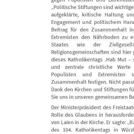
„Politische Stiftungen sind wichtige
aufgeklärte, kritische Haltung un
Engagement und politischem Hande
Beitrag für den Zusammenhalt in 
Extremisten den Nährboden zu ent
Staates wie der Zivilgese
Religionsgemeinschaften sind hier 
dieses Katholikentags ‚Hab Mut – 
und zentrale christliche Werte
Populisten und Extremisten s
Zusammenhalt festigen. Nicht passi
Dank den Kirchen und Stiftungen fü
Sie uns in unseren gemeinsamen B
Der Ministerpräsident des Freistaa
Rolle des Glaubens in herausford
von Laien in der Kirche. Er sagte: 
des 104. Katholikentags in Würz