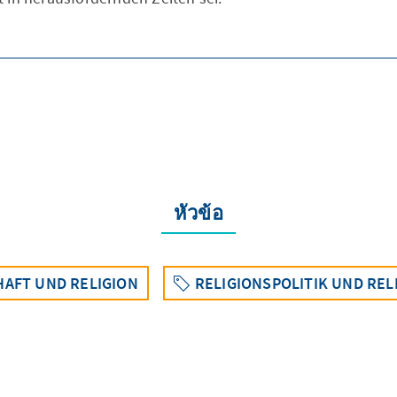
หัวข้อ
HAFT UND RELIGION
RELIGIONSPOLITIK UND REL