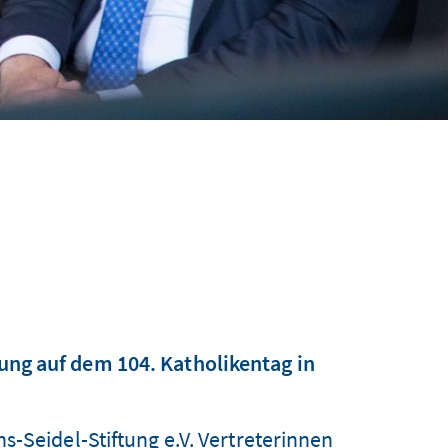
ng auf dem 104. Katholikentag in
s-Seidel-Stiftung e.V. Vertreterinnen