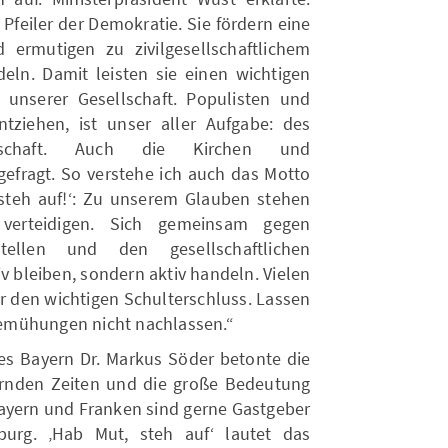
 Pfeiler der Demokratie. Sie fördern eine
d ermutigen zu zivilgesellschaftlichem
ln. Damit leisten sie einen wichtigen
unserer Gesellschaft. Populisten und
ziehen, ist unser aller Aufgabe: des
llschaft. Auch die Kirchen und
gefragt. So verstehe ich auch das Motto
steh auf!ʻ: Zu unserem Glauben stehen
 verteidigen. Sich gemeinsam gegen
tellen und den gesellschaftlichen
v bleiben, sondern aktiv handeln. Vielen
r den wichtigen Schulterschluss. Lassen
emühungen nicht nachlassen.“
tes Bayern Dr. Markus Söder betonte die
ernden Zeiten und die große Bedeutung
„Bayern und Franken sind gerne Gastgeber
burg. ‚Hab Mut, steh aufʻ lautet das