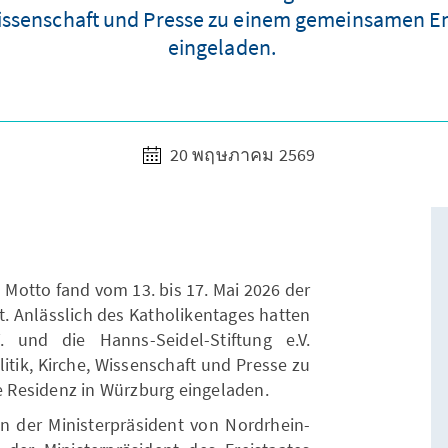
, Wissenschaft und Presse zu einem gemeinsamen E
eingeladen.
20 พฤษภาคม 2569
 Motto fand vom 13. bis 17. Mai 2026 der
t. Anlässlich des Katholikentages hatten
. und die Hanns-Seidel-Stiftung e.V.
litik, Kirche, Wissenschaft und Presse zu
 Residenz in Würzburg eingeladen.
n der Ministerpräsident von Nordrhein-