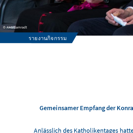
KAS/Gamradt
รายงานกิจกรรม
Gemeinsamer Empfang der Konrad-
Anlässlich des Katholikentages hatte