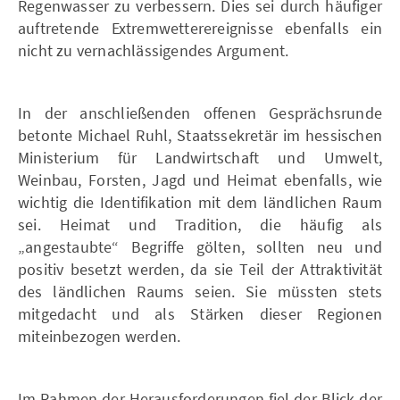
Regenwasser zu verbessern. Dies sei durch häufiger
auftretende Extremwetterereignisse ebenfalls ein
nicht zu vernachlässigendes Argument.
In der anschließenden offenen Gesprächsrunde
betonte Michael Ruhl, Staatssekretär im hessischen
Ministerium für Landwirtschaft und Umwelt,
Weinbau, Forsten, Jagd und Heimat ebenfalls, wie
wichtig die Identifikation mit dem ländlichen Raum
sei. Heimat und Tradition, die häufig als
„angestaubte“ Begriffe gölten, sollten neu und
positiv besetzt werden, da sie Teil der Attraktivität
des ländlichen Raums seien. Sie müssten stets
mitgedacht und als Stärken dieser Regionen
miteinbezogen werden.
Im Rahmen der Herausforderungen fiel der Blick der