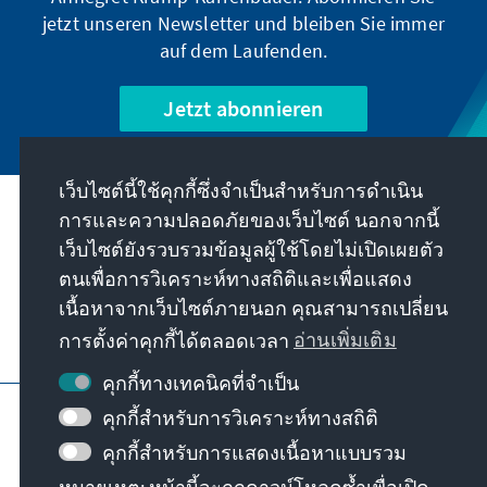
jetzt unseren Newsletter und bleiben Sie immer
auf dem Laufenden.
Jetzt abonnieren
เว็บไซต์นี้ใช้คุกกี้ซึ่งจำเป็นสำหรับการดำเนิน
การและความปลอดภัยของเว็บไซต์ นอกจากนี้
พันธกิจของเรา
เว็บไซต์ยังรวบรวมข้อมูลผู้ใช้โดยไม่เปิดเผยตัว
ตนเพื่อการวิเคราะห์ทางสถิติและเพื่อแสดง
ติดต่อ
เนื้อหาจากเว็บไซต์ภายนอก คุณสามารถเปลี่ยน
การตั้งค่าคุกกี้ได้ตลอดเวลา
อ่านเพิ่มเติม
ข้อเสนออื่นๆ จากมูลนิธิ
คุกกี้ทางเทคนิคที่จำเป็น
ข้อมูลเว็บไซต์
การป้องกันข้อมูล
คุกกี้สำหรับการวิเคราะห์ทางสถิติ
เงื่อนไขการใช้งาน
คุกกี้สำหรับการแสดงเนื้อหาแบบรวม
Erklärung zur Barrierefreiheit
Barriere melden