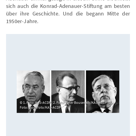
sich auch die Konrad-Adenauer-Stiftung am besten
über ihre Geschichte. Und die begann Mitte der
1950er-Jahre.
1. Foto: KAS-ACDP | 2. Foto: Peter Bouserath/KAS-ACDP | 3.
Foto: Slomifoto/KAS-ACDP