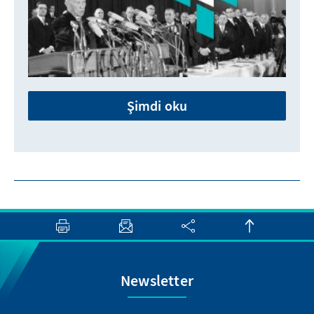
Şimdi oku
Newsletter