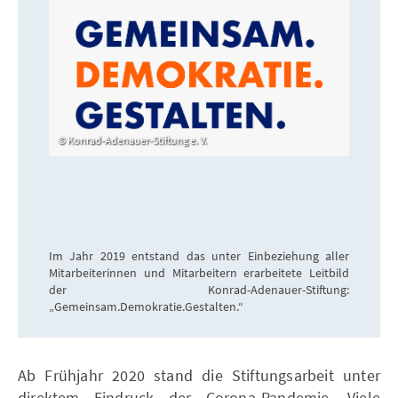
Konrad-Adenauer-Stiftung e. V.
Im Jahr 2019 entstand das unter Einbeziehung aller
Mitarbeiterinnen und Mitarbeitern erarbeitete Leitbild
der Konrad-Adenauer-Stiftung:
„Gemeinsam.Demokratie.Gestalten.“
Ab Frühjahr 2020 stand die Stiftungsarbeit unter
direktem Eindruck der Corona-Pandemie. Viele