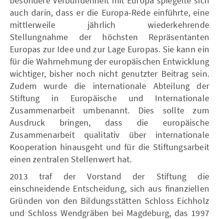
besondere Verbundenheit mit Europa spiegelte sich
auch darin, dass er die Europa-Rede einführte, eine
mittlerweile jährlich wiederkehrende
Stellungnahme der höchsten Repräsentanten
Europas zur Idee und zur Lage Europas. Sie kann ein
für die Wahrnehmung der europäischen Entwicklung
wichtiger, bisher noch nicht genutzter Beitrag sein.
Zudem wurde die internationale Abteilung der
Stiftung in Europäische und Internationale
Zusammenarbeit umbenannt. Dies sollte zum
Ausdruck bringen, dass die europäische
Zusammenarbeit qualitativ über internationale
Kooperation hinausgeht und für die Stiftungsarbeit
einen zentralen Stellenwert hat.
2013 traf der Vorstand der Stiftung die
einschneidende Entscheidung, sich aus finanziellen
Gründen von den Bildungsstätten Schloss Eichholz
und Schloss Wendgräben bei Magdeburg, das 1997