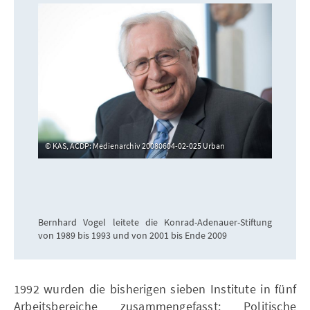
KAS, ACDP: Medienarchiv 20080604-02-025 Urban
Bernhard Vogel leitete die Konrad-Adenauer-Stiftung
von 1989 bis 1993 und von 2001 bis Ende 2009
1992 wurden die bisherigen sieben Institute in fünf
Arbeitsbereiche zusammengefasst: Politische