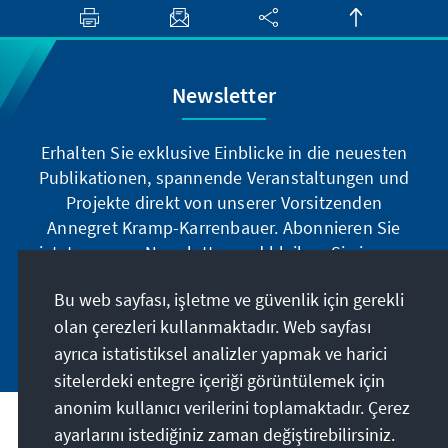
Newsletter
Erhalten Sie exklusive Einblicke in die neuesten
Publikationen, spannende Veranstaltungen und
Projekte direkt von unserer Vorsitzenden
Annegret Kramp-Karrenbauer. Abonnieren Sie
jetzt unseren Newsletter und bleiben Sie immer
auf dem Laufenden.
Bu web sayfası, işletme ve güvenlik için gerekli
olan çerezleri kullanmaktadır. Web sayfası
Jetzt abonnieren
ayrıca istatistiksel analizler yapmak ve harici
sitelerdeki entegre içeriği görüntülemek için
anonim kullanıcı verilerini toplamaktadır. Çerez
Misyonumuz
ayarlarını istediğiniz zaman değiştirebilirsiniz.