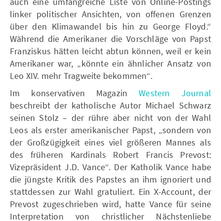
auch eine umfangreiche Liste von Online-Postings
linker politischer Ansichten, von offenen Grenzen
über den Klimawandel bis hin zu George Floyd.“
Während die Amerikaner die Vorschläge von Papst
Franziskus hätten leicht abtun können, weil er kein
Amerikaner war, „könnte ein ähnlicher Ansatz von
Leo XIV. mehr Tragweite bekommen“.
Im konservativen Magazin
Western Journal
beschreibt der katholische Autor Michael Schwarz
seinen Stolz – der rühre aber nicht von der Wahl
Leos als erster amerikanischer Papst, „sondern von
der Großzügigkeit eines viel größeren Mannes als
des früheren Kardinals Robert Francis Prevost:
Vizepräsident J.D. Vance“. Der Katholik Vance habe
die jüngste Kritik des Papstes an ihm ignoriert und
stattdessen zur Wahl gratuliert. Ein X-Account, der
Prevost zugeschrieben wird, hatte Vance für seine
Interpretation von christlicher Nächstenliebe