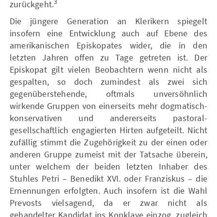
3
zurückgeht.
Die jüngere Generation an Klerikern spiegelt
insofern eine Entwicklung auch auf Ebene des
amerikanischen Episkopates wider, die in den
letzten Jahren offen zu Tage getreten ist. Der
Episkopat gilt vielen Beobachtern wenn nicht als
gespalten, so doch zumindest als zwei sich
gegenüberstehende, oftmals unversöhnlich
wirkende Gruppen von einerseits mehr dogmatisch-
konservativen und andererseits pastoral-
gesellschaftlich engagierten Hirten aufgeteilt. Nicht
zufällig stimmt die Zugehörigkeit zu der einen oder
anderen Gruppe zumeist mit der Tatsache überein,
unter welchem der beiden letzten Inhaber des
Stuhles Petri – Benedikt XVI. oder Franziskus – die
Ernennungen erfolgten. Auch insofern ist die Wahl
Prevosts vielsagend, da er zwar nicht als
gehandelter Kandidat ins Konklave einzog, zugleich