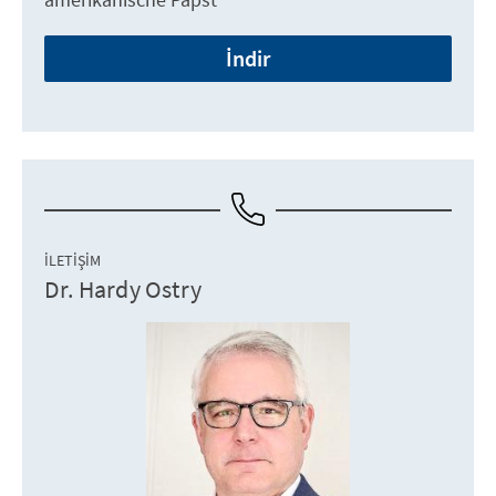
İndir
İLETIŞIM
Dr. Hardy Ostry