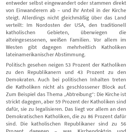
entweder selbst eingewandert oder stammen direkt
von Einwanderern ab – und ihr Anteil in der Kirche
steigt. Allerdings nicht gleichmäßig über das Land
verteilt: Im Nordosten der USA, den traditionell
katholischen Gebieten, überwiegen die
alteingesessenen, weißen Familien. Vor allem im
Westen gibt dagegen mehrheitlich Katholiken
lateinamerikanischer Abstimmung.
Politisch gesehen neigen 53 Prozent der Katholiken
zu den Republikanern und 43 Prozent zu den
Demokraten. Auch bei politischen Inhalten treten
die Katholiken nicht als geschlossener Block auf.
Zum Beispiel das Thema „Abtreibung“: Die Kirche ist
strickt dagegen, aber 59 Prozent der Katholiken sind
dafür, sie zu legalisieren. Das liegt vor allem an den
Demokratischen Katholiken, die zu 86 Prozent dafür
sind. Die katholischen Republikaner sind zu 56
Prozent dagegen – was Kirchendoktrin und