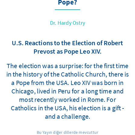
Pope?
Dr. Hardy Ostry
U.S. Reactions to the Election of Robert
Prevost as Pope Leo XIV.
The election was a surprise: for the first time
in the history of the Catholic Church, there is
a Pope from the USA. Leo XIV was born in
Chicago, lived in Peru for a long time and
most recently worked in Rome. For
Catholics in the USA, his election is a gift -
and a challenge.
Bu Yayın diğer dillerde mevcuttur