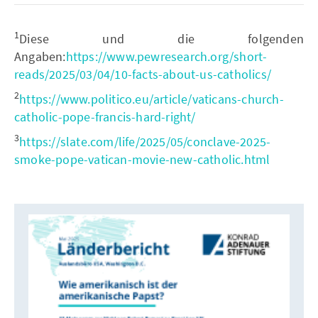
1
Diese und die folgenden
Angaben:
https://www.pewresearch.org/short-
reads/2025/03/04/10-facts-about-us-catholics/
2
https://www.politico.eu/article/vaticans-church-
catholic-pope-francis-hard-right/
3
https://slate.com/life/2025/05/conclave-2025-
smoke-pope-vatican-movie-new-catholic.html