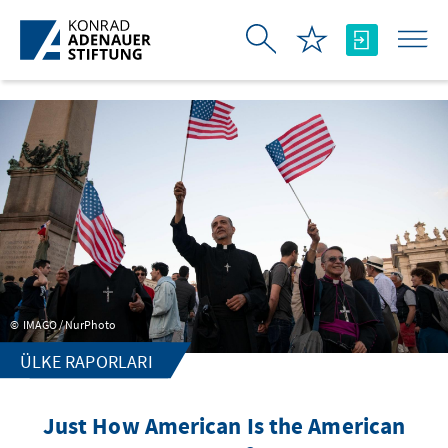
Skip to Main Content
IMAGO / NurPhoto
ÜLKE RAPORLARI
Just How American Is the American