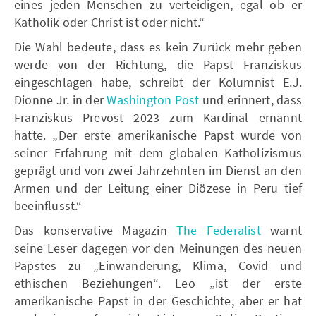
eines jeden Menschen zu verteidigen, egal ob er
Katholik oder Christ ist oder nicht.“
Die Wahl bedeute, dass es kein Zurück mehr geben
werde von der Richtung, die Papst Franziskus
eingeschlagen habe, schreibt der Kolumnist E.J.
Dionne Jr. in der
Washington Post
und erinnert, dass
Franziskus Prevost 2023 zum Kardinal ernannt
hatte. „Der erste amerikanische Papst wurde von
seiner Erfahrung mit dem globalen Katholizismus
geprägt und von zwei Jahrzehnten im Dienst an den
Armen und der Leitung einer Diözese in Peru tief
beeinflusst.“
Das konservative Magazin
The Federalist
warnt
seine Leser dagegen vor den Meinungen des neuen
Papstes zu „Einwanderung, Klima, Covid und
ethischen Beziehungen“. Leo „ist der erste
amerikanische Papst in der Geschichte, aber er hat