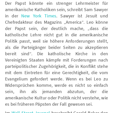
Der Papst könnte ein strenger Lehrmeister für
amerikanische Katholiken sein, schreibt Sam Sawyer
in der
New York Times
. Sawyer ist Jesuit und
Chefredakteur des Magazins „America“. Leo könne
der Papst sein, der deutlich mache, „dass die
katholische Lehre nicht gut in die amerikanische
Politik passt, weil sie höhere Anforderungen stellt,
als die Parteigänger beider Seiten zu akzeptieren
bereit sind“. Die katholische Kirche in den
Vereinigten Staaten kämpfe mit Forderungen nach
parteipolitischer Zugehörigkeit, die in Konflikt stehe
mit dem Eintreten für eine Gerechtigkeit, die vom
Evangelium gefordert werde. Wenn es bei Leo zu
Widersprüchen komme, werde es nicht so einfach
sein, ihn als jemanden abzutun, der die
amerikanische Kultur oder Politik nicht verstehe, wie
es bei früheren Päpsten der Fall gewesen sei.
Im
Wall Street Journal
beschreibt Gerald Baker den