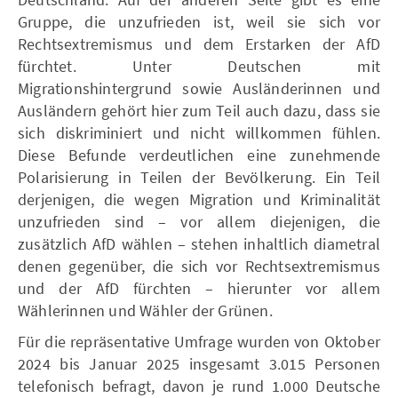
Gruppe, die unzufrieden ist, weil sie sich vor
Rechtsextremismus und dem Erstarken der AfD
fürchtet. Unter Deutschen mit
Migrationshintergrund sowie Ausländerinnen und
Ausländern gehört hier zum Teil auch dazu, dass sie
sich diskriminiert und nicht willkommen fühlen.
Diese Befunde verdeutlichen eine zunehmende
Polarisierung in Teilen der Bevölkerung. Ein Teil
derjenigen, die wegen Migration und Kriminalität
unzufrieden sind – vor allem diejenigen, die
zusätzlich AfD wählen – stehen inhaltlich diametral
denen gegenüber, die sich vor Rechtsextremismus
und der AfD fürchten – hierunter vor allem
Wählerinnen und Wähler der Grünen.
Für die repräsentative Umfrage wurden von Oktober
2024 bis Januar 2025 insgesamt 3.015 Personen
telefonisch befragt, davon je rund 1.000 Deutsche