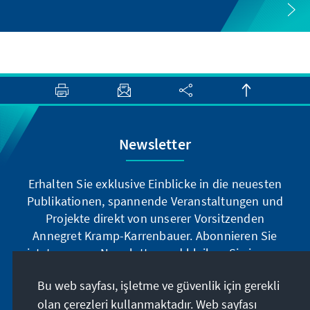
Newsletter
Erhalten Sie exklusive Einblicke in die neuesten
Publikationen, spannende Veranstaltungen und
Projekte direkt von unserer Vorsitzenden
Annegret Kramp-Karrenbauer. Abonnieren Sie
jetzt unseren Newsletter und bleiben Sie immer
auf dem Laufenden.
Bu web sayfası, işletme ve güvenlik için gerekli
olan çerezleri kullanmaktadır. Web sayfası
Jetzt abonnieren