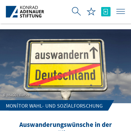
Skip to Main Content
IMAGO / IlluPics
MONITOR WAHL- UND SOZIALFORSCHUNG
Auswanderungswünsche in der