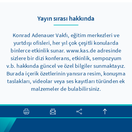
Yayın sırası hakkında
Konrad Adenauer Vakfı, eğitim merkezleri ve
yurtdışı ofisleri, her yıl çok çeşitli konularda
binlerce etkinlik sunar. www.kas.de adresinde
sizlere bir dizi konferans, etkinlik, sempozyum
v.b. hakkında güncel ve özel bilgiler sunmaktayız.
Burada içerik özetlerinin yanısıra resim, konuşma
taslakları, videolar veya ses kayıtları türünden ek
malzemeler de bulabilirsiniz.