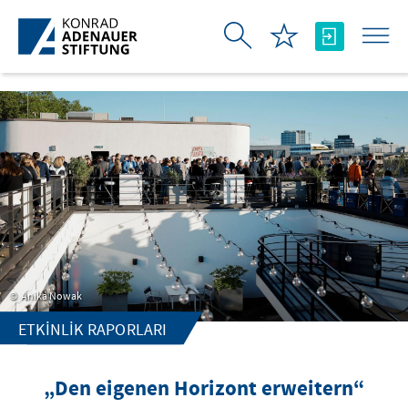
Skip to Main Content
Anika Nowak
ETKINLIK RAPORLARI
„Den eigenen Horizont erweitern“