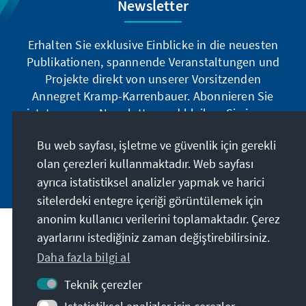
Newsletter
Erhalten Sie exklusive Einblicke in die neuesten
Publikationen, spannende Veranstaltungen und
Projekte direkt von unserer Vorsitzenden
Annegret Kramp-Karrenbauer. Abonnieren Sie
jetzt unseren Newsletter und bleiben Sie immer
auf dem Laufenden.
Bu web sayfası, işletme ve güvenlik için gerekli
olan çerezleri kullanmaktadır. Web sayfası
Jetzt abonnieren
ayrıca istatistiksel analizler yapmak ve harici
sitelerdeki entegre içeriği görüntülemek için
anonim kullanıcı verilerini toplamaktadır. Çerez
ayarlarını istediğiniz zaman değiştirebilirsiniz.
Misyonumuz
Daha fazla bilgi al
İletişim
Teknik çerezler