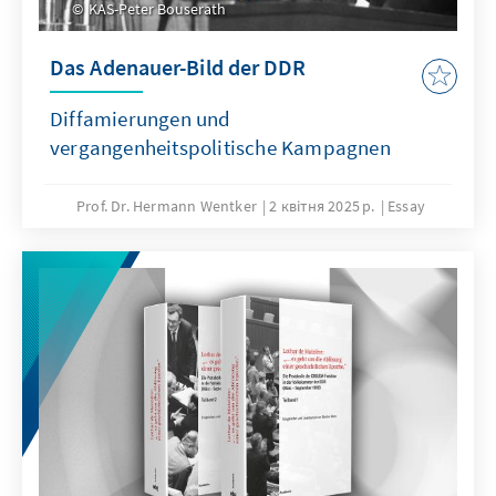
KAS-Peter Bouserath
Das Adenauer-Bild der DDR
Diffamierungen und
vergangenheitspolitische Kampagnen
Prof. Dr. Hermann Wentker
2 квітня 2025 р.
Essay