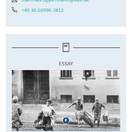
+49 30 26996-3812
ESSAY
dpa/Süddeutsche Zeitung Photo