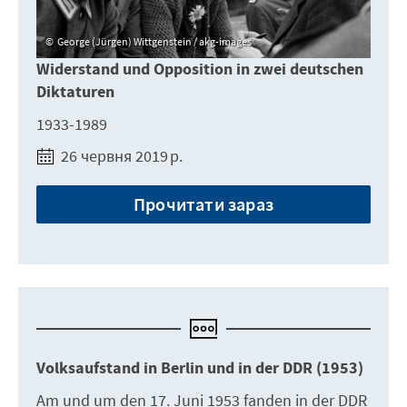
George (Jürgen) Wittgenstein / akg-images
Widerstand und Opposition in zwei deutschen
Diktaturen
1933-1989
26 червня 2019 р.
Прочитати зараз
Volksaufstand in Berlin und in der DDR (1953)
Am und um den 17. Juni 1953 fanden in der DDR