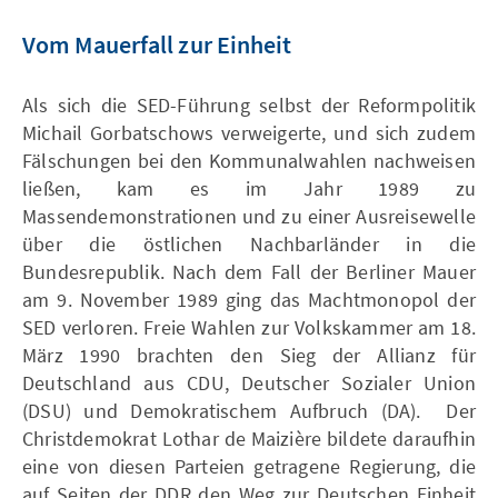
Vom Mauerfall zur Einheit
Als sich die SED-Führung selbst der Reformpolitik
Michail Gorbatschows verweigerte, und sich zudem
Fälschungen bei den Kommunalwahlen nachweisen
ließen, kam es im Jahr 1989 zu
Massendemonstrationen und zu einer Ausreisewelle
über die östlichen Nachbarländer in die
Bundesrepublik. Nach dem Fall der Berliner Mauer
am 9. November 1989 ging das Machtmonopol der
SED verloren. Freie Wahlen zur Volkskammer am 18.
März 1990 brachten den Sieg der Allianz für
Deutschland aus CDU, Deutscher Sozialer Union
(DSU) und Demokratischem Aufbruch (DA). Der
Christdemokrat Lothar de Maizière bildete daraufhin
eine von diesen Parteien getragene Regierung, die
auf Seiten der DDR den Weg zur Deutschen Einheit