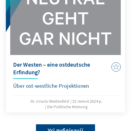
Der Westen – eine ostdeutsche
Erfindung?
Über ost-westliche Projektionen
Dr. Ursula Weidenfeld
15 липня 2024 р.
Die Politische Meinung
Усі публікації