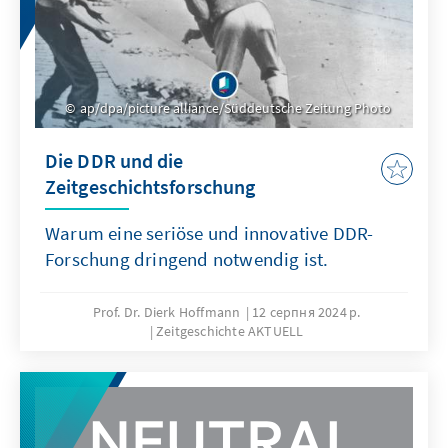
ap/dpa/picture alliance/Süddeutsche Zeitung Photo
Die DDR und die
Zeitgeschichtsforschung
Warum eine seriöse und innovative DDR-
Forschung dringend notwendig ist.
Prof. Dr. Dierk Hoffmann
12 серпня 2024 р.
Zeitgeschichte AKTUELL