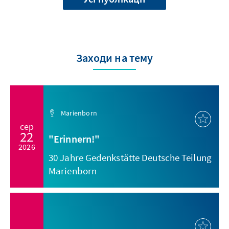
Заходи на тему
Marienborn
сер
22
"Erinnern!"
2026
30 Jahre Gedenkstätte Deutsche Teilung
Marienborn