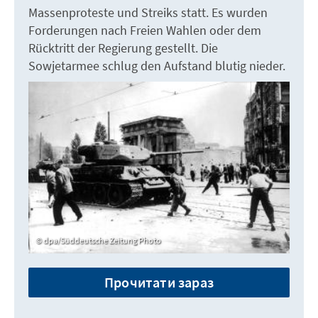
Massenproteste und Streiks statt. Es wurden
Forderungen nach Freien Wahlen oder dem
Rücktritt der Regierung gestellt. Die
Sowjetarmee schlug den Aufstand blutig nieder.
dpa/Süddeutsche Zeitung Photo
Прочитати зараз