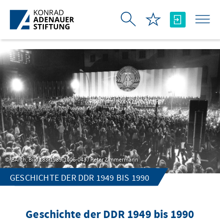
Skip to Main Content
BArch, Bild 183-1989-1006-043 / Peter Zimmermann
GESCHICHTE DER DDR 1949 BIS 1990
Geschichte der DDR 1949 bis 1990