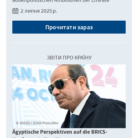
2 липня 2025 р.
Прочитати зараз
ЗВІТИ ПРО КРАЇНУ
IMAGO / ZUMA Press Wire
Ägyptische Perspektiven auf die BRICS-