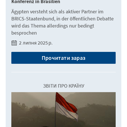
Konferenz in Brasilien
Ägypten versteht sich als aktiver Partner im
BRICS-Staatenbund, in der öffentlichen Debatte
wird das Thema allerdings nur bedingt
besprochen
2 липня 2025 р.
Прочитати зараз
ЗВІТИ ПРО КРАЇНУ