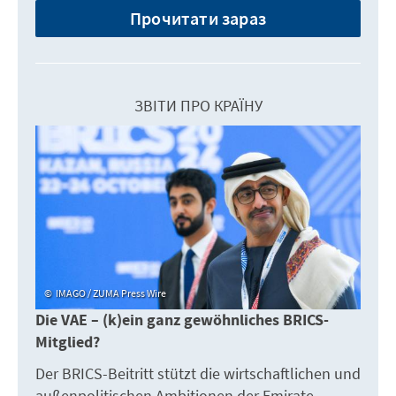
Прочитати зараз
ЗВІТИ ПРО КРАЇНУ
IMAGO / ZUMA Press Wire
Die VAE – (k)ein ganz gewöhnliches BRICS-
Mitglied?
Der BRICS-Beitritt stützt die wirtschaftlichen und
außenpolitischen Ambitionen der Emirate