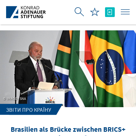
Skip to Main Content
IMAGO / SNA
ЗВІТИ ПРО КРАЇНУ
Brasilien als Brücke zwischen BRICS+