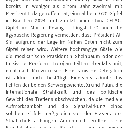
bereits in weniger als einem Jahr zweimal mit
Präsident Lula getroffen hat, einmal beim G20-Gipfel
in Brasilien 2024 und zuletzt beim China-CELAC-
Gipfel im Mai in Peking. Jüngst ließ auch die
ägyptische Regierung vermelden, dass Präsident Al-
Sisi aufgrund der Lage im Nahen Osten nicht zum
Gipfel reisen wird. Weitere hochrangige Gäste wie
die mexikanische Präsidentin Sheinbaum oder der
türkische Präsident Erdoğan teilten ebenfalls mit,
nicht nach Rio zu reisen. Eine iranische Delegation
ist aktuell nicht bestätigt. Einerseits könnte das
Fehlen der beiden Schwergewichte, Xi und Putin, die
internationale Strahlkraft und das politische
Gewicht des Treffens abschwächen, da die mediale
Aufmerksamkeit und die Signalwirkung eines
solchen Gipfels maßgeblich von der Präsenz der
Staatschefs abhängen. Andererseits eröffnet diese
Konstellation gerade für das Lager derjenigen