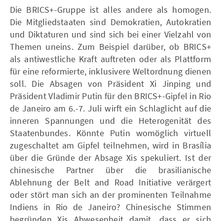
Die BRICS+-Gruppe ist alles andere als homogen.
Die Mitgliedstaaten sind Demokratien, Autokratien
und Diktaturen und sind sich bei einer Vielzahl von
Themen uneins. Zum Beispiel darüber, ob BRICS+
als antiwestliche Kraft auftreten oder als Plattform
für eine reformierte, inklusivere Weltordnung dienen
soll. Die Absagen von Präsident Xi Jinping und
Präsident Vladimir Putin für den BRICS+-Gipfel in Rio
de Janeiro am 6.-7. Juli wirft ein Schlaglicht auf die
inneren Spannungen und die Heterogenität des
Staatenbundes. Könnte Putin womöglich virtuell
zugeschaltet am Gipfel teilnehmen, wird in Brasília
über die Gründe der Absage Xis spekuliert. Ist der
chinesische Partner über die brasilianische
Ablehnung der Belt and Road Initiative verärgert
oder stört man sich an der prominenten Teilnahme
Indiens in Rio de Janeiro? Chinesische Stimmen
begründen Xis Abwesenheit damit, dass er sich