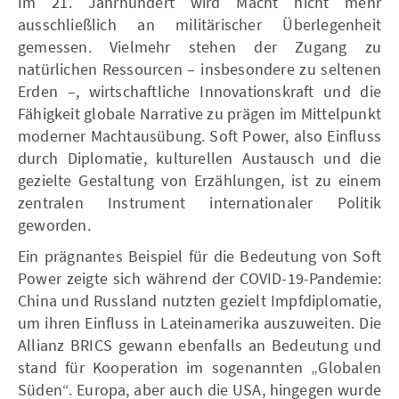
Im 21. Jahrhundert wird Macht nicht mehr
ausschließlich an militärischer Überlegenheit
gemessen. Vielmehr stehen der Zugang zu
natürlichen Ressourcen – insbesondere zu seltenen
Erden –, wirtschaftliche Innovationskraft und die
Fähigkeit globale Narrative zu prägen im Mittelpunkt
moderner Machtausübung. Soft Power, also Einfluss
durch Diplomatie, kulturellen Austausch und die
gezielte Gestaltung von Erzählungen, ist zu einem
zentralen Instrument internationaler Politik
geworden.
Ein prägnantes Beispiel für die Bedeutung von Soft
Power zeigte sich während der COVID-19-Pandemie:
China und Russland nutzten gezielt Impfdiplomatie,
um ihren Einfluss in Lateinamerika auszuweiten. Die
Allianz BRICS gewann ebenfalls an Bedeutung und
stand für Kooperation im sogenannten „Globalen
Süden“. Europa, aber auch die USA, hingegen wurde