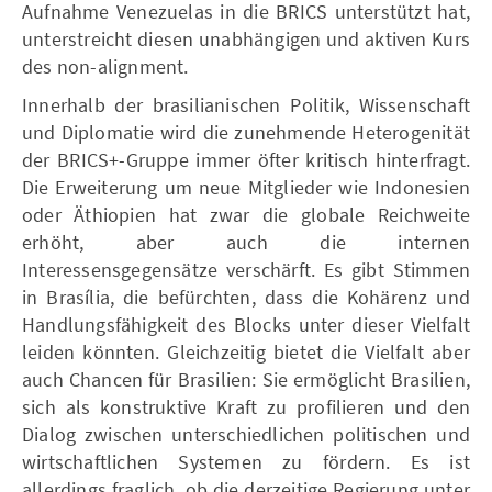
Aufnahme Venezuelas in die BRICS unterstützt hat,
unterstreicht diesen unabhängigen und aktiven Kurs
des non-alignment.
Innerhalb der brasilianischen Politik, Wissenschaft
und Diplomatie wird die zunehmende Heterogenität
der BRICS+-Gruppe immer öfter kritisch hinterfragt.
Die Erweiterung um neue Mitglieder wie Indonesien
oder Äthiopien hat zwar die globale Reichweite
erhöht, aber auch die internen
Interessensgegensätze verschärft. Es gibt Stimmen
in Brasília, die befürchten, dass die Kohärenz und
Handlungsfähigkeit des Blocks unter dieser Vielfalt
leiden könnten. Gleichzeitig bietet die Vielfalt aber
auch Chancen für Brasilien: Sie ermöglicht Brasilien,
sich als konstruktive Kraft zu profilieren und den
Dialog zwischen unterschiedlichen politischen und
wirtschaftlichen Systemen zu fördern. Es ist
allerdings fraglich, ob die derzeitige Regierung unter