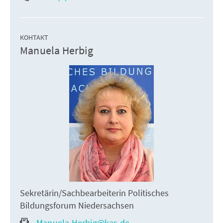
КОНТАКТ
Manuela Herbig
Sekretärin/Sachbearbeiterin Politisches
Bildungsforum Niedersachsen
Manuela.Herbig@kas.de