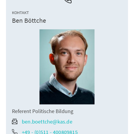
КОНТАКТ
Ben Böttche
Referent Politische Bildung
ben.boettche@kas.de
+49 - (0)511 - 400809815