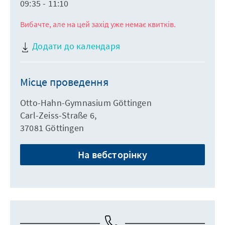
09:35 - 11:10
Вибачте, але на цей захід уже немає квитків.
Додати до календаря
Місце проведення
Otto-Hahn-Gymnasium Göttingen
Carl-Zeiss-Straße 6,
37081 Göttingen
На вебсторінку