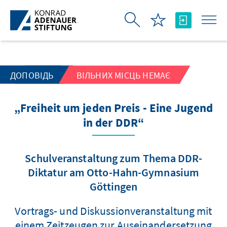
Skip to Main Content
ДОПОВІДЬ
ВІЛЬНИХ МІСЦЬ НЕМАЄ
„Freiheit um jeden Preis - Eine Jugend
in der DDR“
Schulveranstaltung zum Thema DDR-
Diktatur am Otto-Hahn-Gymnasium
Göttingen
Vortrags- und Diskussionveranstaltung mit
einem Zeitzeugen zur Auseinandersetzung