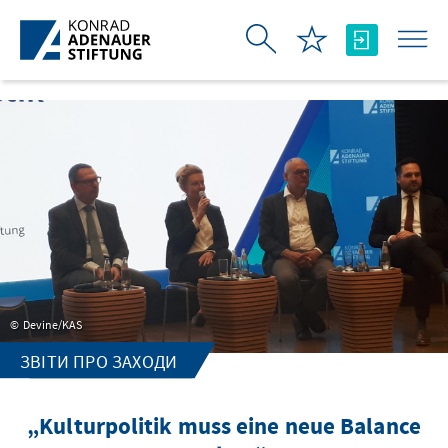
Skip to Main Content
Devine/KAS
ЗВІТИ ПРО ЗАХОДИ
„Kulturpolitik muss eine neue Balance