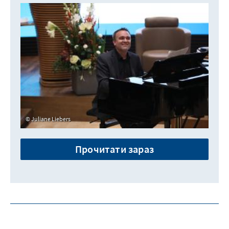
Juliane Liebers
Прочитати зараз