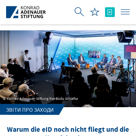
Skip to Main Content
Konrad-Adenauer-Stiftung/Kai-Bodo Schläfke
ЗВІТИ ПРО ЗАХОДИ
Warum die eID noch nicht fliegt und die