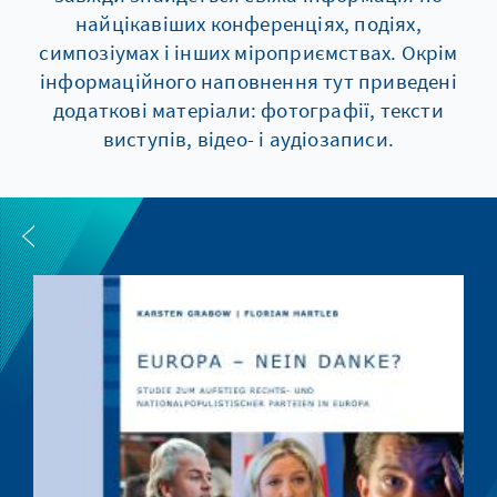
найцікавіших конференціях, подіях,
симпозіумах і інших мiроприємствах. Окрім
інформаційного наповнення тут приведені
додаткові матеріали: фотографії, тексти
виступів, відео- і аудіозаписи.