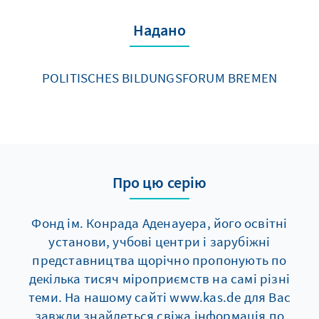
Надано
POLITISCHES BILDUNGSFORUM BREMEN
Про цю серію
Фонд ім. Конрада Аденауера, його освітні
установи, учбові центри і зарубіжні
представництва щорічно пропонують по
декілька тисяч мiроприємств на самі різні
теми. На нашому сайті www.kas.de для Вас
завжди знайдеться свіжа інформація по