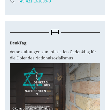
+49 421 163009-0
DenkTag
Veranstaltungen zum offiziellen Gedenktag für
die Opfer des Nationalsozialismus
Konrad-Adenauer-Stiftung e. V.