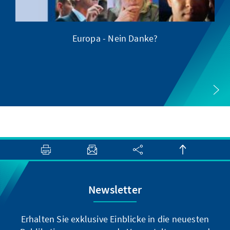
Europa - Nein Danke?
Z
Newsletter
Erhalten Sie exklusive Einblicke in die neuesten