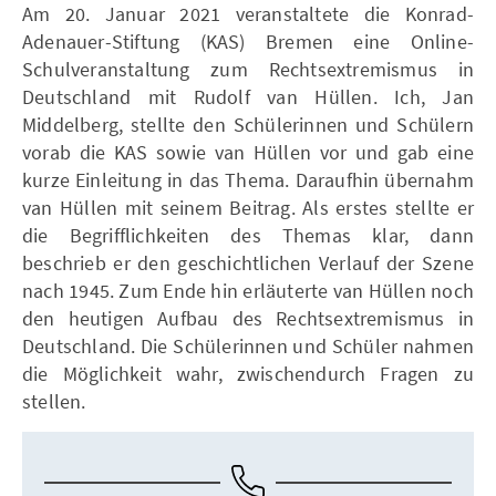
Am 20. Januar 2021 veranstaltete die Konrad-
Adenauer-Stiftung (KAS) Bremen eine Online-
Schulveranstaltung zum Rechtsextremismus in
Deutschland mit Rudolf van Hüllen. Ich, Jan
Middelberg, stellte den Schülerinnen und Schülern
vorab die KAS sowie van Hüllen vor und gab eine
kurze Einleitung in das Thema. Daraufhin übernahm
van Hüllen mit seinem Beitrag. Als erstes stellte er
die Begrifflichkeiten des Themas klar, dann
beschrieb er den geschichtlichen Verlauf der Szene
nach 1945. Zum Ende hin erläuterte van Hüllen noch
den heutigen Aufbau des Rechtsextremismus in
Deutschland. Die Schülerinnen und Schüler nahmen
die Möglichkeit wahr, zwischendurch Fragen zu
stellen.