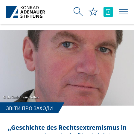
Skip to Main Content
Dr. Rudolf van Hüllen
ЗВІТИ ПРО ЗАХОДИ
„Geschichte des Rechtsextremismus in