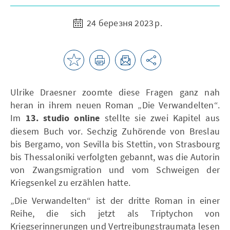
24 березня 2023 р.
Ulrike Draesner zoomte diese Fragen ganz nah
heran in ihrem neuen Roman „Die Verwandelten“.
Im
13. studio online
stellte sie zwei Kapitel aus
diesem Buch vor. Sechzig Zuhörende von Breslau
bis Bergamo, von Sevilla bis Stettin, von Strasbourg
bis Thessaloniki verfolgten gebannt, was die Autorin
von Zwangsmigration und vom Schweigen der
Kriegsenkel zu erzählen hatte.
„Die Verwandelten“ ist der dritte Roman in einer
Reihe, die sich jetzt als Triptychon von
Kriegserinnerungen und Vertreibungstraumata lesen