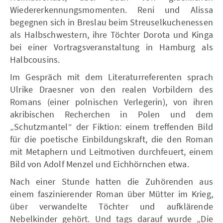
Wiedererkennungsmomenten. Reni und Alissa
begegnen sich in Breslau beim Streuselkuchenessen
als Halbschwestern, ihre Töchter Dorota und Kinga
bei einer Vortragsveranstaltung in Hamburg als
Halbcousins.
Im Gespräch mit dem Literaturreferenten sprach
Ulrike Draesner von den realen Vorbildern des
Romans (einer polnischen Verlegerin), von ihren
akribischen Recherchen in Polen und dem
„Schutzmantel“ der Fiktion: einem treffenden Bild
für die poetische Einbildungskraft, die den Roman
mit Metaphern und Leitmotiven durchfeuert, einem
Bild von Adolf Menzel und Eichhörnchen etwa.
Nach einer Stunde hatten die Zuhörenden aus
einem faszinierender Roman über Mütter im Krieg,
über verwandelte Töchter und aufklärende
Nebelkinder gehört. Und tags darauf wurde „Die