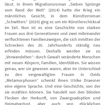
lässt. In ihrem Migrationsroman „Sieben Sprünge
vom Rand der Welt“ (2014) hatte der Krieg ein
männliches Gesicht, in dem Künstlerroman
„Schwitters“ (2020) ging es um ein Künstlerschicksal
im Exil. Nun ist es eine Geschichte von starken
Frauen aus drei Generationen und zwei miteinander
verflochtenen Familienzweigen, die sich inmitten der
Schrecken des 20. Jahrhunderts ständig neu
erfinden müssen. Deshalb werden sie zu
„Verwandelten“: durch Gewalt veränderte Menschen
mit neuen Körpern, Familien, Identitäten. Sie wissen
genau, wer sie gewesen waren, aber im Unterschied
zu den vergewaltigten Frauen in Ovids
„Metamorphosen“ schenkt ihnen Ulrike Draesner
eine eigene Sprache. Und eine Geschichte, von der
sie erzählen können. Sie handelt von den blinden
Flecken der Herkunft, von Zwangsadoption und
Heimatverlust, aber auch von glücklichen