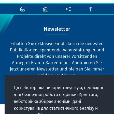
Newsletter
Erhalten Sie exklusive Einblicke in die neuesten
Publikationen, spannende Veranstaltungen und
Projekte direkt von unserer Vorsitzenden
Annegret Kramp-Karrenbauer. Abonnieren Sie
jetzt unseren Newsletter und bleiben Sie immer
auf dem Laufenden.
Ця вебсторінка використовує кукі, необхідні
Jetzt abonnieren
для безпечної роботи сторінки. Крім того,
вебсторінка збирає анонімні дані
користувачів для статистичного аналізу й