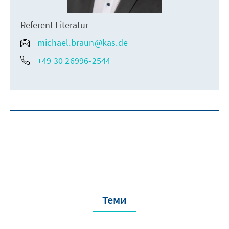
Referent Literatur
michael.braun@kas.de
+49 30 26996-2544
Теми