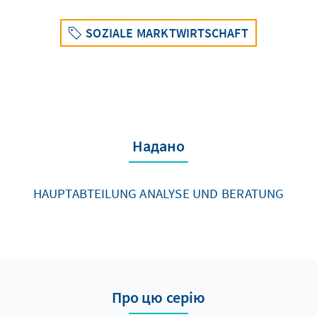
SOZIALE MARKTWIRTSCHAFT
Надано
HAUPTABTEILUNG ANALYSE UND BERATUNG
Про цю серію