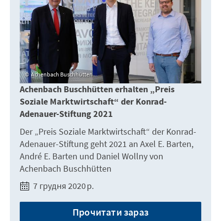
Achenbach Buschhütten
Achenbach Buschhütten erhalten „Preis
Soziale Marktwirtschaft“ der Konrad-
Adenauer-Stiftung 2021
Der „Preis Soziale Marktwirtschaft“ der Konrad-
Adenauer-Stiftung geht 2021 an Axel E. Barten,
André E. Barten und Daniel Wollny von
Achenbach Buschhütten
7 грудня 2020 р.
Прочитати зараз