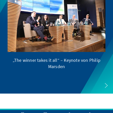
„The winner takes it all“ – Keynote von Philip
Ve
Marsden