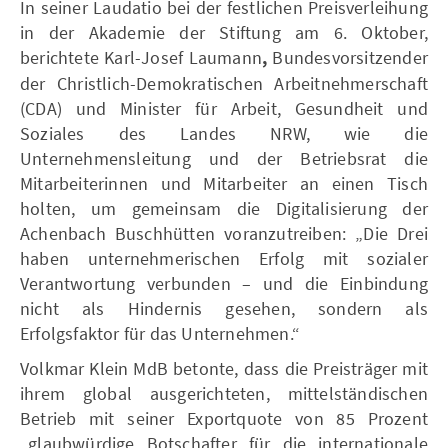
In seiner Laudatio bei der festlichen Preisverleihung
in der Akademie der Stiftung am 6. Oktober,
berichtete Karl-Josef Laumann
,
Bundesvorsitzender
der Christlich-Demokratischen Arbeitnehmerschaft
(CDA) und Minister für Arbeit, Gesundheit und
Soziales des Landes NRW, wie die
Unternehmensleitung und der Betriebsrat die
Mitarbeiterinnen und Mitarbeiter an einen Tisch
holten, um gemeinsam die Digitalisierung der
Achenbach Buschhütten voranzutreiben: „Die Drei
haben unternehmerischen Erfolg mit sozialer
Verantwortung verbunden – und die Einbindung
nicht als Hindernis gesehen, sondern als
Erfolgsfaktor für das Unternehmen.“
Volkmar Klein MdB betonte, dass die Preisträger mit
ihrem global ausgerichteten, mittelständischen
Betrieb mit seiner Exportquote von 85 Prozent
„glaubwürdige Botschafter für die internationale