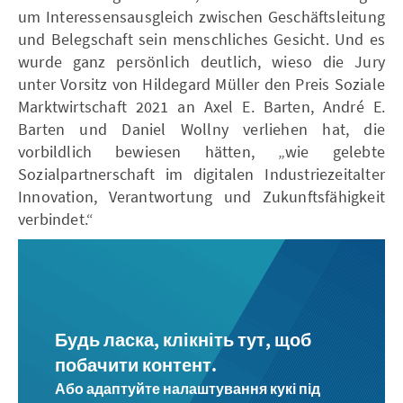
um Interessensausgleich zwischen Geschäftsleitung
und Belegschaft sein menschliches Gesicht. Und es
wurde ganz persönlich deutlich, wieso die Jury
unter Vorsitz von Hildegard Müller den Preis Soziale
Marktwirtschaft 2021 an Axel E. Barten, André E.
Barten und Daniel Wollny verliehen hat, die
vorbildlich bewiesen hätten, „wie gelebte
Sozialpartnerschaft im digitalen Industriezeitalter
Innovation, Verantwortung und Zukunftsfähigkeit
verbindet.“
Будь ласка, клікніть тут, щоб
побачити контент.
Або адаптуйте налаштування кукі під