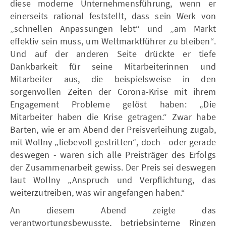
diese moderne Unternehmensführung, wenn er
einerseits rational feststellt, dass sein Werk von
„schnellen Anpassungen lebt“ und „am Markt
effektiv sein muss, um Weltmarktführer zu bleiben“.
Und auf der anderen Seite drückte er tiefe
Dankbarkeit für seine Mitarbeiterinnen und
Mitarbeiter aus, die beispielsweise in den
sorgenvollen Zeiten der Corona-Krise mit ihrem
Engagement Probleme gelöst haben: „Die
Mitarbeiter haben die Krise getragen.“ Zwar habe
Barten, wie er am Abend der Preisverleihung zugab,
mit Wollny „liebevoll gestritten“, doch - oder gerade
deswegen - waren sich alle Preisträger des Erfolgs
der Zusammenarbeit gewiss. Der Preis sei deswegen
laut Wollny „Anspruch und Verpflichtung, das
weiterzutreiben, was wir angefangen haben.“
An diesem Abend zeigte das
verantwortungsbewusste, betriebsinterne Ringen