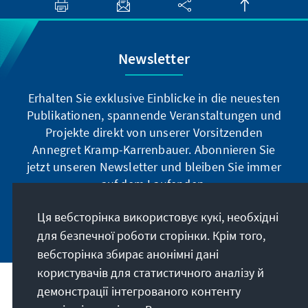
Newsletter
Erhalten Sie exklusive Einblicke in die neuesten
Publikationen, spannende Veranstaltungen und
Projekte direkt von unserer Vorsitzenden
Annegret Kramp-Karrenbauer. Abonnieren Sie
jetzt unseren Newsletter und bleiben Sie immer
auf dem Laufenden.
Ця вебсторінка використовує кукі, необхідні
Jetzt abonnieren
для безпечної роботи сторінки. Крім того,
вебсторінка збирає анонімні дані
користувачів для статистичного аналізу й
демонстрації інтегрованого контенту
Наше покликання