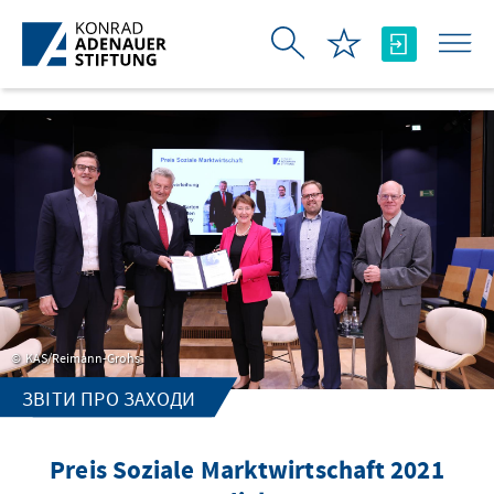
Skip to Main Content
KAS/Reimann-Grohs
ЗВІТИ ПРО ЗАХОДИ
Preis Soziale Marktwirtschaft 2021